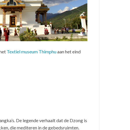
 het
Textiel museum Thimphu
aan het eind
angka’s. De legende verhaalt dat de Dzong is
kken, die mediteren in de gebedsruimten.