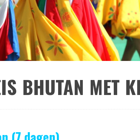
EIS BHUTAN MET K
an (7 dagen)