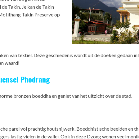
de Takin. Je kan de Takin
e Motithang Takin Preserve op
aken van textiel. Deze geschiedenis wordt uit de doeken gedaan in
an waard!
Kuensel Phodrang
norme bronzen boeddha en geniet van het uitzicht over de stad.
he parel vol prachtig houtsnijwerk, Boeddhistische beelden en th
ers lastig vielen in de vallei. Ook in deze Dzong wonen veel moni