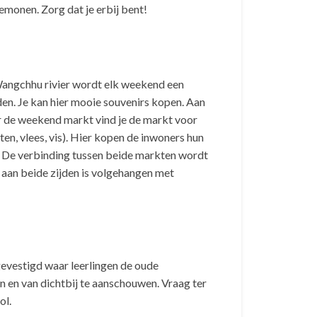
monen. Zorg dat je erbij bent!
Wangchhu rivier wordt elk weekend een
en. Je kan hier mooie souvenirs kopen. Aan
er de weekend markt vind je de markt voor
en, vlees, vis). Hier kopen de inwoners hun
 De verbinding tussen beide markten wordt
aan beide zijden is volgehangen met
gevestigd waar leerlingen de oude
n en van dichtbij te aanschouwen. Vraag ter
ol.