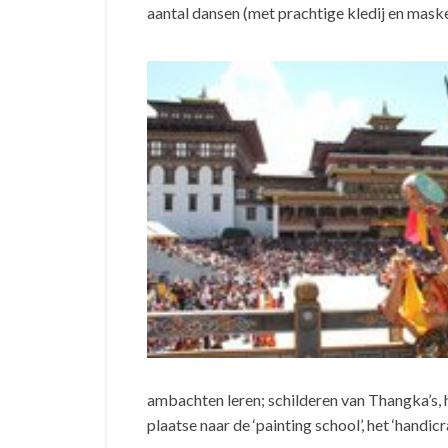
aantal dansen (met prachtige kledij en mask
ambachten leren; schilderen van Thangka’s, h
plaatse naar de ‘painting school’, het ‘handi