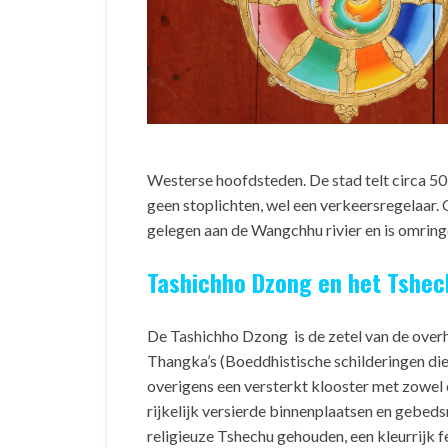
Westerse hoofdsteden. De stad telt circa 50
geen stoplichten, wel een verkeersregelaar. 
gelegen aan de Wangchhu rivier en is omrin
Tashichho Dzong en het Tshech
De Tashichho Dzong is de zetel van de overhe
Thangka’s (Boeddhistische schilderingen die 
overigens een versterkt klooster met zowel 
rijkelijk versierde binnenplaatsen en gebe
religieuze Tshechu gehouden, een kleurrijk f