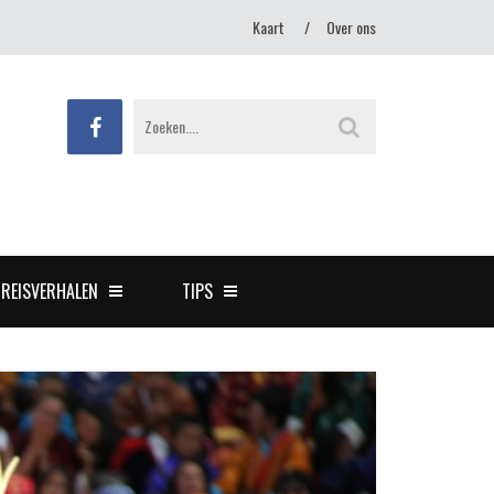
Kaart
Over ons
REISVERHALEN
TIPS