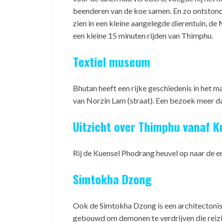
beenderen van de koe samen. En zo ontstond 
zien in een kleine aangelegde dierentuin, d
een kleine 15 minuten rijden van Thimphu.
Textiel museum
Bhutan heeft een rijke geschiedenis in het m
van Norzin Lam (straat). Een bezoek meer d
Uitzicht over Thimphu vanaf 
Rij de Kuensel Phodrang heuvel op naar de e
Simtokha Dzong
Ook de Simtokha Dzong is een architectonisc
gebouwd om demonen te verdrijven die reizig