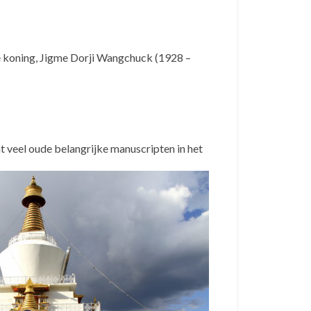
e koning, Jigme Dorji Wangchuck (1928 –
 veel oude belangrijke manuscripten in het