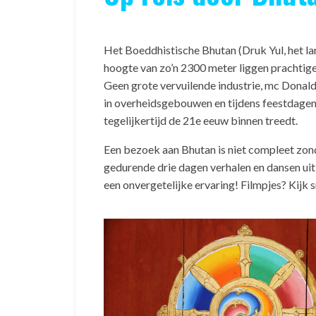
Het Boeddhistische Bhutan (Druk Yul, het la
hoogte van zo’n 2300 meter liggen prachtige
Geen grote vervuilende industrie, mc Donalds
in overheidsgebouwen en tijdens feestdagen) 
tegelijkertijd de 21e eeuw binnen treedt.
Een bezoek aan Bhutan is niet compleet zonde
gedurende drie dagen verhalen en dansen uitb
een onvergetelijke ervaring! Filmpjes? Kijk 