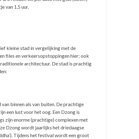
je van 1,5 uur.
ef kleine stad in vergelijking met de
en files en verkeersopstoppingen hier; ook
aditionele architectuur. De stad is prachtig
den:
 van binnen als van buiten. De prachtige
ijn een lust voor het oog. Een Dzong is
ongs zijn enorme (prachtige) complexen met
ze Dzong wordt jaarlijks het driedaagse
dha’). Tijdens het festival wordt een groot