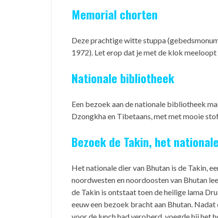
Memorial chorten
Deze prachtige witte stuppa (gebedsmonume
1972). Let erop dat je met de klok meeloopt 
Nationale bibliotheek
Een bezoek aan de nationale bibliotheek mag
Dzongkha en Tibetaans, met met mooie sto
Bezoek de Takin, het nationale
Het nationale dier van Bhutan is de Takin, ee
noordwesten en noordoosten van Bhutan leef
de Takin is ontstaat toen de heilige lama Dru
eeuw een bezoek bracht aan Bhutan. Nadat de
voor de lunch had veroberd, voegde hij het h