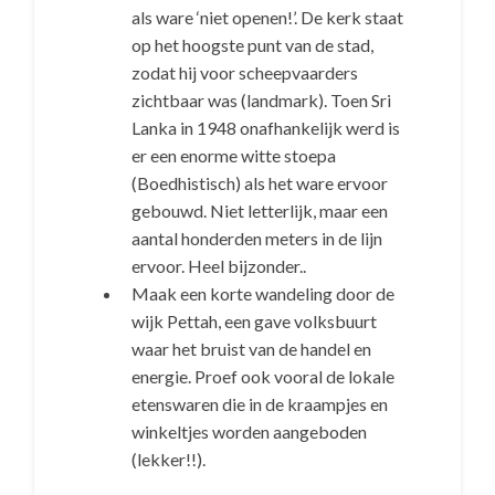
als ware ‘niet openen!’. De kerk staat
op het hoogste punt van de stad,
zodat hij voor scheepvaarders
zichtbaar was (landmark). Toen Sri
Lanka in 1948 onafhankelijk werd is
er een enorme witte stoepa
(Boedhistisch) als het ware ervoor
gebouwd. Niet letterlijk, maar een
aantal honderden meters in de lijn
ervoor. Heel bijzonder..
Maak een korte wandeling door de
wijk Pettah, een gave volksbuurt
waar het bruist van de handel en
energie. Proef ook vooral de lokale
etenswaren die in de kraampjes en
winkeltjes worden aangeboden
(lekker!!).