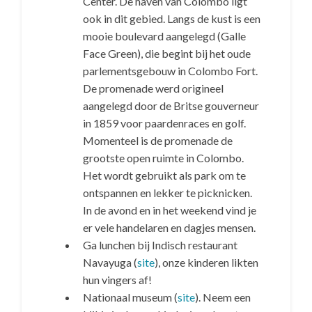
Center. De haven van Colombo ligt
ook in dit gebied. Langs de kust is een
mooie boulevard aangelegd (Galle
Face Green), die begint bij het oude
parlementsgebouw in Colombo Fort.
De promenade werd origineel
aangelegd door de Britse gouverneur
in 1859 voor paardenraces en golf.
Momenteel is de promenade de
grootste open ruimte in Colombo.
Het wordt gebruikt als park om te
ontspannen en lekker te picknicken.
In de avond en in het weekend vind je
er vele handelaren en dagjes mensen.
Ga lunchen bij Indisch restaurant
Navayuga (
site
), onze kinderen likten
hun vingers af!
Nationaal museum (
site
). Neem een