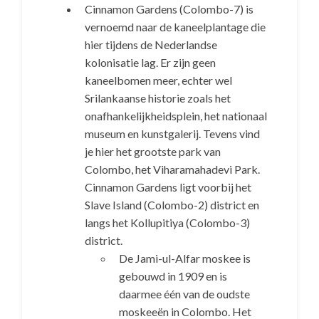
Cinnamon Gardens (Colombo-7) is
vernoemd naar de kaneelplantage die
hier tijdens de Nederlandse
kolonisatie lag. Er zijn geen
kaneelbomen meer, echter wel
Srilankaanse historie zoals het
onafhankelijkheidsplein, het nationaal
museum en kunstgalerij. Tevens vind
je hier het grootste park van
Colombo, het Viharamahadevi Park.
Cinnamon Gardens ligt voorbij het
Slave Island (Colombo-2) district en
langs het Kollupitiya (Colombo-3)
district.
De Jami-ul-Alfar moskee is
gebouwd in 1909 en is
daarmee één van de oudste
moskeeën in Colombo. Het