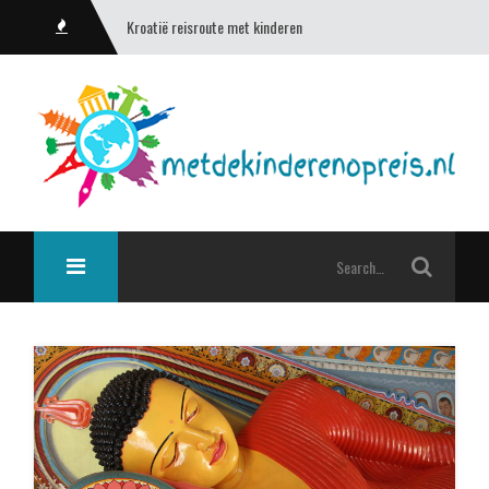
Kroatië reisroute met kinderen