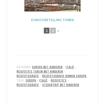
DIAVOORSTELLING TONEN
1
2
►
CATEGORY:
EUROPA MET KINDEREN
•
ITALIË
•
REISFOTO'S TURIJN MET KINDEREN
•
REISFOTOGRAFIE
•
REISFOTOGRAFIE BINNEN EUROPA
TAGS:
EUROPA
•
ITALIË
•
REISFOTO'S
•
REISFOTOGRAFIE
•
STEDENTRIP MET KINDEREN