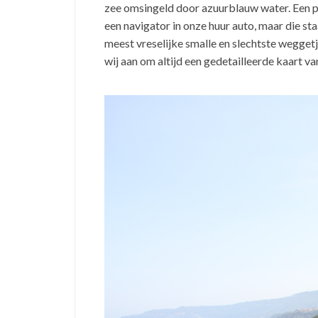
zee omsingeld door azuurblauw water. Een pla
een navigator in onze huur auto, maar die sta
meest vreselijke smalle en slechtste weggetj
wij aan om altijd een gedetailleerde kaart va