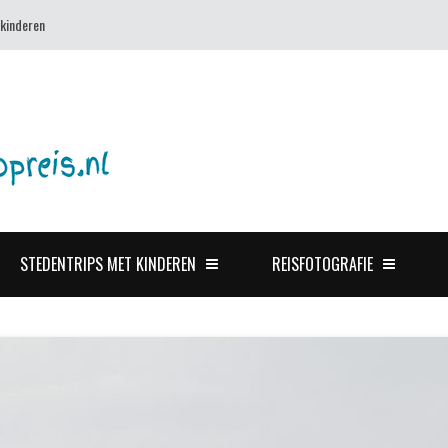
 kinderen
 Tsjernobyl (Oekraïne)
STEDENTRIPS MET KINDEREN
REISFOTOGRAFIE