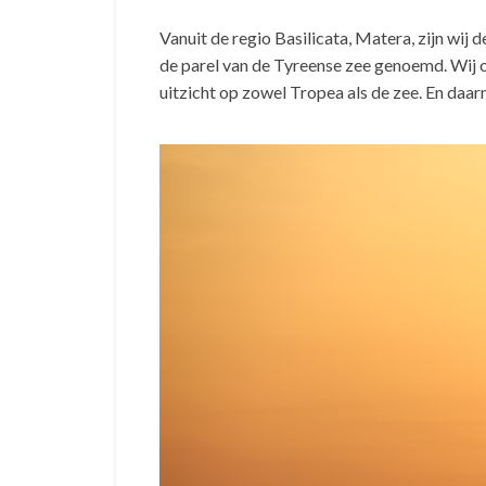
Vanuit de regio Basilicata, Matera, zijn wij 
de parel van de Tyreense zee genoemd. Wij ov
uitzicht op zowel Tropea als de zee. En daa