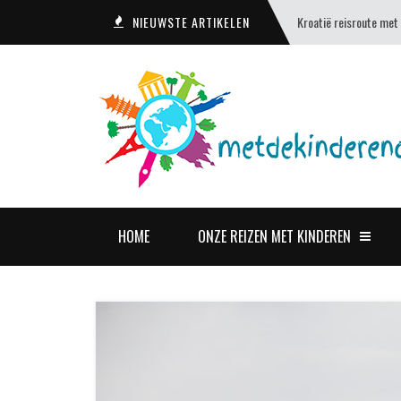
NIEUWSTE ARTIKELEN
NIEUWSTE ARTIKELEN
Kroatië reisroute met
Een bezoek aan Kiev &
HOME
ONZE REIZEN MET KINDEREN