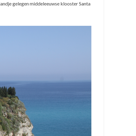
eilandje gelegen middeleeuwse klooster Santa