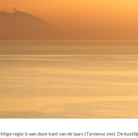
ige regio is aan deze kant van de laars (Tyreense zee). De kustlijn