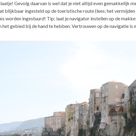
atje! Gevolg daarvan is wel dat je niet altijd even gemakkelijk m
at blijkbaar ingesteld op de toeristische route (lees; het vermijde
es worden ingestuurd! Tip; laat je navigator instellen op de makk
n het gebied bij de hand te hebben. Vertrouwen op de navigatie is n