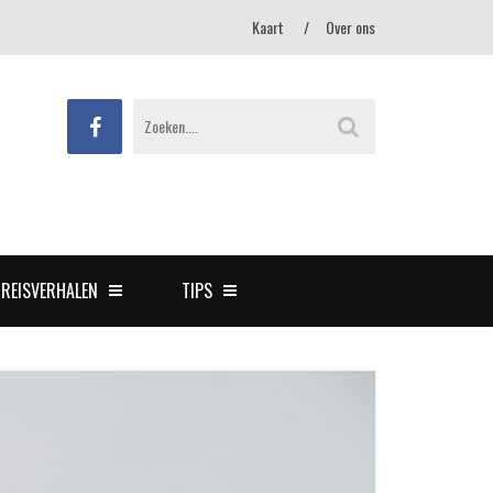
Kaart
Over ons
REISVERHALEN
TIPS