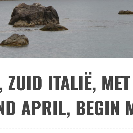
 ZUID ITALIË, MET
ND APRIL, BEGIN 