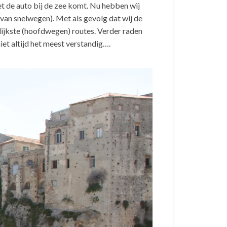
et de auto bij de zee komt. Nu hebben wij
n van snelwegen). Met als gevolg dat wij de
elijkste (hoofdwegen) routes. Verder raden
iet altijd het meest verstandig….