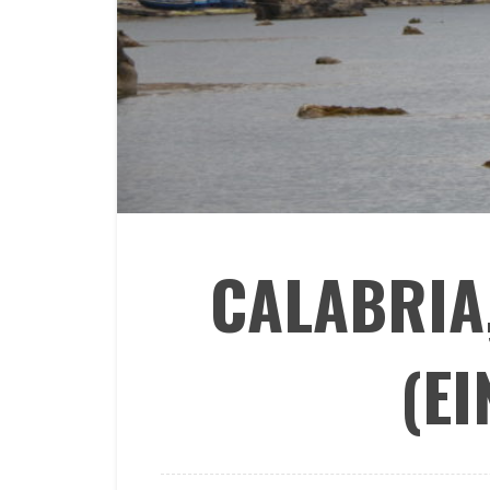
CALABRIA,
(EI