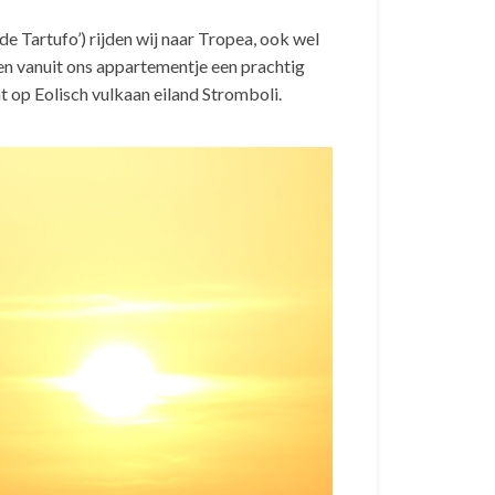
de Tartufo’) rijden wij naar Tropea, ook wel
ben vanuit ons appartementje een prachtig
 op Eolisch vulkaan eiland Stromboli.