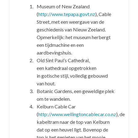
Museum of New Zealand
(
http://www.tepapa.govt.nz
), Cable
Street, met een weergave van de
geschiedenis van Nieuw Zeeland.
Opmerkelijk: het museum herbergt
een tijdmachine en een
aardbevingshuis.
Old Sint Paul’s Cathedral,
een kathedraal opgetrokken
in gotische stijl, volledig gebouwd
van hout.
Botanic Gardens, een geweldige plek
om te wandelen.
Kelburn Cable Car
(
http://www.wellingtoncablecar.co.nz
), de
kabeltram naar de top van Kelburn
dat op een heuvel ligt. Bovenop de
top is het genieten van het mooie