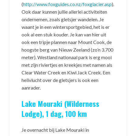
(
http://www.foxguides.co.nz/foxglacier.asp
).
Ook daar kunnen jullie allerlei activiteiten
ondernemen, zoals gletsjer wandelen. Je
waant je in een wintersportgebied, het is er
ook al een stuk kouder. Je kan van hier uit
ook een tripje plannen naar Mount Cook, de
hoogste berg van Nieuw Zeeland (zo’n 3.700
meter). Westland nationaal park is erg mooi
met zijn riviertjes en kreekjes met namen als
Clear Water Creek en Kiwi Jack Creek. Een
helivlucht over de gletsjers is ook een
aanrader.
Lake Mouraki (Wilderness
Lodge), 1 dag, 100 km
Je overnacht bij Lake Mouraki in