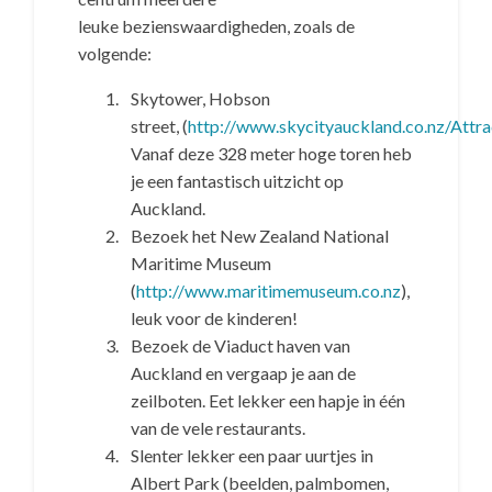
leuke bezienswaardigheden, zoals de
volgende:
Skytower, Hobson
street, (
http://www.skycityauckland.co.nz/Attr
Vanaf deze 328 meter hoge toren heb
je een fantastisch uitzicht op
Auckland.
Bezoek het New Zealand National
Maritime Museum
(
http://www.maritimemuseum.co.nz
),
leuk voor de kinderen!
Bezoek de Viaduct haven van
Auckland en vergaap je aan de
zeilboten. Eet lekker een hapje in één
van de vele restaurants.
Slenter lekker een paar uurtjes in
Albert Park (beelden, palmbomen,