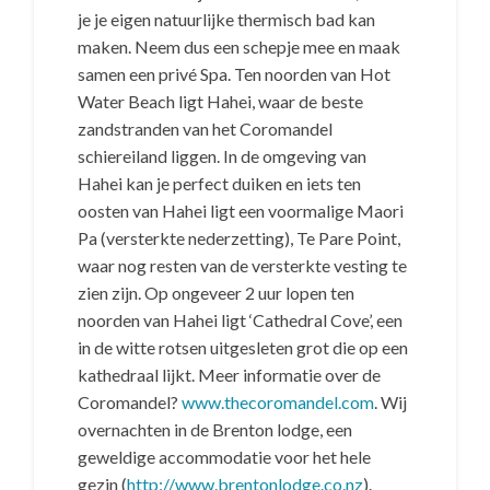
je je eigen natuurlijke thermisch bad kan
maken. Neem dus een schepje mee en maak
samen een privé Spa. Ten noorden van Hot
Water Beach ligt Hahei, waar de beste
zandstranden van het Coromandel
schiereiland liggen. In de omgeving van
Hahei kan je perfect duiken en iets ten
oosten van Hahei ligt een voormalige Maori
Pa (versterkte nederzetting), Te Pare Point,
waar nog resten van de versterkte vesting te
zien zijn. Op ongeveer 2 uur lopen ten
noorden van Hahei ligt ‘Cathedral Cove’, een
in de witte rotsen uitgesleten grot die op een
kathedraal lijkt. Meer informatie over de
Coromandel?
www.thecoromandel.com
. Wij
overnachten in de Brenton lodge, een
geweldige accommodatie voor het hele
gezin (
http://www.brentonlodge.co.nz
).