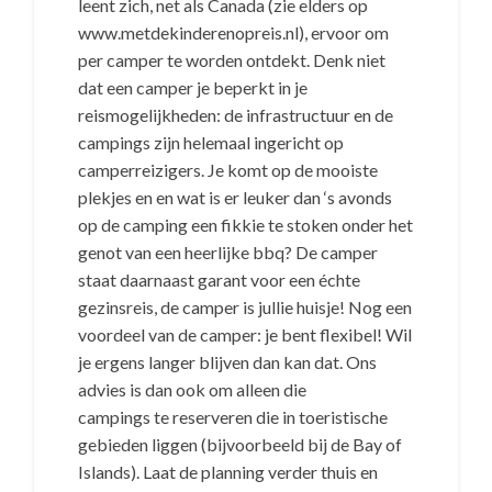
leent zich, net als Canada (zie elders op
www.metdekinderenopreis.nl), ervoor om
per camper te worden ontdekt. Denk niet
dat een camper je beperkt in je
reismogelijkheden: de infrastructuur en de
campings zijn helemaal ingericht op
camperreizigers. Je komt op de mooiste
plekjes en en wat is er leuker dan ‘s avonds
op de camping een fikkie te stoken onder het
genot van een heerlijke bbq? De camper
staat daarnaast garant voor een échte
gezinsreis, de camper is jullie huisje! Nog een
voordeel van de camper: je bent flexibel! Wil
je ergens langer blijven dan kan dat. Ons
advies is dan ook om alleen die
campings te reserveren die in toeristische
gebieden liggen (bijvoorbeeld bij de Bay of
Islands). Laat de planning verder thuis en