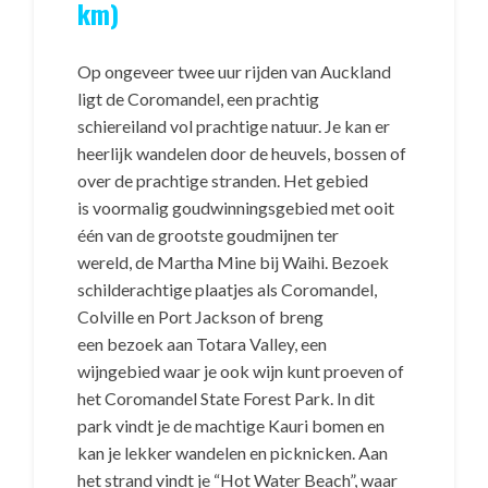
km)
Op ongeveer twee uur rijden van Auckland
ligt de Coromandel, een prachtig
schiereiland vol prachtige natuur. Je kan er
heerlijk wandelen door de heuvels, bossen of
over de prachtige stranden. Het gebied
is voormalig goudwinningsgebied met ooit
één van de grootste goudmijnen ter
wereld, de Martha Mine bij Waihi. Bezoek
schilderachtige plaatjes als Coromandel,
Colville en Port Jackson of breng
een bezoek aan Totara Valley, een
wijngebied waar je ook wijn kunt proeven of
het Coromandel State Forest Park. In dit
park vindt je de machtige Kauri bomen en
kan je lekker wandelen en picknicken. Aan
het strand vindt je “Hot Water Beach”, waar