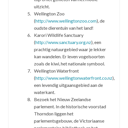
uitzicht.
Wellington Zoo
(
http://www.wellingtonzoo.com
), de
oudste dierentuin van het land!
Karori Wildlife Sanctuary
(
http://www.sanctuary.org.nz
), een
prachtig natuurgebied waar je lekker
kan wandelen. Er leven vogelsoorten
zoals de kiwi, het nationale symbool.
Wellington Waterfront
(
http://www.wellingtonwaterfront.co.nz
),
een levendig uitgaansgebied aan de
waterkant.
Bezoek het Nieuw Zeelandse
parlement. In de historische voorstad
Thorndon liggen het
parlementsgebouw, de Victoriaanse
parlementaire bibliotheek en het