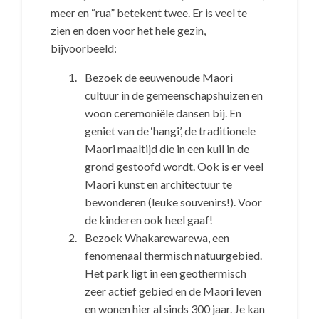
meer en “rua” betekent twee. Er is veel te
zien en doen voor het hele gezin,
bijvoorbeeld:
Bezoek de eeuwenoude Maori
cultuur in de gemeenschapshuizen en
woon ceremoniële dansen bij. En
geniet van de ‘hangi’, de traditionele
Maori maaltijd die in een kuil in de
grond gestoofd wordt. Ook is er veel
Maori kunst en architectuur te
bewonderen (leuke souvenirs!). Voor
de kinderen ook heel gaaf!
Bezoek Whakarewarewa, een
fenomenaal thermisch natuurgebied.
Het park ligt in een geothermisch
zeer actief gebied en de Maori leven
en wonen hier al sinds 300 jaar. Je kan