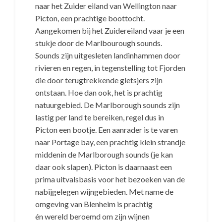
naar het Zuider eiland van Wellington naar
Picton, een prachtige boottocht.
Aangekomen bij het Zuidereiland vaar je een
stukje door de Marlbourough sounds.
Sounds zijn uitgesleten landinhammen door
rivieren en regen, in tegenstelling tot Fjorden
die door terugtrekkende gletsjers zijn
ontstaan. Hoe dan ook, het is prachtig
natuurgebied. De Marlborough sounds zijn
lastig per land te bereiken, regel dus in
Picton een bootje. Een aanrader is te varen
naar Portage bay, een prachtig klein strandje
middenin de Marlborough sounds (je kan
daar ook slapen). Picton is daarnaast een
prima uitvalsbasis voor het bezoeken van de
nabijgelegen wijngebieden. Met name de
omgeving van Blenheim is prachtig
én wereld beroemd om zijn wijnen