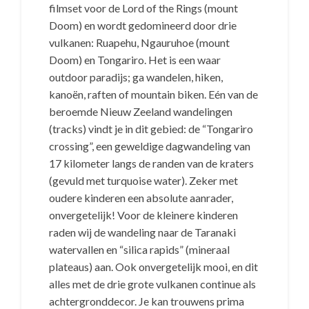
filmset voor de Lord of the Rings (mount
Doom) en wordt gedomineerd door drie
vulkanen: Ruapehu, Ngauruhoe (mount
Doom) en Tongariro. Het is een waar
outdoor paradijs; ga wandelen, hiken,
kanoën, raften of mountain biken. Eén van de
beroemde Nieuw Zeeland wandelingen
(tracks) vindt je in dit gebied: de “Tongariro
crossing”, een geweldige dagwandeling van
17 kilometer langs de randen van de kraters
(gevuld met turquoise water). Zeker met
oudere kinderen een absolute aanrader,
onvergetelijk! Voor de kleinere kinderen
raden wij de wandeling naar de Taranaki
watervallen en “silica rapids” (mineraal
plateaus) aan. Ook onvergetelijk mooi, en dit
alles met de drie grote vulkanen continue als
achtergronddecor. Je kan trouwens prima