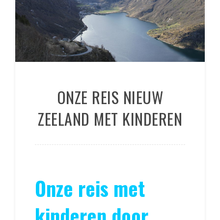
ONZE REIS NIEUW
ZEELAND MET KINDEREN
Onze reis met
kinderen door