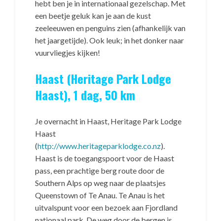
hebt ben je in internationaal gezelschap. Met
een beetje geluk kan je aan de kust
zeeleeuwen en penguins zien (afhankelijk van
het jaargetijde). Ook leuk; in het donker naar
vuurvliegjes kijken!
Haast (Heritage Park Lodge
Haast), 1 dag, 50 km
Je overnacht in Haast, Heritage Park Lodge
Haast
(
http://www.heritageparklodge.co.nz
).
Haast is de toegangspoort voor de Haast
pass, een prachtige berg route door de
Southern Alps op weg naar de plaatsjes
Queenstown of Te Anau. Te Anau is het
uitvalspunt voor een bezoek aan Fjordland
nationaal park. De weg door de bergen is