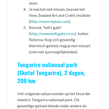
doen.
Je kan het niet missen, bezoek het
New Zealand Art and Crafts Institute
(
http://www.tepuia.com
).
Bezoek “hell’s gate”
(
http://www.hellsgate.co.nz
), buiten
Rotoroa. Nog zo’n geweldig
thermisch gebied, mag je niet missen!
(ook met spa mogelijkheden).
Tongariro nationaal park
(Skotel Tongariro), 2 dagen,
200 km
Het volgende natuurwonder op het Noorder
eiland is Tongariro nationaal park. Dit
geweldige gebied diende onder andere als