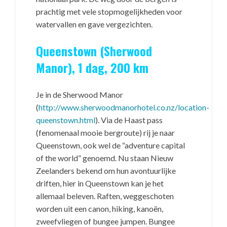
prachtig met vele stopmogelijkheden voor
watervallen en gave vergezichten.
Queenstown (Sherwood
Manor), 1 dag, 200 km
Je in de Sherwood Manor
(
http://www.sherwoodmanorhotel.co.nz/location-
queenstown.html
). Via de Haast pass
(fenomenaal mooie bergroute) rij je naar
Queenstown, ook wel de “adventure capital
of the world” genoemd. Nu staan Nieuw
Zeelanders bekend om hun avontuurlijke
driften, hier in Queenstown kan je het
allemaal beleven. Raften, weggeschoten
worden uit een canon, hiking, kanoën,
zweefvliegen of bungee jumpen. Bungee