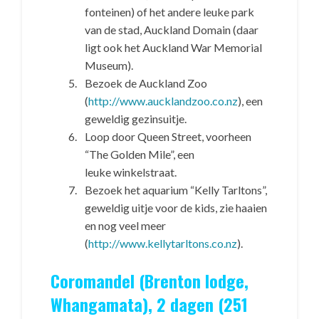
fonteinen) of het andere leuke park
van de stad, Auckland Domain (daar
ligt ook het Auckland War Memorial
Museum).
Bezoek de Auckland Zoo
(
http://www.aucklandzoo.co.nz
), een
geweldig gezinsuitje.
Loop door Queen Street, voorheen
“The Golden Mile”, een
leuke winkelstraat.
Bezoek het aquarium “Kelly Tarltons”,
geweldig uitje voor de kids, zie haaien
en nog veel meer
(
http://www.kellytarltons.co.nz
).
Coromandel (Brenton lodge,
Whangamata), 2 dagen (251