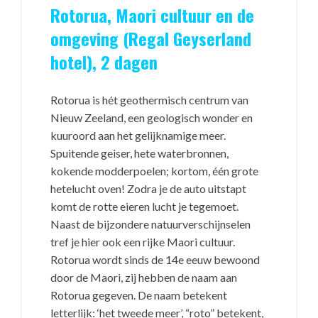
Rotorua, Maori cultuur en de
omgeving (Regal Geyserland
hotel), 2 dagen
Rotorua is hét geothermisch centrum van
Nieuw Zeeland, een geologisch wonder en
kuuroord aan het gelijknamige meer.
Spuitende geiser, hete waterbronnen,
kokende modderpoelen; kortom, één grote
hetelucht oven! Zodra je de auto uitstapt
komt de rotte eieren lucht je tegemoet.
Naast de bijzondere natuurverschijnselen
tref je hier ook een rijke Maori cultuur.
Rotorua wordt sinds de 14e eeuw bewoond
door de Maori, zij hebben de naam aan
Rotorua gegeven. De naam betekent
letterlijk: ‘het tweede meer’, “roto” betekent,