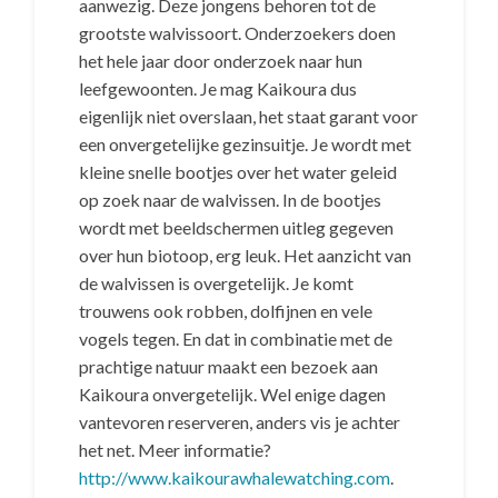
aanwezig. Deze jongens behoren tot de
grootste walvissoort. Onderzoekers doen
het hele jaar door onderzoek naar hun
leefgewoonten. Je mag Kaikoura dus
eigenlijk niet overslaan, het staat garant voor
een onvergetelijke gezinsuitje. Je wordt met
kleine snelle bootjes over het water geleid
op zoek naar de walvissen. In de bootjes
wordt met beeldschermen uitleg gegeven
over hun biotoop, erg leuk. Het aanzicht van
de walvissen is overgetelijk. Je komt
trouwens ook robben, dolfijnen en vele
vogels tegen. En dat in combinatie met de
prachtige natuur maakt een bezoek aan
Kaikoura onvergetelijk. Wel enige dagen
vantevoren reserveren, anders vis je achter
het net. Meer informatie?
http://www.kaikourawhalewatching.com
.