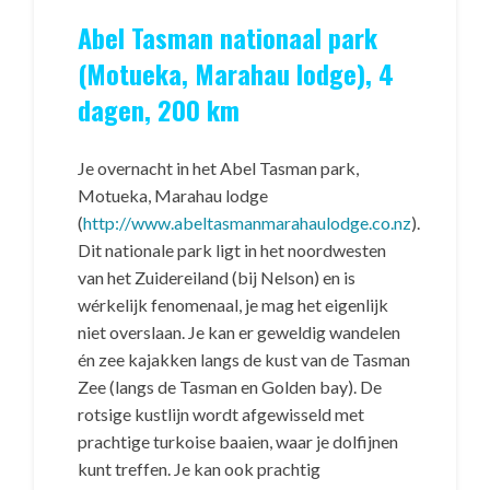
Abel Tasman nationaal park
(Motueka, Marahau lodge), 4
dagen, 200 km
Je overnacht in het Abel Tasman park,
Motueka, Marahau lodge
(
http://www.abeltasmanmarahaulodge.co.nz
).
Dit nationale park ligt in het noordwesten
van het Zuidereiland (bij Nelson) en is
wérkelijk fenomenaal, je mag het eigenlijk
niet overslaan. Je kan er geweldig wandelen
én zee kajakken langs de kust van de Tasman
Zee (langs de Tasman en Golden bay). De
rotsige kustlijn wordt afgewisseld met
prachtige turkoise baaien, waar je dolfijnen
kunt treffen. Je kan ook prachtig