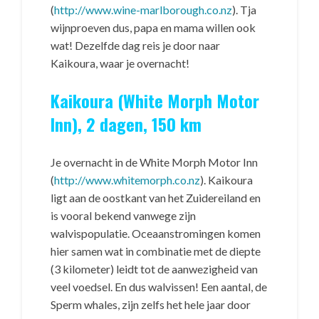
(
http://www.wine-marlborough.co.nz
). Tja
wijnproeven dus, papa en mama willen ook
wat! Dezelfde dag reis je door naar
Kaikoura, waar je overnacht!
Kaikoura (White Morph Motor
Inn), 2 dagen, 150 km
Je overnacht in de White Morph Motor Inn
(
http://www.whitemorph.co.nz
). Kaikoura
ligt aan de oostkant van het Zuidereiland en
is vooral bekend vanwege zijn
walvispopulatie. Oceaanstromingen komen
hier samen wat in combinatie met de diepte
(3 kilometer) leidt tot de aanwezigheid van
veel voedsel. En dus walvissen! Een aantal, de
Sperm whales, zijn zelfs het hele jaar door