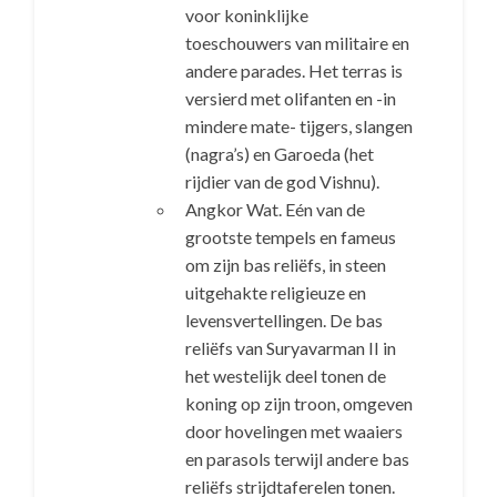
voor koninklijke
toeschouwers van militaire en
andere parades. Het terras is
versierd met olifanten en -in
mindere mate- tijgers, slangen
(nagra’s) en Garoeda (het
rijdier van de god Vishnu).
Angkor Wat. Eén van de
grootste tempels en fameus
om zijn bas reliëfs, in steen
uitgehakte religieuze en
levensvertellingen. De bas
reliëfs van Suryavarman II in
het westelijk deel tonen de
koning op zijn troon, omgeven
door hovelingen met waaiers
en parasols terwijl andere bas
reliëfs strijdtaferelen tonen.