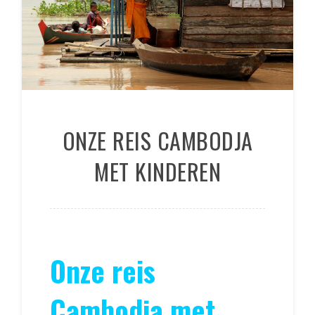
ONZE REIS CAMBODJA
MET KINDEREN
Onze reis
Cambodja met