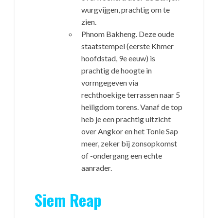
wurgvijgen, prachtig om te
zien.
Phnom Bakheng. Deze oude
staatstempel (eerste Khmer
hoofdstad, 9e eeuw) is
prachtig de hoogte in
vormgegeven via
rechthoekige terrassen naar 5
heiligdom torens. Vanaf de top
heb je een prachtig uitzicht
over Angkor en het Tonle Sap
meer, zeker bij zonsopkomst
of -ondergang een echte
aanrader.
Siem Reap