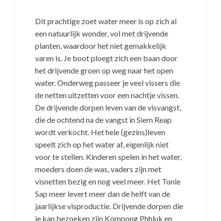
Dit prachtige zoet water meer is op zich al
een natuurlijk wonder, vol met drijvende
planten, waardoor het niet gemakkelijk
varen is. Je boot ploegt zich een baan door
het drijvende groen op weg naar het open
water. Onderweg passeer je veel vissers die
de netten uitzetten voor een nachtje vissen.
De drijvende dorpen leven van de visvangst,
die de ochtend na de vangst in Siem Reap
wordt verkocht. Het hele (gezins)leven
speelt zich op het water af, eigenlijk niet
voor te stellen. Kinderen spelen in het water,
moeders doen de was, vaders zijn met
visnetten bezig en nog veel meer. Het Tonle
Sap meer levert meer dan de helft van de
jaarlijkse visproductie. Drijvende dorpen die
je kan bezoeken zijn Kompong Phhluk en