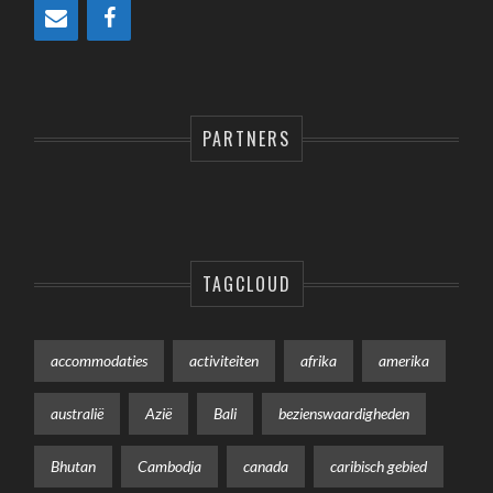
PARTNERS
TAGCLOUD
accommodaties
activiteiten
afrika
amerika
australië
Azië
Bali
bezienswaardigheden
Bhutan
Cambodja
canada
caribisch gebied