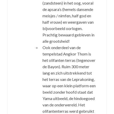
(zandsteen) in het oog, vooral
de apsara’s (hemels dansende
meisjes / nimfen, half god en
half vrouw) en weergaven van
bijvoorbeeld oorlogen.
Prachtig bewaard gebleven in
alle grootsheid!
Ook onderdeel van de
tempelstad Angkor Thom is
het olifanten terras (tegenover
de Bayon). Ruim 300 meter
lang en zich uitstrekkend tot
het terras van de Leprakoning,
waar op een klein platform een
beeld zonder hoofd staat dat
Yama uitbeeld, de hindoegoed
van de onderwereld. Het
olifantenterras werd gebruikt