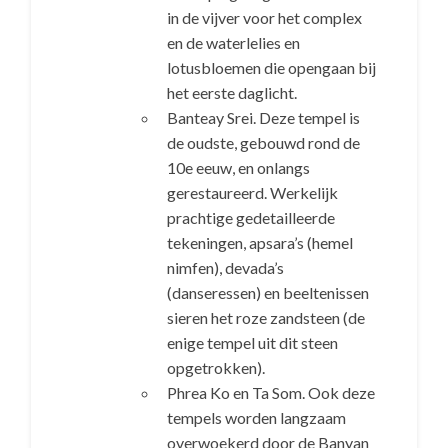
in de vijver voor het complex
en de waterlelies en
lotusbloemen die opengaan bij
het eerste daglicht.
Banteay Srei. Deze tempel is
de oudste, gebouwd rond de
10e eeuw, en onlangs
gerestaureerd. Werkelijk
prachtige gedetailleerde
tekeningen, apsara’s (hemel
nimfen), devada’s
(danseressen) en beeltenissen
sieren het roze zandsteen (de
enige tempel uit dit steen
opgetrokken).
Phrea Ko en Ta Som. Ook deze
tempels worden langzaam
overwoekerd door de Banyan