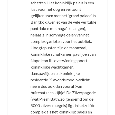
schatten. Het koninklijk paleis is een
lust voor het oog en vertoont
gelijkenissen met het ‘grand palace’ in
Bangkok. Geniet van de vele vergulde
puntdaken met naga’s (slangen),
helaas zijn sommige delen van het
complex gesloten voor het publiek.
Hoogtepunten zijn de troonzaal,
koninklijke schatkamer, paviljoen van
Napoleon III, overwinningspoort,
koninklijke wachtkamer,
danspaviljoen en koninklijke
residentie. ‘S avonds mooi verlicht,
neem dus ook dan vooral (van
buitenaf) een kijkje! De Zilverpagode
(wat Preah Bath, zo genoemd om de
5000 zilveren tegels) ligt in hetzelfde
complex als het koninklijk paleis en