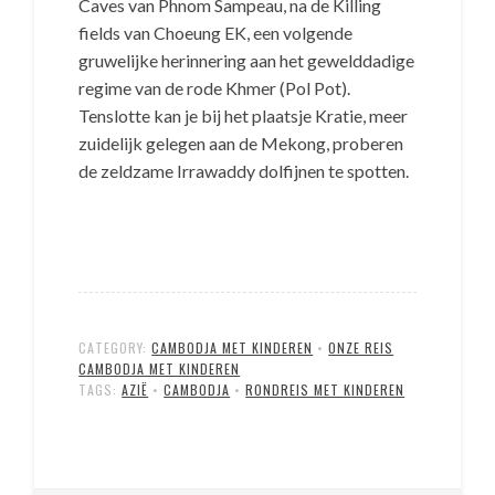
Caves van Phnom Sampeau, na de Killing
fields van Choeung EK, een volgende
gruwelijke herinnering aan het gewelddadige
regime van de rode Khmer (Pol Pot).
Tenslotte kan je bij het plaatsje Kratie, meer
zuidelijk gelegen aan de Mekong, proberen
de zeldzame Irrawaddy dolfijnen te spotten.
CATEGORY:
CAMBODJA MET KINDEREN
•
ONZE REIS
CAMBODJA MET KINDEREN
TAGS:
AZIË
•
CAMBODJA
•
RONDREIS MET KINDEREN