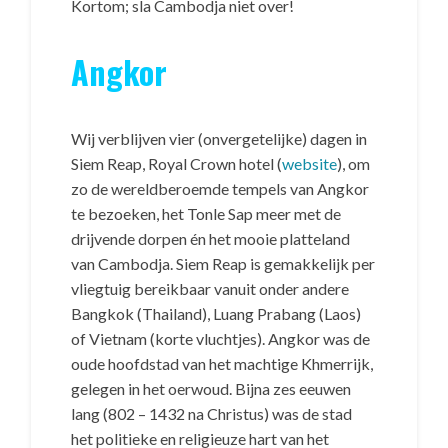
Kortom; sla Cambodja niet over!
Angkor
Wij verblijven vier (onvergetelijke) dagen in
Siem Reap, Royal Crown hotel (
website
), om
zo de wereldberoemde tempels van Angkor
te bezoeken, het Tonle Sap meer met de
drijvende dorpen én het mooie platteland
van Cambodja. Siem Reap is gemakkelijk per
vliegtuig bereikbaar vanuit onder andere
Bangkok (Thailand), Luang Prabang (Laos)
of Vietnam (korte vluchtjes). Angkor was de
oude hoofdstad van het machtige Khmerrijk,
gelegen in het oerwoud. Bijna zes eeuwen
lang (802 – 1432 na Christus) was de stad
het politieke en religieuze hart van het