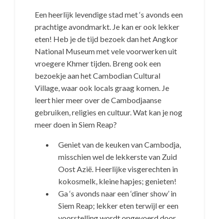
Een heerlijk levendige stad met ‘s avonds een
prachtige avondmarkt. Je kan er ook lekker
eten! Heb je de tijd bezoek dan het Angkor
National Museum met vele voorwerken uit
vroegere Khmer tijden. Breng ook een
bezoekje aan het Cambodian Cultural
Village, waar ook locals graag komen. Je
leert hier meer over de Cambodjaanse
gebruiken, religies en cultuur. Wat kan je nog
meer doen in Siem Reap?
Geniet van de keuken van Cambodja,
misschien wel de lekkerste van Zuid
Oost Azië. Heerlijke visgerechten in
kokosmelk, kleine hapjes; genieten!
Ga ‘s avonds naar een ‘diner show’ in
Siem Reap; lekker eten terwijl er een
voorstelling wordt opgevoerd door