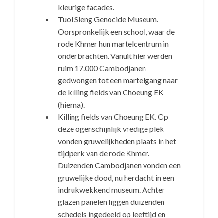
kleurige facades.
Tuol Sleng Genocide Museum.
Oorspronkelijk een school, waar de
rode Khmer hun martelcentrum in
onderbrachten. Vanuit hier werden
ruim 17.000 Cambodjanen
gedwongen tot een martelgang naar
de killing fields van Choeung EK
(hierna).
Killing fields van Choeung EK. Op
deze ogenschijnlijk vredige plek
vonden gruwelijkheden plaats in het
tijdperk van de rode Khmer.
Duizenden Cambodjanen vonden een
gruwelijke dood, nu herdacht in een
indrukwekkend museum. Achter
glazen panelen liggen duizenden
schedels ingedeeld op leeftijd en