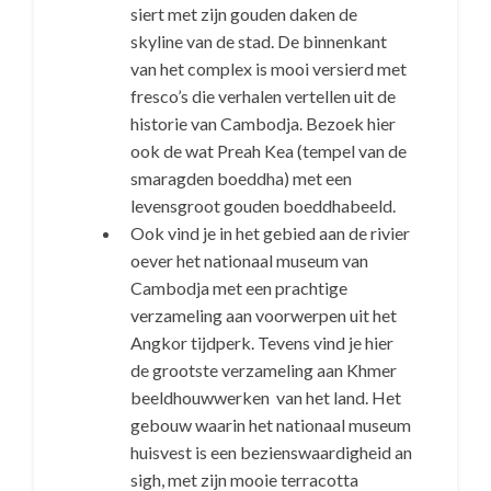
siert met zijn gouden daken de
skyline van de stad. De binnenkant
van het complex is mooi versierd met
fresco’s die verhalen vertellen uit de
historie van Cambodja. Bezoek hier
ook de wat Preah Kea (tempel van de
smaragden boeddha) met een
levensgroot gouden boeddhabeeld.
Ook vind je in het gebied aan de rivier
oever het nationaal museum van
Cambodja met een prachtige
verzameling aan voorwerpen uit het
Angkor tijdperk. Tevens vind je hier
de grootste verzameling aan Khmer
beeldhouwwerken van het land. Het
gebouw waarin het nationaal museum
huisvest is een bezienswaardigheid an
sigh, met zijn mooie terracotta