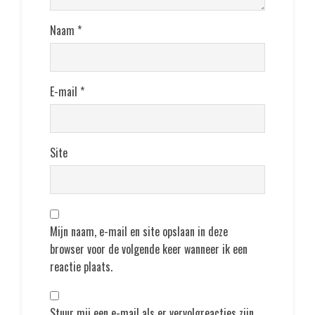
Naam
*
E-mail
*
Site
Mijn naam, e-mail en site opslaan in deze
browser voor de volgende keer wanneer ik een
reactie plaats.
Stuur mij een e-mail als er vervolgreacties zijn.