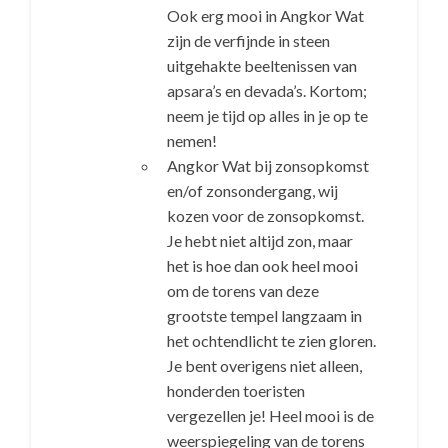
Ook erg mooi in Angkor Wat
zijn de verfijnde in steen
uitgehakte beeltenissen van
apsara’s en devada’s. Kortom;
neem je tijd op alles in je op te
nemen!
Angkor Wat bij zonsopkomst
en/of zonsondergang, wij
kozen voor de zonsopkomst.
Je hebt niet altijd zon, maar
het is hoe dan ook heel mooi
om de torens van deze
grootste tempel langzaam in
het ochtendlicht te zien gloren.
Je bent overigens niet alleen,
honderden toeristen
vergezellen je! Heel mooi is de
weerspiegeling van de torens