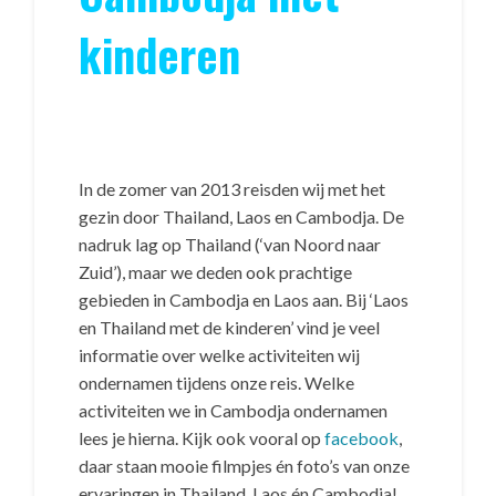
kinderen
In de zomer van 2013 reisden wij met het
gezin door Thailand, Laos en Cambodja. De
nadruk lag op Thailand (‘van Noord naar
Zuid’), maar we deden ook prachtige
gebieden in Cambodja en Laos aan. Bij ‘Laos
en Thailand met de kinderen’ vind je veel
informatie over welke activiteiten wij
ondernamen tijdens onze reis. Welke
activiteiten we in Cambodja ondernamen
lees je hierna. Kijk ook vooral op
facebook
,
daar staan mooie filmpjes én foto’s van onze
ervaringen in Thailand, Laos én Cambodja!