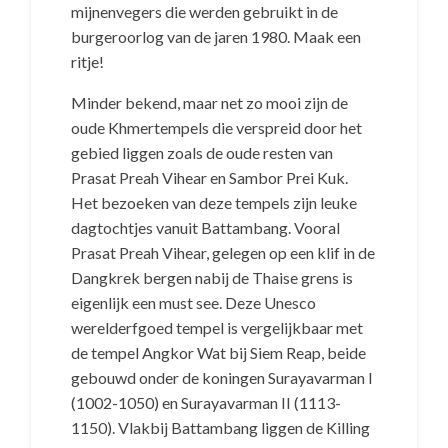
mijnenvegers die werden gebruikt in de
burgeroorlog van de jaren 1980. Maak een
ritje!
Minder bekend, maar net zo mooi zijn de
oude Khmertempels die verspreid door het
gebied liggen zoals de oude resten van
Prasat Preah Vihear en Sambor Prei Kuk.
Het bezoeken van deze tempels zijn leuke
dagtochtjes vanuit Battambang. Vooral
Prasat Preah Vihear, gelegen op een klif in de
Dangkrek bergen nabij de Thaise grens is
eigenlijk een must see. Deze Unesco
werelderfgoed tempel is vergelijkbaar met
de tempel Angkor Wat bij Siem Reap, beide
gebouwd onder de koningen Surayavarman I
(1002-1050) en Surayavarman II (1113-
1150). Vlakbij Battambang liggen de Killing