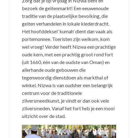
Zorg dat je op vrijdag in Nizwa bent en
bezoek de geitenmarkt! Een eeuwenoude
traditie van de plaatselijke bevolking, die
geiten verhandelen in lokale klederdracht.
Het hoofddeksel ‘kumah’ dient dan vaak als
portemonnee. Toeristen zijn welkom, kom
wel vroeg! Verder heeft Nizwa een prachtige
oude kern, met een prachtig groot rond fort
(uit 1660, één van de oudste van Oman) en
allerhande oude gebouwen die
tegenwoordig dienstdoen als markthal of
winkel. Nizwa is van oudsher een belangrijk
centrum voor de traditionele
zilversmeedkunst, je vindt er dan ook vele
zilversmeden. Vanaf het fort heb je een mooi
uitzicht over de stad.