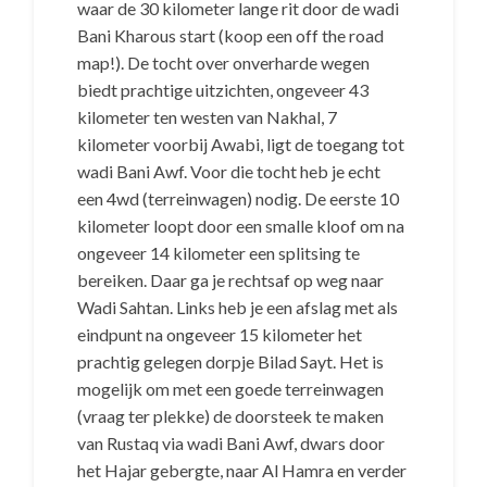
waar de 30 kilometer lange rit door de wadi
Bani Kharous start (koop een off the road
map!). De tocht over onverharde wegen
biedt prachtige uitzichten, ongeveer 43
kilometer ten westen van Nakhal, 7
kilometer voorbij Awabi, ligt de toegang tot
wadi Bani Awf. Voor die tocht heb je echt
een 4wd (terreinwagen) nodig. De eerste 10
kilometer loopt door een smalle kloof om na
ongeveer 14 kilometer een splitsing te
bereiken. Daar ga je rechtsaf op weg naar
Wadi Sahtan. Links heb je een afslag met als
eindpunt na ongeveer 15 kilometer het
prachtig gelegen dorpje Bilad Sayt. Het is
mogelijk om met een goede terreinwagen
(vraag ter plekke) de doorsteek te maken
van Rustaq via wadi Bani Awf, dwars door
het Hajar gebergte, naar Al Hamra en verder