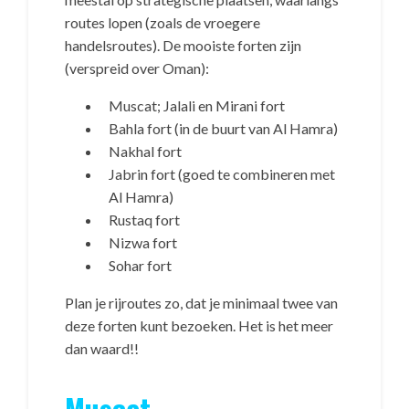
routes lopen (zoals de vroegere
handelsroutes). De mooiste forten zijn
(verspreid over Oman):
Muscat; Jalali en Mirani fort
Bahla fort (in de buurt van Al Hamra)
Nakhal fort
Jabrin fort (goed te combineren met
Al Hamra)
Rustaq fort
Nizwa fort
Sohar fort
Plan je rijroutes zo, dat je minimaal twee van
deze forten kunt bezoeken. Het is het meer
dan waard!!
Muscat