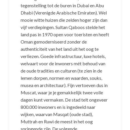
tegenstelling tot de buren in Dubai en Abu
Dhabi (Verenigde Arabische Emiraten). Wel
mooie witte huizen die zelden hoger zijn dan
vijf verdiepingen. Sultan Qaboos stelde het
land pas in 1970 open voor toeristen en heeft
Oman gemoderniseerd zonder de
authenticiteit van het land uit het oog te
verliezen. Goede infrastructuur, luxe hotels,
welvaart voor de inwoners mét behoud van
de oude tradities en culturen (te zien in de
lemen dorpen, normen en waarden, souks,
musea en architectuur). Fijn vertoeven dus in
Muscat, waar je je gemakkelijk twee volle
dagen kunt vermaken. De stad telt ongeveer
800.000 inwoners en is ingedeeld naar
wijken, waarvan Masqat (oude stad),
Muttrah en Ruwi de meest in het oog
springende zijn. De volgende