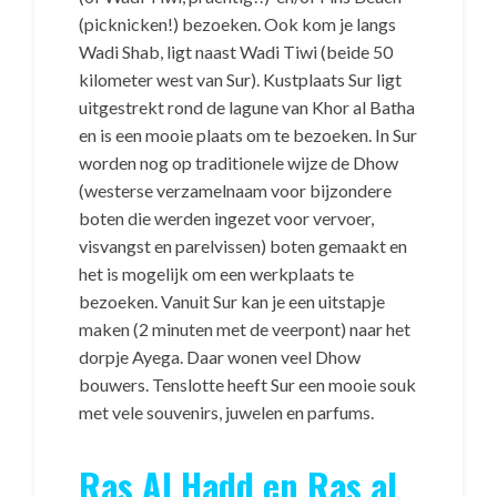
(picknicken!) bezoeken. Ook kom je langs
Wadi Shab, ligt naast Wadi Tiwi (beide 50
kilometer west van Sur). Kustplaats Sur ligt
uitgestrekt rond de lagune van Khor al Batha
en is een mooie plaats om te bezoeken. In Sur
worden nog op traditionele wijze de Dhow
(westerse verzamelnaam voor bijzondere
boten die werden ingezet voor vervoer,
visvangst en parelvissen) boten gemaakt en
het is mogelijk om een werkplaats te
bezoeken. Vanuit Sur kan je een uitstapje
maken (2 minuten met de veerpont) naar het
dorpje Ayega. Daar wonen veel Dhow
bouwers. Tenslotte heeft Sur een mooie souk
met vele souvenirs, juwelen en parfums.
Ras Al Hadd en Ras al