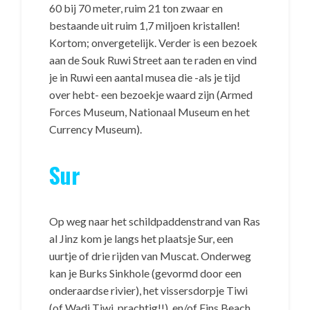
60 bij 70 meter, ruim 21 ton zwaar en
bestaande uit ruim 1,7 miljoen kristallen!
Kortom; onvergetelijk. Verder is een bezoek
aan de Souk Ruwi Street aan te raden en vind
je in Ruwi een aantal musea die -als je tijd
over hebt- een bezoekje waard zijn (Armed
Forces Museum, Nationaal Museum en het
Currency Museum).
Sur
Op weg naar het schildpaddenstrand van Ras
al Jinz kom je langs het plaatsje Sur, een
uurtje of drie rijden van Muscat. Onderweg
kan je Burks Sinkhole (gevormd door een
onderaardse rivier), het vissersdorpje Tiwi
(of Wadi Tiwi, prachtig!!) en/of Fins Beach