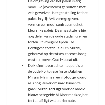
De omgeving van het paleis is erg
mooi. De (overheids) gebouwen met
vele gewelven, in tegenstelling tot het
paleis in grijs/wit vormgegeven,
vormen een mooi contrast met het
kleurrijke paleis. Daarnaast zie je hier
nog delen van de oude stadsmuren en
forten uit vroegere tijden. De
Portugese forten Jalali en Mirani,
gebouwd op de rotsen, torenen hoog
en stoer boven Oud Muscat uit.
De kleine haven achter het paleis en
de oude Portugese forten Jalali en
Mirani. Minimaal een fotootje waard,
al is nog leuker om naar binnen te
gaan! Mirani fort ligt voor de mooie
blauw betegelde Al Khor moskee, het
fort Jalali ligt wat uit de route.