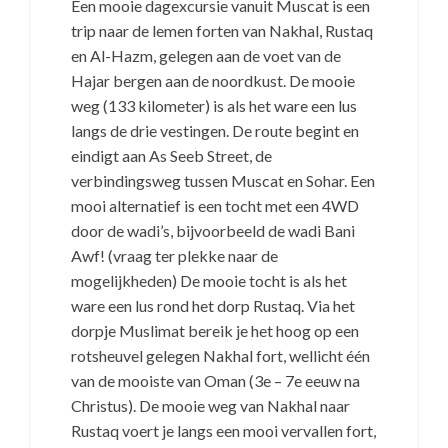
Een mooie dagexcursie vanuit Muscat is een
trip naar de lemen forten van Nakhal, Rustaq
en Al-Hazm, gelegen aan de voet van de
Hajar bergen aan de noordkust. De mooie
weg (133 kilometer) is als het ware een lus
langs de drie vestingen. De route begint en
eindigt aan As Seeb Street, de
verbindingsweg tussen Muscat en Sohar. Een
mooi alternatief is een tocht met een 4WD
door de wadi’s, bijvoorbeeld de wadi Bani
Awf! (vraag ter plekke naar de
mogelijkheden) De mooie tocht is als het
ware een lus rond het dorp Rustaq. Via het
dorpje Muslimat bereik je het hoog op een
rotsheuvel gelegen Nakhal fort, wellicht één
van de mooiste van Oman (3e – 7e eeuw na
Christus). De mooie weg van Nakhal naar
Rustaq voert je langs een mooi vervallen fort,