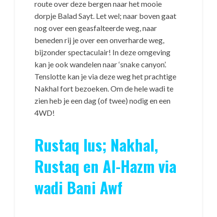
route over deze bergen naar het mooie
dorpje Balad Sayt. Let wel; naar boven gaat
nog over een geasfalteerde weg, naar
beneden rij je over een onverharde weg,
bijzonder spectaculair! In deze omgeving
kan je ook wandelen naar ‘snake canyon’.
Tenslotte kan je via deze weg het prachtige
Nakhal fort bezoeken. Om de hele wadi te
zien heb je een dag (of twee) nodig en een
4WD!
Rustaq lus; Nakhal,
Rustaq en Al-Hazm via
wadi Bani Awf