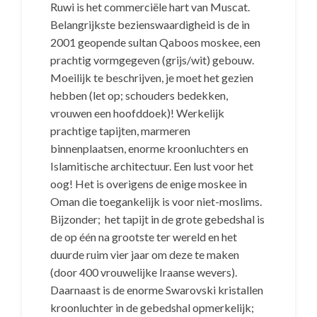
Ruwi is het commerciële hart van Muscat.
Belangrijkste bezienswaardigheid is de in
2001 geopende sultan Qaboos moskee, een
prachtig vormgegeven (grijs/wit) gebouw.
Moeilijk te beschrijven, je moet het gezien
hebben (let op; schouders bedekken,
vrouwen een hoofddoek)! Werkelijk
prachtige tapijten, marmeren
binnenplaatsen, enorme kroonluchters en
Islamitische architectuur. Een lust voor het
oog! Het is overigens de enige moskee in
Oman die toegankelijk is voor niet-moslims.
Bijzonder; het tapijt in de grote gebedshal is
de op één na grootste ter wereld en het
duurde ruim vier jaar om deze te maken
(door 400 vrouwelijke Iraanse wevers).
Daarnaast is de enorme Swarovski kristallen
kroonluchter in de gebedshal opmerkelijk;