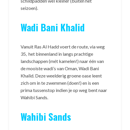
schildpadden wel kleiner (buiten het
seizoen).
Wadi Bani Khalid
Vanuit Ras Al Hadd voert de route, via weg
35, het binnenland in langs prachtige
landschappen (mét kamelen!) naar één van
de mooiste wadi’s van Oman, Wadi Bani
Khalid. Deze weelderig groene oase leent
zich om in te zwemmen (doen!) en is een
prima tussenstop indien je op weg bent naar
Wahibi Sands.
Wahibi Sands