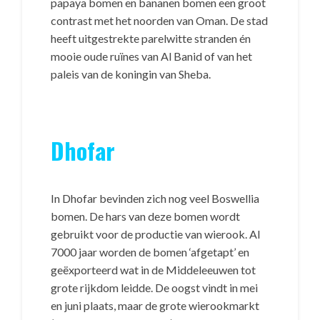
papaya bomen en bananen bomen een groot
contrast met het noorden van Oman. De stad
heeft uitgestrekte parelwitte stranden én
mooie oude ruïnes van Al Banid of van het
paleis van de koningin van Sheba.
Dhofar
In Dhofar bevinden zich nog veel Boswellia
bomen. De hars van deze bomen wordt
gebruikt voor de productie van wierook. Al
7000 jaar worden de bomen ‘afgetapt’ en
geëxporteerd wat in de Middeleeuwen tot
grote rijkdom leidde. De oogst vindt in mei
en juni plaats, maar de grote wierookmarkt