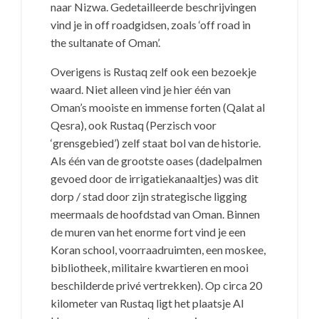
naar Nizwa. Gedetailleerde beschrijvingen
vind je in off roadgidsen, zoals ‘off road in
the sultanate of Oman’.
Overigens is Rustaq zelf ook een bezoekje
waard. Niet alleen vind je hier één van
Oman’s mooiste en immense forten (Qalat al
Qesra), ook Rustaq (Perzisch voor
‘grensgebied’) zelf staat bol van de historie.
Als één van de grootste oases (dadelpalmen
gevoed door de irrigatiekanaaltjes) was dit
dorp / stad door zijn strategische ligging
meermaals de hoofdstad van Oman. Binnen
de muren van het enorme fort vind je een
Koran school, voorraadruimten, een moskee,
bibliotheek, militaire kwartieren en mooi
beschilderde privé vertrekken). Op circa 20
kilometer van Rustaq ligt het plaatsje Al