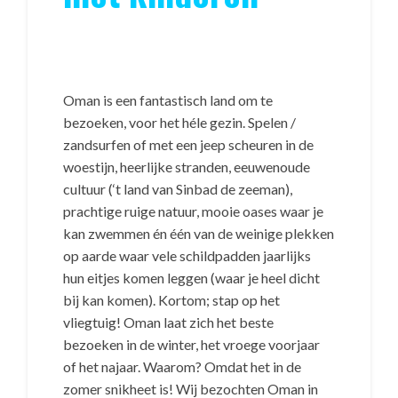
Oman is een fantastisch land om te
bezoeken, voor het héle gezin. Spelen /
zandsurfen of met een jeep scheuren in de
woestijn, heerlijke stranden, eeuwenoude
cultuur (‘t land van Sinbad de zeeman),
prachtige ruige natuur, mooie oases waar je
kan zwemmen én één van de weinige plekken
op aarde waar vele schildpadden jaarlijks
hun eitjes komen leggen (waar je heel dicht
bij kan komen). Kortom; stap op het
vliegtuig! Oman laat zich het beste
bezoeken in de winter, het vroege voorjaar
of het najaar. Waarom? Omdat het in de
zomer snikheet is! Wij bezochten Oman in