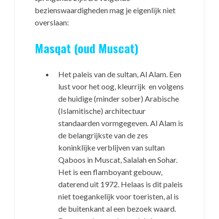
bezienswaardigheden mag je eigenlijk niet
overslaan:
Masqat (oud Muscat)
Het paleis van de sultan, Al Alam. Een
lust voor het oog, kleurrijk en volgens
de huidige (minder sober) Arabische
(Islamitische) architectuur
standaarden vormgegeven. Al Alam is
de belangrijkste van de zes
koninklijke verblijven van sultan
Qaboos in Muscat, Salalah en Sohar.
Het is een flamboyant gebouw,
daterend uit 1972. Helaas is dit paleis
niet toegankelijk voor toeristen, al is
de buitenkant al een bezoek waard.