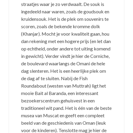
straatjes waar je zo verdwaalt. De souk is
ingedeeld naar waren, zoals de goudsouk en
kruidensouk. Het is de plek om souvenirs te
scoren, zoals de bekende kromme dolk
(Khanjar). Mocht je voor kwaliteit gaan, hou
dan rekening met een hogere prijs (en let dan
op echtheid, onder andere tot uiting komend
in gewicht). Verder vindt je hier de Corniche,
de boulevard waarlangs de Omani de hele
dag slenteren. Het is een heerlijke plek om
de dag af te sluiten. Nabij de Fish
Roundabout (westen van Muttrah) ligt het
mooie Bait al Baranda, een interessant
bezoekerscentrum gehuisvest in een
traditioneel wit pand. Het is één van de beste
musea van Muscat en geeft een compleet
beeld van de geschiedenis van Oman (leuk
voor de kinderen). Tenslotte mag je hier de