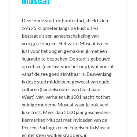
Deze oude stad, de hoofdstad, strekt zich
zo’n 25 kilometer langs de kust uit en
bestaat uit een aaneenschakeling van
vroegere dorpen. Het witte Muscat is een
lust voor het oog en gemakkelijk met een
huurauto te bezoeken. De stad is gebouwd
op rotsen (een lust voor het oog), wat vooral
vanaf de zee goed zichtbaar is. Eeuwenlang
is deze stad middelpunt geweest van oude
culturen (handelsroutes van Oost naar
West), van ‘verhalen uit 1001 nacht’ tot het
huidige moderne Muscat waar je ook veel
luxe treft. Meer dan 5000 jaar geschiedenis
kenmerken Muscat met invloeden van de
Perzen, Portugezen en Engelsen. In Muscat
echter geen wolkenkrabbers, in