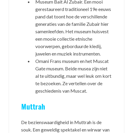
Museum Bait Al Zubair. Een mooi
gerestaureerd traditioneel 19e eeuws
pand dat toont hoe de verschillende
generaties van de familie Zubair hier
samenleefden. Het museum huisvest
een mooie collectie etnische
voorwerpen, geborduurde kledij,
juwelen en muziek instrumenten.
Omani Frans museum en het Muscat
Gate museum. Beide musea zijn niet
al te uitbundig, maar wel leuk om kort
te bezoeken. Ze vertellen over de
geschiedenis van Muscat.
Muttrah
De bezienswaardigheid in Muttrah is de
souk. Een geweldig spektakel en wirwar van