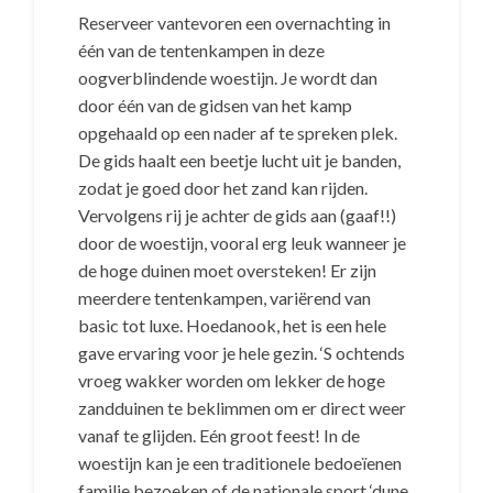
Reserveer vantevoren een overnachting in
één van de tentenkampen in deze
oogverblindende woestijn. Je wordt dan
door één van de gidsen van het kamp
opgehaald op een nader af te spreken plek.
De gids haalt een beetje lucht uit je banden,
zodat je goed door het zand kan rijden.
Vervolgens rij je achter de gids aan (gaaf!!)
door de woestijn, vooral erg leuk wanneer je
de hoge duinen moet oversteken! Er zijn
meerdere tentenkampen, variërend van
basic tot luxe. Hoedanook, het is een hele
gave ervaring voor je hele gezin. ‘S ochtends
vroeg wakker worden om lekker de hoge
zandduinen te beklimmen om er direct weer
vanaf te glijden. Eén groot feest! In de
woestijn kan je een traditionele bedoeïenen
familie bezoeken of de nationale sport ‘dune