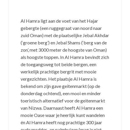
Al Hamra ligt aan de voet van het Hajar
gebergte (een ruggegraat van noord naar
zuid Oman) met de plaatselijke Jebal Akhdar
(‘groene berg’) en Jebal Shams (‘berg van de
zon’, met 3000 meter de hoogste van Oman)
als hoogste toppen. In Al Hamra bevindt zich
de toegangsweg tot beide bergen, een
werkelijk prachtige bergrit met mooie
vergezichten. Het plaatsje Al Hamra is
bekend om zijn gave geitenmarkt (op de
donderdag ochtend), een mooi en minder
toeristisch alternatief voor de geitenmarkt
van Nizwa. Daarnaast heeft Al Hamra een
mooie Oase waar je heerlijk kunt wandelen
én Al Hamra heeft nog prachtige 300 jaar
oude modder- en palmhuizen (mag je niet