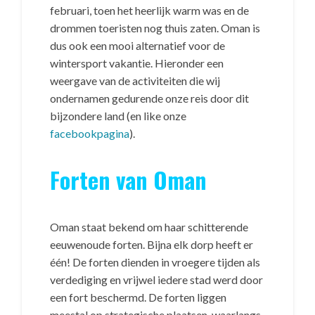
februari, toen het heerlijk warm was en de
drommen toeristen nog thuis zaten. Oman is
dus ook een mooi alternatief voor de
wintersport vakantie. Hieronder een
weergave van de activiteiten die wij
ondernamen gedurende onze reis door dit
bijzondere land (en like onze
facebookpagina
).
Forten van Oman
Oman staat bekend om haar schitterende
eeuwenoude forten. Bijna elk dorp heeft er
één! De forten dienden in vroegere tijden als
verdediging en vrijwel iedere stad werd door
een fort beschermd. De forten liggen
meestal op strategische plaatsen, waarlangs