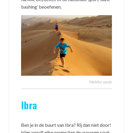
bashing’ beoefenen.
Wahiba sands
Ibra
Ben je in de buurt van Ibra? Rij dan niet door!
Hier wordt elke woensdag de vrouwen souk