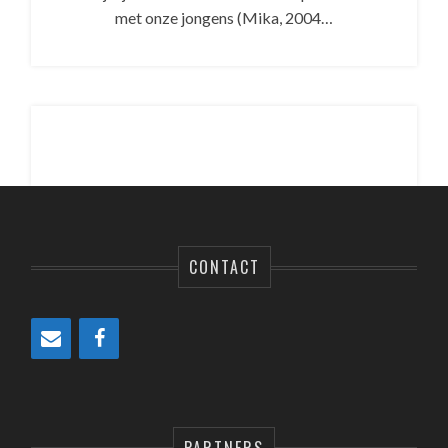
met onze jongens (Mika, 2004…
CONTACT
PARTNERS