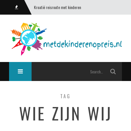
Kroatië reisroute met kinderen
TAG
WIE ZIJN WIJ