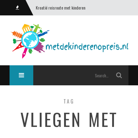
Kroatië reisroute met kinderen
TAG
VLIEGEN MET