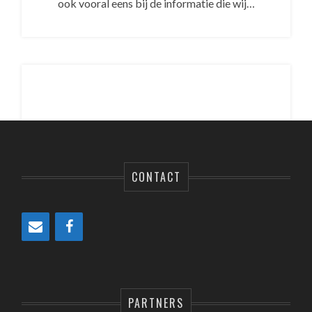
ook vooral eens bij de informatie die wij…
CONTACT
PARTNERS