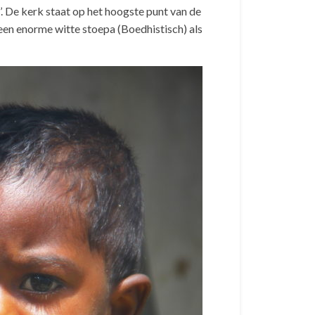
’. De kerk staat op het hoogste punt van de
 een enorme witte stoepa (Boedhistisch) als