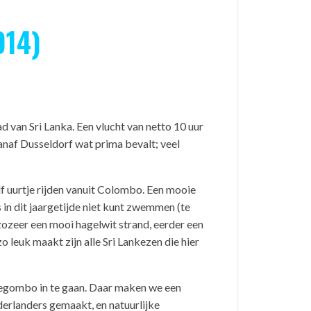
014)
 van Sri Lanka. Een vlucht van netto 10 uur
vanaf Dusseldorf wat prima bevalt; veel
f uurtje rijden vanuit Colombo. Een mooie
 in dit jaargetijde niet kunt zwemmen (te
zozeer een mooi hagelwit strand, eerder een
leuk maakt zijn alle Sri Lankezen die hier
Negombo in te gaan. Daar maken we een
erlanders gemaakt, en natuurlijke