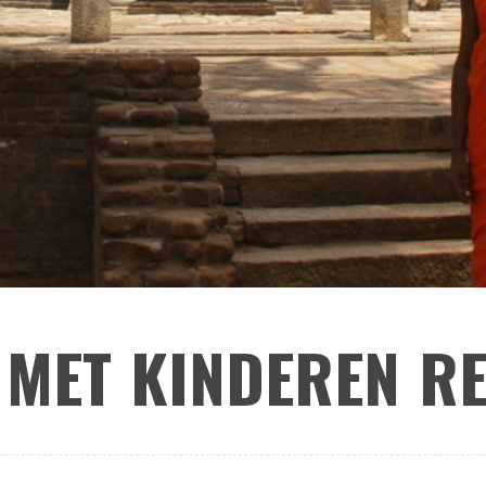
 MET KINDEREN R