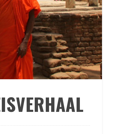
EISVERHAAL