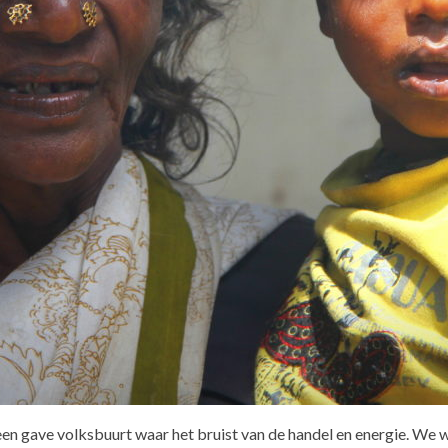
een gave volksbuurt waar het bruist van de handel en energie. We 