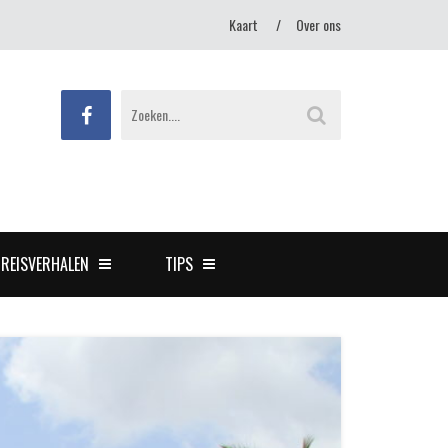
Kaart
Over ons
REISVERHALEN
TIPS