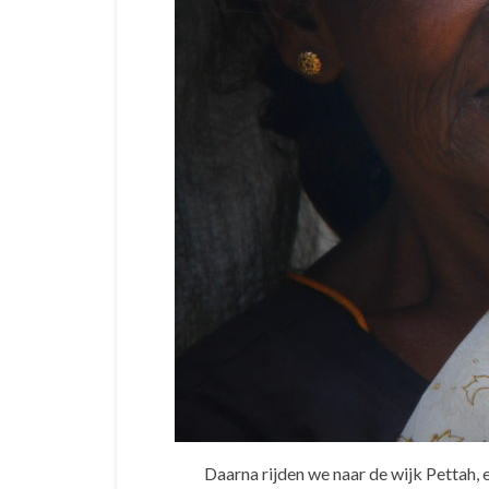
Daarna rijden we naar de wijk Pettah, 