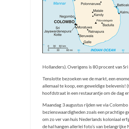
Hollanders). Overigens is 80 procent van Sri
Tenslotte bezoeken we de markt, een enome, w
allemaal te koop, een geweldige belevenis! (
hoofdstraat in een restaurantje om de dag er
Maandag 3 augustus rijden we via Colombo n
bezienswaardigheden zoals een prachtige ger
om zo ver van huis Nederlands koloniaal erf
de hal hangen allerlei foto’s van belangrijke