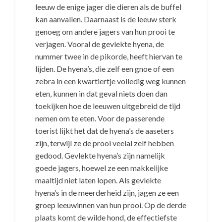
leeuw de enige jager die dieren als de buffel
kan aanvallen. Daarnaast is de leeuw sterk
genoeg om andere jagers van hun prooi te
verjagen. Vooral de gevlekte hyena, de
nummer twee in de pikorde, heeft hiervan te
lijden. De hyena’s, die zelf een gnoe of een
zebra in een kwartiertje volledig weg kunnen
eten, kunnen in dat geval niets doen dan
toekijken hoe de leeuwen uitgebreid de tijd
nemen om te eten. Voor de passerende
toerist lijkt het dat de hyena’s de aaseters
zijn, terwijl ze de prooi veelal zelf hebben
gedood. Gevlekte hyena’s zijn namelijk
goede jagers, hoewel ze een makkelijke
maaltijd niet laten lopen. Als gevlekte
hyena’s in de meerderheid zijn, jagen ze een
groep leeuwinnen van hun prooi. Op de derde
plaats komt de wilde hond, de effectiefste