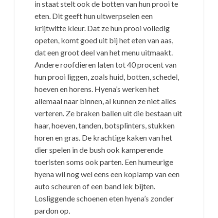
in staat stelt ook de botten van hun prooi te
eten. Dit geeft hun uitwerpselen een
krijtwitte kleur. Dat ze hun prooi volledig
opeten, komt goed uit bij het eten van aas,
dat een groot deel van het menu uitmaakt.
Andere roofdieren laten tot 40 procent van
hun prooi liggen, zoals huid, botten, schedel,
hoeven en horens. Hyena’s werken het
allemaal naar binnen, al kunnen ze niet alles
verteren. Ze braken ballen uit die bestaan uit
haar, hoeven, tanden, botsplinters, stukken
horen en gras. De krachtige kaken van het
dier spelen in de bush ook kamperende
toeristen soms ook parten. Een humeurige
hyena wil nog wel eens een koplamp van een
auto scheuren of een band lek bijten.
Losliggende schoenen eten hyena’s zonder
pardon op.