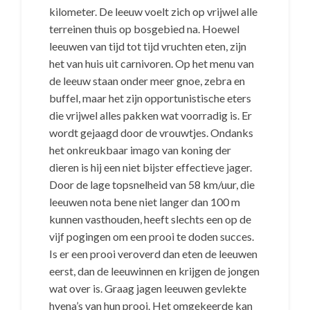
kilometer. De leeuw voelt zich op vrijwel alle
terreinen thuis op bosgebied na. Hoewel
leeuwen van tijd tot tijd vruchten eten, zijn
het van huis uit carnivoren. Op het menu van
de leeuw staan onder meer gnoe, zebra en
buffel, maar het zijn opportunistische eters
die vrijwel alles pakken wat voorradig is. Er
wordt gejaagd door de vrouwtjes. Ondanks
het onkreukbaar imago van koning der
dieren is hij een niet bijster effectieve jager.
Door de lage topsnelheid van 58 km/uur, die
leeuwen nota bene niet langer dan 100 m
kunnen vasthouden, heeft slechts een op de
vijf pogingen om een prooi te doden succes.
Is er een prooi veroverd dan eten de leeuwen
eerst, dan de leeuwinnen en krijgen de jongen
wat over is. Graag jagen leeuwen gevlekte
hyena’s van hun prooi. Het omgekeerde kan