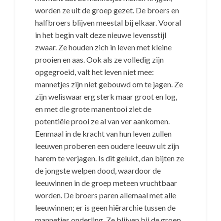
worden ze uit de groep gezet. De broers en
halfbroers blijven meestal bij elkaar. Vooral
in het begin valt deze nieuwe levensstijl
zwaar. Ze houden zich in leven met kleine
prooien en aas. Ook als ze volledig zijn
opgegroeid, valt het leven niet mee:
mannetjes zijn niet gebouwd om te jagen. Ze
zijn weliswaar erg sterk maar groot en log,
en met die grote manentooi ziet de
potentiële prooi ze al van ver aankomen.
Eenmaal in de kracht van hun leven zullen
leeuwen proberen een oudere leeuw uit zijn
harem te verjagen. Is dit gelukt, dan bijten ze
de jongste welpen dood, waardoor de
leeuwinnen in de groep meteen vruchtbaar
worden. De broers paren allemaal met alle
leeuwinnen; er is geen hiërarchie tussen de
mannetjes onderling. Ze blijven bij de groep