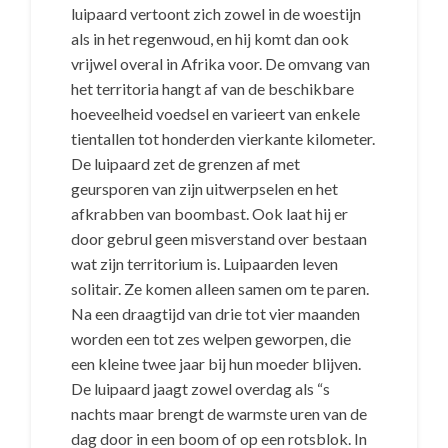
luipaard vertoont zich zowel in de woestijn
als in het regenwoud, en hij komt dan ook
vrijwel overal in Afrika voor. De omvang van
het territoria hangt af van de beschikbare
hoeveelheid voedsel en varieert van enkele
tientallen tot honderden vierkante kilometer.
De luipaard zet de grenzen af met
geursporen van zijn uitwerpselen en het
afkrabben van boombast. Ook laat hij er
door gebrul geen misverstand over bestaan
wat zijn territorium is. Luipaarden leven
solitair. Ze komen alleen samen om te paren.
Na een draagtijd van drie tot vier maanden
worden een tot zes welpen geworpen, die
een kleine twee jaar bij hun moeder blijven.
De luipaard jaagt zowel overdag als “s
nachts maar brengt de warmste uren van de
dag door in een boom of op een rotsblok. In