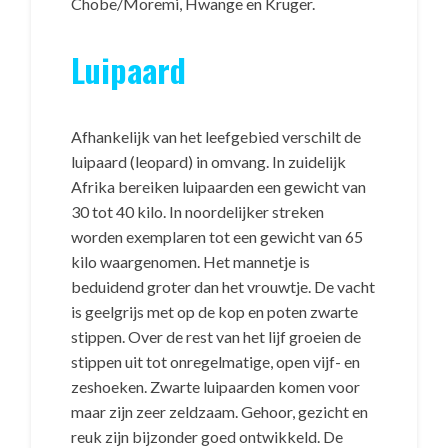
Chobe/Moremi, Hwange en Kruger.
Luipaard
Afhankelijk van het leefgebied verschilt de
luipaard (leopard) in omvang. In zuidelijk
Afrika bereiken luipaarden een gewicht van
30 tot 40 kilo. In noordelijker streken
worden exemplaren tot een gewicht van 65
kilo waargenomen. Het mannetje is
beduidend groter dan het vrouwtje. De vacht
is geelgrijs met op de kop en poten zwarte
stippen. Over de rest van het lijf groeien de
stippen uit tot onregelmatige, open vijf- en
zeshoeken. Zwarte luipaarden komen voor
maar zijn zeer zeldzaam. Gehoor, gezicht en
reuk zijn bijzonder goed ontwikkeld. De