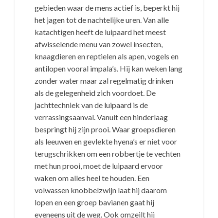
gebieden waar de mens actief is, beperkt hij
het jagen tot de nachtelijke uren. Van alle
katachtigen heeft de luipaard het meest
afwisselende menu van zowel insecten,
knaagdieren en reptielen als apen, vogels en
antilopen vooral impala’s. Hij kan weken lang
zonder water maar zal regelmatig drinken
als de gelegenheid zich voordoet. De
jachttechniek van de luipaard is de
verrassingsaanval. Vanuit een hinderlaag
bespringt hij zijn prooi. Waar groepsdieren
als leeuwen en gevlekte hyena’s er niet voor
terugschrikken om een robbertje te vechten
met hun prooi, moet de luipaard ervoor
waken om alles heel te houden. Een
volwassen knobbelzwijn laat hij daarom
lopen en een groep bavianen gaat hij
eveneens uit de weg. Ook omzeilt hij