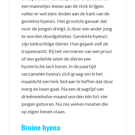
een mannetjes leeuw aan de stok krijgen,
vallen er wel eens doden aan de kant van de
gevlekte hyena’s. Het grootste gevaar dat
voor de jongen dreigt, is door een ander jong
te worden doodgebeten. Gevlekte hyena’s
zijn luidruchtige dieren. Hun gejank vult de
tropennacht. Bij het veroveren van een prooi
of een geliefde laten de dieren een
hysterische lach horen. In de paartijd
verzamelen hyena’s zich graag om in het
maanlicht een hels lied aan te heffen dat door
merg en been gaat. Na een draagtijd van
drieëneenhalve maand worden één tot vier
jongen geboren. Na zes weken moeten die
op eigen benen staan.
Bruine hyena