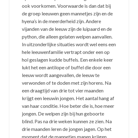
ook voorkomen. Voorwaarde is dan dat bij
de groep leeuwen geen mannetjes zijn en de
hyena’s in de meerderheid zijn. Andere
vijanden van de leeuw zijn de luipaard en de
python, die alleen gelaten welpen aanvallen.
In uitzonderlijke situaties wordt wel eens een
hele leeuwenfamilie vertrapt onder een op
hol geslagen kudde buffels. Een enkele keer
lukt het een antilope of buffel die door een
leeuw wordt aangevallen, de leeuw te
verwonden of te doden met zijn horens. Na
een draagtijd van drie tot vier maanden
krijgt een leeuwin jongen. Het aantal hang af
van haar conditie. Hoe beter die is, hoe meer
jongen. De welpen zijn bij hun geboorte
blind. Pas na drie weken kunnen ze zien. Na
drie maanden leren de jongen jagen. Op het
moment dat de mannetjes manen krijgen,