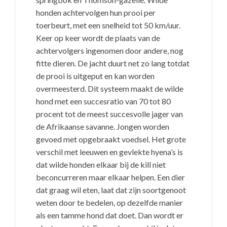
honden achtervolgen hun prooi per
toerbeurt, met een snelheid tot 50 km/uur.
Keer op keer wordt de plaats van de
achtervolgers ingenomen door andere, nog
fitte dieren. De jacht duurt net zo lang totdat
de prooi is uitgeput en kan worden
overmeesterd. Dit systeem maakt de wilde
hond met een succesratio van 70 tot 80
procent tot de meest succesvolle jager van
de Afrikaanse savanne. Jongen worden
gevoed met opgebraakt voedsel. Het grote
verschil met leeuwen en gevlekte hyena’s is
dat wilde honden elkaar bij de kill niet
beconcurreren maar elkaar helpen. Een dier
dat graag wil eten, laat dat zijn soortgenoot
weten door te bedelen, op dezelfde manier
als een tamme hond dat doet. Dan wordt er