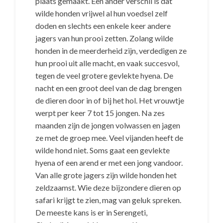
plaats gemaakt. Een ander verschil is dat
wilde honden vrijwel al hun voedsel zelf
doden en slechts een enkele keer andere
jagers van hun prooi zetten. Zolang wilde
honden in de meerderheid zijn, verdedigen ze
hun prooi uit alle macht, en vaak succesvol,
tegen de veel grotere gevlekte hyena. De
nacht en een groot deel van de dag brengen
de dieren door in of bij het hol. Het vrouwtje
werpt per keer 7 tot 15 jongen. Na zes
maanden zijn de jongen volwassen en jagen
ze met de groep mee. Veel vijanden heeft de
wilde hond niet. Soms gaat een gevlekte
hyena of een arend er met een jong vandoor.
Van alle grote jagers zijn wilde honden het
zeldzaamst. Wie deze bijzondere dieren op
safari krijgt te zien, mag van geluk spreken.
De meeste kans is er in Serengeti,