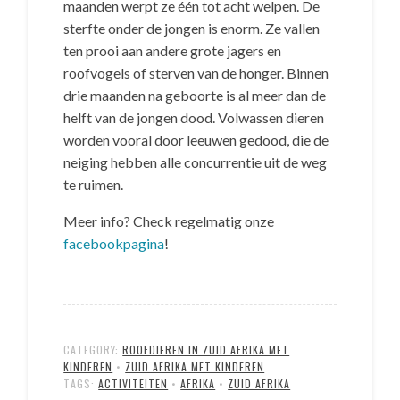
maanden werpt ze één tot acht welpen. De
sterfte onder de jongen is enorm. Ze vallen
ten prooi aan andere grote jagers en
roofvogels of sterven van de honger. Binnen
drie maanden na geboorte is al meer dan de
helft van de jongen dood. Volwassen dieren
worden vooral door leeuwen gedood, die de
neiging hebben alle concurrentie uit de weg
te ruimen.
Meer info? Check regelmatig onze
facebookpagina
!
CATEGORY:
ROOFDIEREN IN ZUID AFRIKA MET
KINDEREN
•
ZUID AFRIKA MET KINDEREN
TAGS:
ACTIVITEITEN
•
AFRIKA
•
ZUID AFRIKA