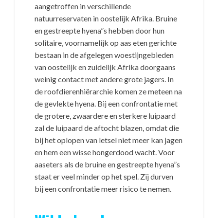
aangetroffen in verschillende
natuurreservaten in oostelijk Afrika. Bruine
en gestreepte hyena”s hebben door hun
solitaire, voornamelijk op aas eten gerichte
bestaan in de afgelegen woestijngebieden
van oostelijk en zuidelijk Afrika doorgaans
weinig contact met andere grote jagers. In
de roofdierenhiërarchie komen ze meteen na
de gevlekte hyena. Bij een confrontatie met
de grotere, zwaardere en sterkere luipaard
zal de luipaard de aftocht blazen, omdat die
bij het oplopen van letsel niet meer kan jagen
en hem een wisse hongerdood wacht. Voor
aaseters als de bruine en gestreepte hyena”s
staat er veel minder op het spel. Zij durven
bij een confrontatie meer risico te nemen.