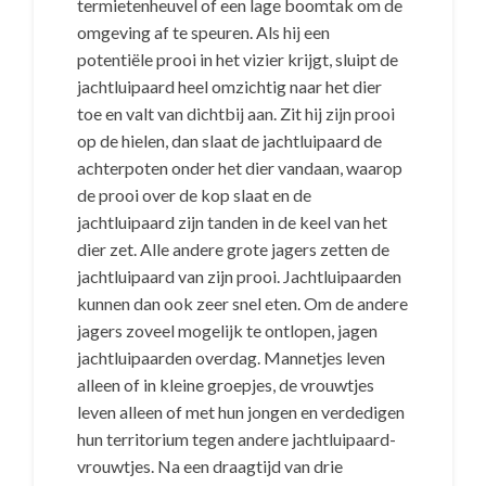
termietenheuvel of een lage boomtak om de
omgeving af te speuren. Als hij een
potentiële prooi in het vizier krijgt, sluipt de
jachtluipaard heel omzichtig naar het dier
toe en valt van dichtbij aan. Zit hij zijn prooi
op de hielen, dan slaat de jachtluipaard de
achterpoten onder het dier vandaan, waarop
de prooi over de kop slaat en de
jachtluipaard zijn tanden in de keel van het
dier zet. Alle andere grote jagers zetten de
jachtluipaard van zijn prooi. Jachtluipaarden
kunnen dan ook zeer snel eten. Om de andere
jagers zoveel mogelijk te ontlopen, jagen
jachtluipaarden overdag. Mannetjes leven
alleen of in kleine groepjes, de vrouwtjes
leven alleen of met hun jongen en verdedigen
hun territorium tegen andere jachtluipaard-
vrouwtjes. Na een draagtijd van drie