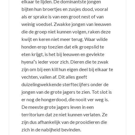
elkaar te lijden. De dominantste jongen
bijten hun broertjes en zusjes dood, vooral
als er sprake is van een groot nest of van
weinig voedsel. Zwakke jongen van leeuwen
die de groep niet kunnen volgen, raken deze
kwijt en keren niet meer terug. Waar wilde
honden erop toezien dat elk groepslid te
eten krijgt, is het bij leeuwen en gevlekte
hyena”s ieder voor zich. Dieren die te zwak
zijn om bij een kill hun eigen deel bij elkaar te
vechten, vallen af. Dit alles geeft
duizelingwekkende sterftecijfers onder de
jongen van de grote jagers te zien. Tot slot is
er nog de hongerdood, die nooit ver weg is.
De meeste grote jagers leven in een
territorium dat ze niet kunnen verlaten. Ze
zijn dus afhankelijk van de prooidieren die
zich in de nabijheid bevinden.