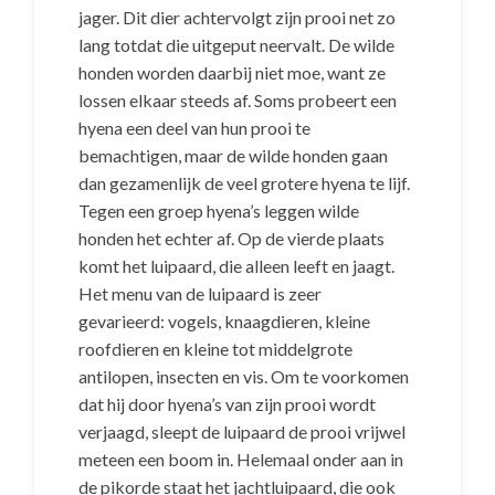
jager. Dit dier achtervolgt zijn prooi net zo
lang totdat die uitgeput neervalt. De wilde
honden worden daarbij niet moe, want ze
lossen elkaar steeds af. Soms probeert een
hyena een deel van hun prooi te
bemachtigen, maar de wilde honden gaan
dan gezamenlijk de veel grotere hyena te lijf.
Tegen een groep hyena’s leggen wilde
honden het echter af. Op de vierde plaats
komt het luipaard, die alleen leeft en jaagt.
Het menu van de luipaard is zeer
gevarieerd: vogels, knaagdieren, kleine
roofdieren en kleine tot middelgrote
antilopen, insecten en vis. Om te voorkomen
dat hij door hyena’s van zijn prooi wordt
verjaagd, sleept de luipaard de prooi vrijwel
meteen een boom in. Helemaal onder aan in
de pikorde staat het jachtluipaard, die ook