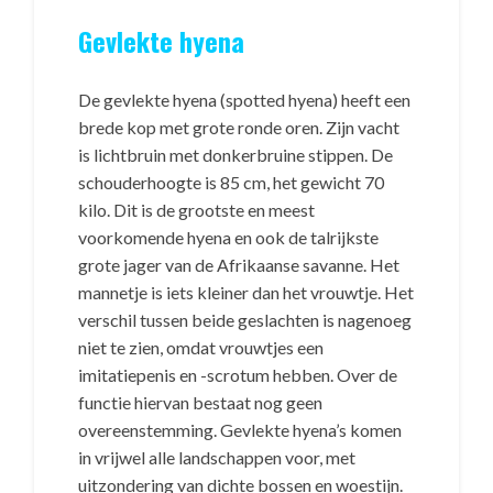
Gevlekte hyena
De gevlekte hyena (spotted hyena) heeft een
brede kop met grote ronde oren. Zijn vacht
is lichtbruin met donkerbruine stippen. De
schouderhoogte is 85 cm, het gewicht 70
kilo. Dit is de grootste en meest
voorkomende hyena en ook de talrijkste
grote jager van de Afrikaanse savanne. Het
mannetje is iets kleiner dan het vrouwtje. Het
verschil tussen beide geslachten is nagenoeg
niet te zien, omdat vrouwtjes een
imitatiepenis en -scrotum hebben. Over de
functie hiervan bestaat nog geen
overeenstemming. Gevlekte hyena’s komen
in vrijwel alle landschappen voor, met
uitzondering van dichte bossen en woestijn.