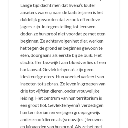
Lange tijd dacht men dat hyena’s louter
aaseters waren, maar de laatste jaren is het
duidelijk geworden dat ze ook effectieve
jagers zijn. In tegenstelling tot leeuwen
doden ze hun prooi niet voordat ze met eten
beginnen. Ze achtervolgen het dier, werken
het tegen de grond en beginnen gewoon te
eten, doorgaans als eerste bij de buik. Het
slachtoffer bezwijkt aan bloedverlies of een
hartaanval. Gevlekte hyena’s zijn geen
kieskeurige eters. Hun voedsel varieert van
insecten tot zebra’s. Ze leven in groepen van
drie tot vijftien dieren, onder vrouwelijke
leiding. Het centrum van hun territorium is
een groot hol. Gevlekte hyena’s verdedigen
hun territorium en verjagen groepsgewijs
andere roofdieren als (vrouwtjes-)leeuwen
en luipaarden van hun prooi. Als ze het met