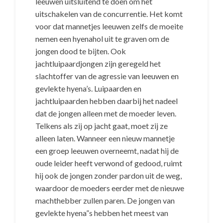
leeuwen uitsluitend te doen om het
uitschakelen van de concurrentie. Het komt
voor dat mannetjes leeuwen zelfs de moeite
nemen een hyenahol uit te graven om de
jongen dood te bijten. Ook
jachtluipaardjongen zijn geregeld het
slachtoffer van de agressie van leeuwen en
gevlekte hyena’s. Luipaarden en
jachtluipaarden hebben daarbij het nadeel
dat de jongen alleen met de moeder leven.
Telkens als zij op jacht gaat, moet zij ze
alleen laten. Wanneer een nieuw mannetje
een groep leeuwen overneemt, nadat hij de
oude leider heeft verwond of gedood, ruimt
hij ook de jongen zonder pardon uit de weg,
waardoor de moeders eerder met de nieuwe
machthebber zullen paren. De jongen van
gevlekte hyena”s hebben het meest van