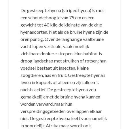
De gestreepte hyena (striped hyena) is met
een schouderhoogte van 75 cm en een
gewicht tot 40 kilo de kleinste van de drie
hyenasoorten. Net als de bruine hyena zijn de
oren puntig. Over de langharige vaalbruine
vacht lopen verticale, vaak moeilijk
zichtbare donkere strepen. Hun habitat is
droog landschap met struiken of rotsen; hun
voedsel bestaat uit insecten, kleine
zoogdieren, aas en fruit. Gestreepte hyena’s
leven in koppels of alleen en zijn alleen ‘s
nachts actief. De gestreepte hyena zou
gemakkelijk met de bruine hyena kunnen
worden verward, maar hun
verspreidingsgebieden overlappen elkaar
niet. De gestreepte hyena leeft voornamelijk
in noordelijk Afrika maar wordt ook