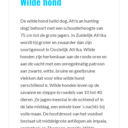
Wilde hond
De wilde hond (wild dog, African hunting
dog) behoort met een schouderhoogte van
75 cm tot de grote jagers. In Zuidelijk Afrika
wordt hij groter en zwaarder dan zijn
soortgenoot in Oostelijk Afrika. Wilde
honden zijn herkenbaar aan de ronde oren en
aan de vacht met een onregelmatig patroon
aan zwarte, witte, bruine en geelbruine
vlekken dat voor elke wilde hond
verschillend is. Wilde honden leven op de
savanne en steppe in roedels van 10 tot 40
dieren. Ze jagen meestal in de ochtend of in
de late middag, een enkele keer ‘s nachts bij
volle maan. De hoofdmoot van het voedsel
bestaat uit middelgrote antilopen als impala,
springbok en Thomson-gazelle. Wilde