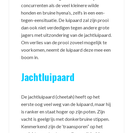
concurrenten als de veel kleinere wilde
honden en bruine hyena’s, zelfs in een een-
tegen-eensituatie. De luipaard zal zijn prooi
dan ook niet verdedigen tegen andere grote
jagers met uitzondering van de jachtluipaard.
Om verlies van de prooi zoveel mogelijk te
voorkomen, neemt de luipaard deze mee een
boom in.
Jachtluipaard
De jachtluipaard (cheetah) heeft op het
eerste oog veel weg van de luipaard, maar hij
is ranker en staat hoger op zijn poten. Zijn
vacht is geelgrijs met donkerbruine stippen.
Kenmerkend zijn de ‘traansporen” op het