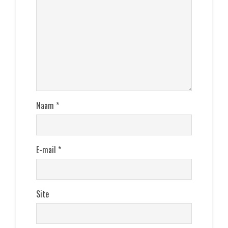
Naam
*
E-mail
*
Site