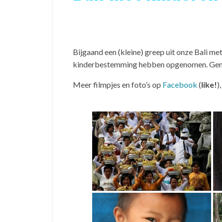
Bijgaand een (kleine) greep uit onze Bali met
kinderbestemming hebben opgenomen. Gen
Meer filmpjes en foto’s op
Facebook
(
like!
)