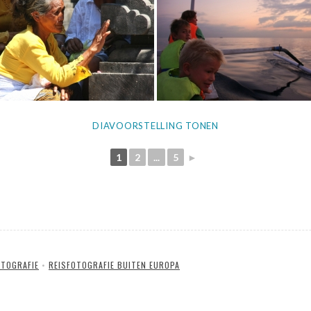
DIAVOORSTELLING TONEN
1
2
...
5
►
OTOGRAFIE
•
REISFOTOGRAFIE BUITEN EUROPA