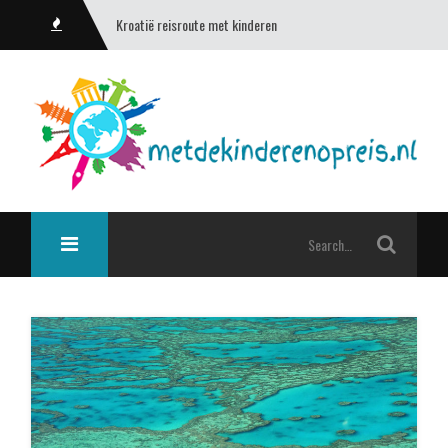
Kroatië reisroute met kinderen