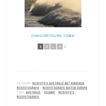
DIAVOORSTELLING TONEN
1
2
...
4
►
CATEGORY:
REISFOTO'S AUSTRALIË MET KINDEREN
•
REISFOTOGRAFIE
•
REISFOTOGRAFIE BUITEN EUROPA
TAGS:
AUSTRALIË
•
OCEANIË
•
REISFOTO'S
•
REISFOTOGRAFIE