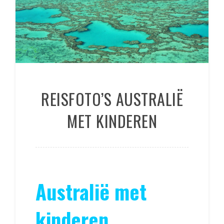
REISFOTO’S AUSTRALIË
MET KINDEREN
Australië met
kinderen