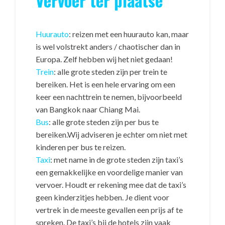
Vervoer ter plaatse
Huurauto
: reizen met een huurauto kan, maar
is wel volstrekt anders / chaotischer dan in
Europa. Zelf hebben wij het niet gedaan!
Trein
: alle grote steden zijn per trein te
bereiken. Het is een hele ervaring om een
keer een nachttrein te nemen, bijvoorbeeld
van Bangkok naar Chiang Mai.
Bus
: alle grote steden zijn per bus te
bereiken.Wij adviseren je echter om niet met
kinderen per bus te reizen.
Taxi
: met name in de grote steden zijn taxi’s
een gemakkelijke en voordelige manier van
vervoer. Houdt er rekening mee dat de taxi’s
geen kinderzitjes hebben. Je dient voor
vertrek in de meeste gevallen een prijs af te
spreken. De taxi’s bij de hotels zijn vaak