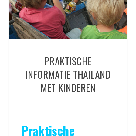
PRAKTISCHE
INFORMATIE THAILAND
MET KINDEREN
Praktische