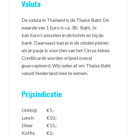
Valuta
De valuta in Thailand is de Thaise Baht. De
waarde van 1 Euro is ca. 38,- Baht. Je
kan Euro’s wisselen in de hotels en bij de
bank. Daarnaast kan je in de steden pinnen
als je pasje is voorzien van het Cirrus teken.
Creditcards worden vrijwel overal
geaccepteerd. Wij raden af om Thaise Baht
vanuit Nederland mee te nemen.
Prijsindicatie
Ontbijt
€5,-
Lunch
€10,-
Diner
€15,-
Koffie
€1,-