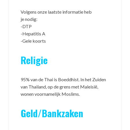
Volgens onze laatste informatie heb
je nodig:
-DTP
-Hepatitis A
-Gele koorts
Religie
95% van de Thai is Boeddhist. In het Zuiden
van Thailand, op de grens met Maleisië,
wonen voornamelijk Moslims.
Geld/Bankzaken