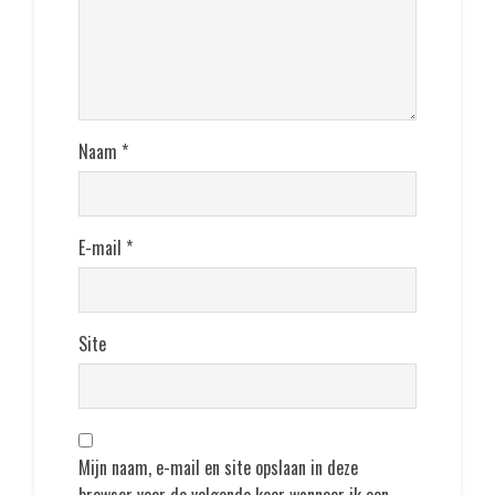
Naam
*
E-mail
*
Site
Mijn naam, e-mail en site opslaan in deze
browser voor de volgende keer wanneer ik een