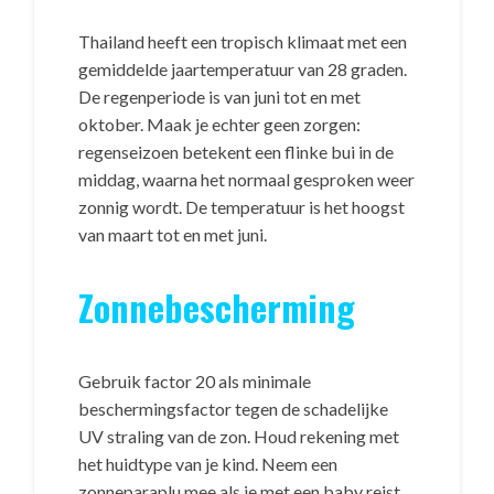
Thailand heeft een tropisch klimaat met een
gemiddelde jaartemperatuur van 28 graden.
De regenperiode is van juni tot en met
oktober. Maak je echter geen zorgen:
regenseizoen betekent een flinke bui in de
middag, waarna het normaal gesproken weer
zonnig wordt. De temperatuur is het hoogst
van maart tot en met juni.
Zonnebescherming
Gebruik factor 20 als minimale
beschermingsfactor tegen de schadelijke
UV straling van de zon. Houd rekening met
het huidtype van je kind. Neem een
zonneparaplu mee als je met een baby reist.