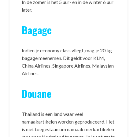
In de zomer is het 5 uur- en in de winter 6 uur
later.
Bagage
Indien je economy class vliegt, mag je 20 kg
bagage meenemen. Dit geldt voor KLM,
China Airlines, Singapore Airlines, Malaysian
Airlines.
Douane
Thailand is een land waar veel
namaakartikelen worden geproduceerd. Het
is niet toegestaan om namaak merkartikelen
mee naar Nederland te nemen. Je loopt grote