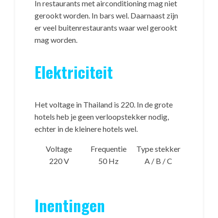
In restaurants met airconditioning mag niet
gerookt worden. In bars wel. Daarnaast zijn
er veel buitenrestaurants waar wel gerookt
mag worden.
Elektriciteit
Het voltage in Thailand is 220. In de grote
hotels heb je geen verloopstekker nodig,
echter in de kleinere hotels wel.
Voltage
Frequentie
Type stekker
220 V
50 Hz
A / B / C
Inentingen