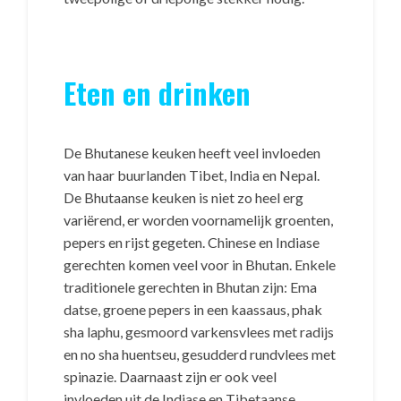
Eten en drinken
De Bhutanese keuken heeft veel invloeden
van haar buurlanden Tibet, India en Nepal.
De Bhutaanse keuken is niet zo heel erg
variërend, er worden voornamelijk groenten,
pepers en rijst gegeten. Chinese en Indiase
gerechten komen veel voor in Bhutan. Enkele
traditionele gerechten in Bhutan zijn: Ema
datse, groene pepers in een kaassaus, phak
sha laphu, gesmoord varkensvlees met radijs
en no sha huentseu, gesudderd rundvlees met
spinazie. Daarnaast zijn er ook veel
invloeden uit de Indiase en Tibetaanse