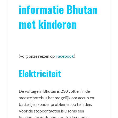
informatie Bhutan
met kinderen
(volg onze reizen op
Facebook
)
Elektriciteit
De voltage in Bhutan is 230 volt en in de
meeste hotels is het mogelijk om accu’s en
batterijen zonder problemen op te laden.
Voor de stopcontacten is u soms een
tweepolige of driepolige stekker nodig.