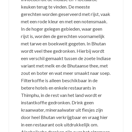
keuken terug te vinden. De meeste
gerechten worden geserveerd met rijst, vaak
met een rode kleur en met een notensmaak.
In de hoger gelegen gebieden, waar geen
rijst is, worden de gerechten voornamelijk
met tarwe en boekweit gegeten. In Bhutan
wordt veel thee gedronken. Hierbij wordt
een verschil gemaakt tussen de zoete Indiase
variant met melk en de Bhutaanse thee, met
zout en boter en wat meer smaakt naar soep.
Filterkoffie is alleen beschikbaar in de
betere hotels en enkele restaurants in
Thimphu, in de rest van het land wordt er
instantkoffie gedronken. Drink geen
kraanwater, mineraalwater uit flesjes zijn
door heel Bhutan verkrijgbaar en vraag hier
in een restaurant ook uitdrukkelijk om.
Alcoholische dranken zijn over het algemeen