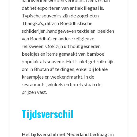
handwerken worden verkocht. Denk eraan
dat het exporteren van antiek illegaal is.
Typische souvenirs zijn de zogeheten
Thangka’s, dit zijn Boeddhistische
schilderijen, handgeweven textielen, beelden
van Boeddha’s en andere religieuze
relikwieën. Ook zijn uit hout gesneden
beeldjes en items gemaakt van bamboe
populair als souvenir. Het is niet gebruikelijk
om in Bhutan af te dingen, enkel bij lokale
kraampjes en weekendmarkt. In de
restaurants, winkels en hotels staan de
prijzen vast.
Tijdsverschil
Het tijdsverschil met Nederland bedraagt in