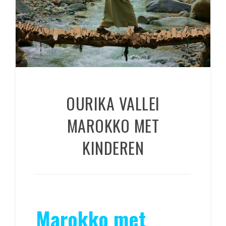
OURIKA VALLEI
MAROKKO MET
KINDEREN
Marokko met