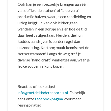
Ook kan je een bezoekje brengen aan één
van de “kruiden tuinen” of “aloe vera”
productie huizen, waar je een rondleiding en
uitleg krijgt. Je kan ook lekker gaan
wandelen in een dorpje en zien hoe de tijd
daar heeft stilgestaan. Herders die hun
kuddes aandrijven is eerder regel dan
uitzondering. Kortom; maak kennis met de
berberstammen! Langs de weg tref je
diverse “handicraft” winkeltjes aan, waar je
leuke souvenirs kunt kopen.
Reacties of leuke tips?
info@metdekinderenopreis.nl
. En bekijk
eens onze
facebookpagina
voor meer
reisinspiratie!