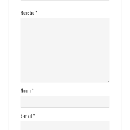
Reactie
*
Naam
*
E-mail
*