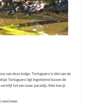
bus van deze lodge. Tortuguero is één van de
aatsje Tortuguero ligt ingeklemd tussen de
erblijf tot een waar paradijs. Wat kan je
n veel meer.