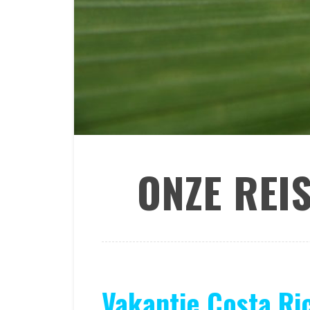
ONZE REI
Vakantie Costa Ri