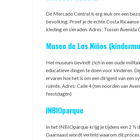
De Mercado Central is erg leuk om een bezoe
bevolking. Proef je de echte Costa Ricaanse 
kleding en sieraden. Adres: Tussen Avenida 
Museo de Los Niños (kinderm
Het museum bevindt zich in een oude militair
educatieve dingen te doen voor kinderen. D
ervaren hoe het is om een dirigent van een sy
ruimte. Adres: Calle 4 (ten noorden van Aven
feestdagen)
INBIOparque
In het INBIOparque krijg je tijdens een 2 ½ 
Daarnaast wordt verteld waarom dit proces 