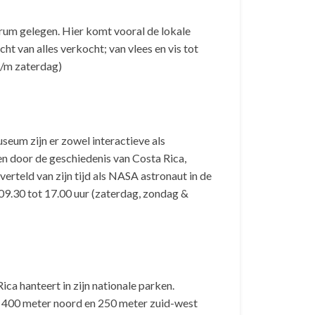
trum gelegen. Hier komt vooral de lokale
t van alles verkocht; van vlees en vis tot
t/m zaterdag)
seum zijn er zowel interactieve als
n door de geschiedenis van Costa Rica,
verteld van zijn tijd als NASA astronaut in de
 09.30 tot 17.00 uur (zaterdag, zondag &
ica hanteert in zijn nationale parken.
: 400 meter noord en 250 meter zuid-west