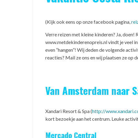
(Kijk ook eens op onze facebook pagina,
rei
Verre reizen met kleine kinderen? Ja, doen!
www.metdekinderenopreis.nl vindt je veel info 
even “hangen”! Wij deden de volgende activitei
reacties? Mail ze ons en wij plaatsen ze op 
Van Amsterdam naar Sa
Xandari Resort & Spa (
http://www.xandari.
kort bezoekje aan het centrum. Leuke activi
Mercado Central