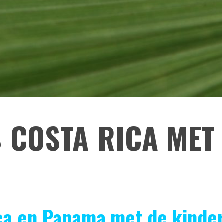
S COSTA RICA MET
ca en Panama met de kindere