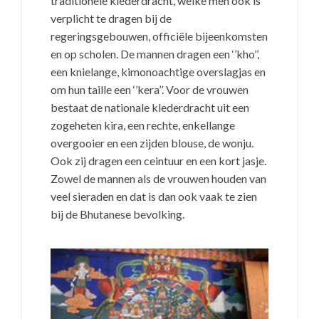
traditionele klederdracht, welke men ook is
verplicht te dragen bij de
regeringsgebouwen, officiële bijeenkomsten
en op scholen. De mannen dragen een ‘’kho’’,
een knielange, kimonoachtige overslagjas en
om hun taille een ‘’kera’’. Voor de vrouwen
bestaat de nationale klederdracht uit een
zogeheten kira, een rechte, enkellange
overgooier en een zijden blouse, de wonju.
Ook zij dragen een ceintuur en een kort jasje.
Zowel de mannen als de vrouwen houden van
veel sieraden en dat is dan ook vaak te zien
bij de Bhutanese bevolking.