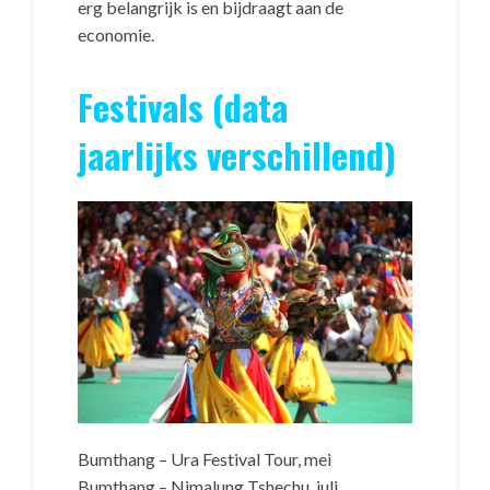
erg belangrijk is en bijdraagt aan de
economie.
Festivals (data
jaarlijks verschillend)
Bumthang – Ura Festival Tour, mei
Bumthang – Nimalung Tshechu, juli