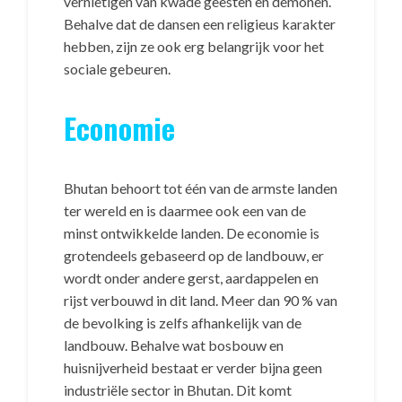
vernietigen van kwade geesten en demonen.
Behalve dat de dansen een religieus karakter
hebben, zijn ze ook erg belangrijk voor het
sociale gebeuren.
Economie
Bhutan behoort tot één van de armste landen
ter wereld en is daarmee ook een van de
minst ontwikkelde landen. De economie is
grotendeels gebaseerd op de landbouw, er
wordt onder andere gerst, aardappelen en
rijst verbouwd in dit land. Meer dan 90 % van
de bevolking is zelfs afhankelijk van de
landbouw. Behalve wat bosbouw en
huisnijverheid bestaat er verder bijna geen
industriële sector in Bhutan. Dit komt