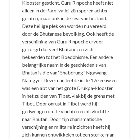
Klooster gesticht. Guru Rinpoche heeft niet
alleen in de Paro-vallei zijn sporen achter
gelaten, maar ook in de rest van het land.
Deze heilige plekken worden nu vereerd
door de Bhutanese bevolking. Ook heeft de
verschijning van Guru Rinpoche ervoor
gezorgd dat veel Bhutanezen zich
bekeerden tot het Boeddhisme. Een andere
belangrijke naam in de geschiedenis van
Bhutan is die van ‘’Shabdrung’’ Ngawang
Namgyel. Deze man leefde in de 17e eeuw en
was een abt van het grote Drukpa-klooster
in het zuiden van Tibet, vlakbij de grens met
Tibet. Door onrust in Tibet werd hij
gedwongen om te vluchten en hij vluchtte
naar Bhutan. Door zijn charismatische
verschijning en militaire inzichten heeft hij
zich kunnen ontwikkelen tot een sterke man