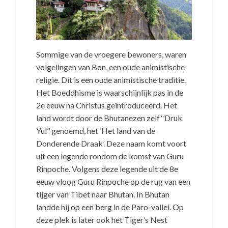
Sommige van de vroegere bewoners, waren
volgelingen van Bon, een oude animistische
religie. Dit is een oude animistische traditie.
Het Boeddhisme is waarschijnlijk pas in de
2e eeuw na Christus geïntroduceerd. Het
land wordt door de Bhutanezen zelf ‘’Druk
Yul’’ genoemd, het ‘Het land van de
Donderende Draak’. Deze naam komt voort
uit een legende rondom de komst van Guru
Rinpoche. Volgens deze legende uit de 8e
eeuw vloog Guru Rinpoche op de rug van een
tijger van Tibet naar Bhutan. In Bhutan
landde hij op een berg in de Paro-vallei. Op
deze plek is later ook het Tiger’s Nest