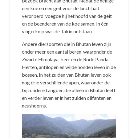
bezoek bracht aan Bhutan. Nadat de heilige
een koe en een geit voor de lunch had
verorberd, voegde hij het hoofd van de geit
en de beenderen van de koe samen. In één
vingerknip was de Takin ontstaan.
Andere diersoorten die in Bhutan leven zijn
onder meer een aantal beren, waaronder de
Zwarte Himalaya beer en de Rode Panda.
Herten, antilopen en wilde honden leven in de
bossen. In het zuiden van Bhutan leven ook
nog drie verschillende apen, waaronder de
bijzondere Langoer, die alleen in Bhutan leeft
en verder leven er in het zuiden olifanten en
neushoorns.