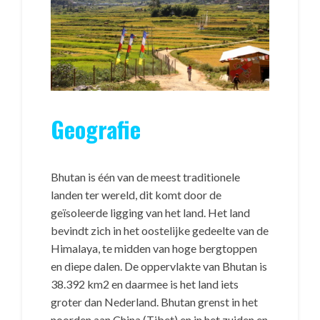
Geografie
Bhutan is één van de meest traditionele
landen ter wereld, dit komt door de
geïsoleerde ligging van het land. Het land
bevindt zich in het oostelijke gedeelte van de
Himalaya, te midden van hoge bergtoppen
en diepe dalen. De oppervlakte van Bhutan is
38.392 km2 en daarmee is het land iets
groter dan Nederland. Bhutan grenst in het
noorden aan China (Tibet) en in het zuiden en