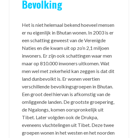
Bevolking
Het is niet helemaal bekend hoeveel mensen
er nu eigenlijk in Bhutan wonen. In 2003 is er
een schatting geweest van de Verenigde
Naties en die kwam uit op zo’n 2,1 miljoen
inwoners. Er zijn ook schattingen waar men
maar op 810.000 inwoners uitkomen. Wat
men wel met zekerheid kan zeggen is dat dit
land dunbevolkt is. Er wonen veertien
verschillende bevolkingsgroepen in Bhutan.
Een groot deel hiervan is afkomstig van de
omliggende landen. De grootste groepering,
de Ngalongs, komen oorspronkelijk uit
Tibet. Later volgden ook de Drukpa,
eveneens vluchtelingen uit Tibet. Deze twee
groepen wonen in het westen en het noorden