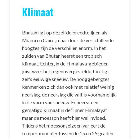
Klimaat
Bhutan ligt op dezelfde breedtelijnen als
Miami en Caïro, maar door de verschillende
hoogtes zijn de verschillen enorm. In het
zuiden van Bhutan heerst een tropisch
klimaat. Echter, in de Himalaya-gebieden
juist weer het tegenovergestelde, hier ligt
zelfs eeuwige sneeuw. De hooggebergtes
kenmerken zich dan ook met relatief weinig
neerslag, de neerslag die valt is voornamelijk
in de vorm van sneeuw. Er heerst een
gematigd klimaat in de ‘’Inner Himalaya’’,
maar de moesson heeft hier wel invloed.
Tijdens het moessonseizoen varieert de
temperatuur hier tussen de 15 en 25 graden.