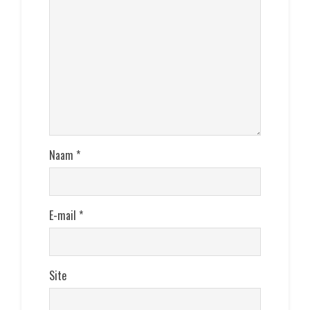
Naam
*
E-mail
*
Site