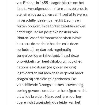
van Bhutan. In 1655 slaagde hij erin om het
land te verenigen, door intern alles op orde te
stellen en de aanvallen van Tibet af te weren.
In verschillende regio’s liet hij Dzongs en
forten bouwen. In de forten zetelden zowel
het religieuze als politieke bestuur van
Bhutan. Vanaf dit moment hebben lokale
heersers de macht in handen en in deze
periode zijn er dan ook regelmatig
burgeroorlogen in het land. Naast deze
ontwikkelingen heeft Shabdrung ook het
nationale kostuum (de gho en de kira)
ingevoerd en dat men deze verplicht moet
dragen bij officiële gelegenheden. De
verschillende Dzongs hebben eeuwenlang
oorlog gevoerd omdat men hun eigen macht
uit wilde breiden. Na zoveel jaren oorlog
voeren wist uiteindelijk de leider van het