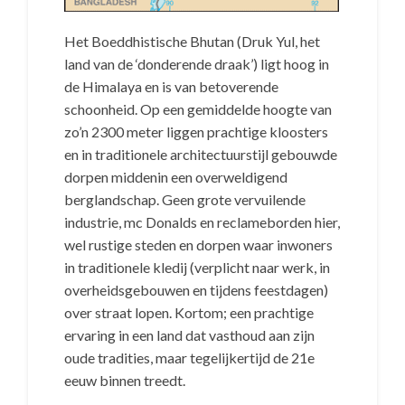
Het Boeddhistische Bhutan (Druk Yul, het
land van de ‘donderende draak’) ligt hoog in
de Himalaya en is van betoverende
schoonheid. Op een gemiddelde hoogte van
zo’n 2300 meter liggen prachtige kloosters
en in traditionele architectuurstijl gebouwde
dorpen middenin een overweldigend
berglandschap. Geen grote vervuilende
industrie, mc Donalds en reclameborden hier,
wel rustige steden en dorpen waar inwoners
in traditionele kledij (verplicht naar werk, in
overheidsgebouwen en tijdens feestdagen)
over straat lopen. Kortom; een prachtige
ervaring in een land dat vasthoud aan zijn
oude tradities, maar tegelijkertijd de 21e
eeuw binnen treedt.