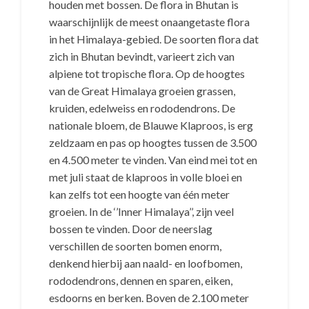
houden met bossen. De flora in Bhutan is
waarschijnlijk de meest onaangetaste flora
in het Himalaya-gebied. De soorten flora dat
zich in Bhutan bevindt, varieert zich van
alpiene tot tropische flora. Op de hoogtes
van de Great Himalaya groeien grassen,
kruiden, edelweiss en rododendrons. De
nationale bloem, de Blauwe Klaproos, is erg
zeldzaam en pas op hoogtes tussen de 3.500
en 4.500 meter te vinden. Van eind mei tot en
met juli staat de klaproos in volle bloei en
kan zelfs tot een hoogte van één meter
groeien. In de ‘’Inner Himalaya’’, zijn veel
bossen te vinden. Door de neerslag
verschillen de soorten bomen enorm,
denkend hierbij aan naald- en loofbomen,
rododendrons, dennen en sparen, eiken,
esdoorns en berken. Boven de 2.100 meter