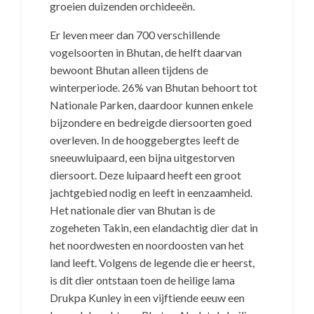
groeien duizenden orchideeën.
Er leven meer dan 700 verschillende
vogelsoorten in Bhutan, de helft daarvan
bewoont Bhutan alleen tijdens de
winterperiode. 26% van Bhutan behoort tot
Nationale Parken, daardoor kunnen enkele
bijzondere en bedreigde diersoorten goed
overleven. In de hooggebergtes leeft de
sneeuwluipaard, een bijna uitgestorven
diersoort. Deze luipaard heeft een groot
jachtgebied nodig en leeft in eenzaamheid.
Het nationale dier van Bhutan is de
zogeheten Takin, een elandachtig dier dat in
het noordwesten en noordoosten van het
land leeft. Volgens de legende die er heerst,
is dit dier ontstaan toen de heilige lama
Drukpa Kunley in een vijftiende eeuw een