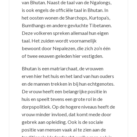
van Bhutan. Naast de taal van de Ngalongs,
is ook engels de officiële taal in Bhutan. In
het oosten wonen de Sharchops, Kurtopa’s,
Bumthangs en andere gevluchte Tibetanen.
Deze volkeren spreken allemaal hun eigen
taal. Het zuiden wordt voornamelijk
bewoont door Nepalezen, die zich zo’n één
of twee eeuwen geleden hier vestigden.
Bhutan is een matriarchaat, de vrouwen
erven hier het huis en het land van hun ouders
en de mannen trekken in bij hun echtgenotes.
De vrouw heeft een belangrijke positie in
huis en speelt tevens een grote rol in de
dorpspolitiek. Op de hogere niveaus heeft de
vrouw minder invloed, dat komt mede door
gebrek aan opleiding. Ook is de sociale
positie van mensen vaak al te zien aan de