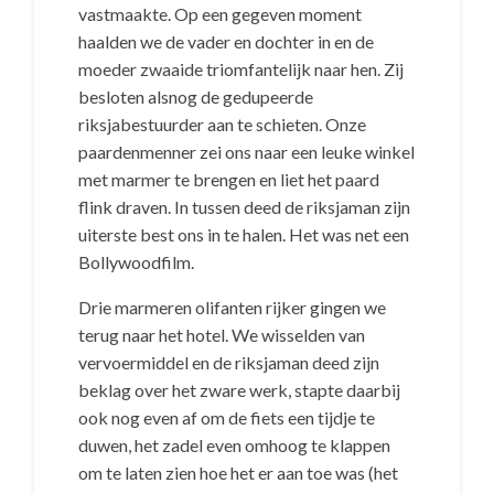
vastmaakte. Op een gegeven moment
haalden we de vader en dochter in en de
moeder zwaaide triomfantelijk naar hen. Zij
besloten alsnog de gedupeerde
riksjabestuurder aan te schieten. Onze
paardenmenner zei ons naar een leuke winkel
met marmer te brengen en liet het paard
flink draven. In tussen deed de riksjaman zijn
uiterste best ons in te halen. Het was net een
Bollywoodfilm.
Drie marmeren olifanten rijker gingen we
terug naar het hotel. We wisselden van
vervoermiddel en de riksjaman deed zijn
beklag over het zware werk, stapte daarbij
ook nog even af om de fiets een tijdje te
duwen, het zadel even omhoog te klappen
om te laten zien hoe het er aan toe was (het