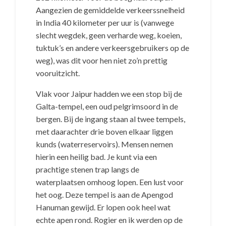
Aangezien de gemiddelde verkeerssnelheid
in India 40 kilometer per uur is (vanwege
slecht wegdek, geen verharde weg, koeien,
tuktuk’s en andere verkeersgebruikers op de
weg), was dit voor hen niet zo’n prettig
vooruitzicht.
Vlak voor Jaipur hadden we een stop bij de
Galta-tempel, een oud pelgrimsoord in de
bergen. Bij de ingang staan al twee tempels,
met daarachter drie boven elkaar liggen
kunds (waterreservoirs). Mensen nemen
hierin een heilig bad. Je kunt via een
prachtige stenen trap langs de
waterplaatsen omhoog lopen. Een lust voor
het oog. Deze tempel is aan de Apengod
Hanuman gewijd. Er lopen ook heel wat
echte apen rond. Rogier en ik werden op de