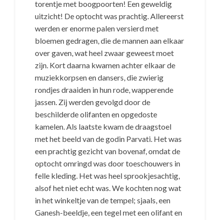
torentje met boogpoorten! Een geweldig
uitzicht! De optocht was prachtig. Allereerst
werden er enorme palen versierd met
bloemen gedragen, die de mannen aan elkaar
over gaven, wat heel zwaar geweest moet
zijn. Kort daarna kwamen achter elkaar de
muziekkorpsen en dansers, die zwierig
rondjes draaiden in hun rode, wapperende
jassen. Zij werden gevolgd door de
beschilderde olifanten en opgedoste
kamelen. Als laatste kwam de draagstoel
met het beeld van de godin Parvati. Het was
een prachtig gezicht van bovenaf, omdat de
optocht omringd was door toeschouwers in
felle kleding. Het was heel sprookjesachtig,
alsof het niet echt was. We kochten nog wat
in het winkeltje van de tempel; sjaals, een
Ganesh-beeldje, een tegel met een olifant en