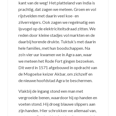
kant van de weg! Het platteland van India is
prachtig, dat zagen we meteen. Groen en vol
rijstvelden met daarin veel koe- en
zilverreigers. Ook zagen we regelmatig een
ijsvogel op de elektriciteitsdraad zitten. We
reden door kleine stadjes vol markten en de
daarbij horende drukte. Tuktuk’s met daarin
hele families, met hun boodschappen. Na
zo’n vier uur kwamen we in Agra aan, waar
we meteen het Rode Fort gingen bezoeken.
Dit werd in 1571 afgebouwd in opdracht van
de Mogoelse keizer Akbar, om zichzelf en
de nieuwe hoofdstad Agra te beschermen.
Vlakbij de ingang stond een man met
vergroeide benen, waardoor hij op handen en
voeten stond. Hij droeg blauwe slippers aan
zijn handen. Hier schrokken we allemaal van,