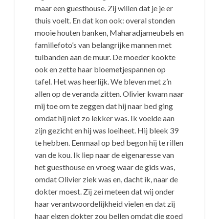
maar een guesthouse. Zij willen dat je je er
thuis voelt. En dat kon ook: overal stonden
mooie houten banken, Maharadjameubels en
familiefoto’s van belangrijke mannen met
tulbanden aan de muur. De moeder kookte
ook en zette haar bloemetjespannen op
tafel. Het was heerlijk. We bleven met z’n
allen op de veranda zitten. Olivier kwam naar
mij toe om te zeggen dat hij naar bed ging
omdat hij niet zo lekker was. Ik voelde aan
zijn gezicht en hij was loeiheet. Hij bleek 39
te hebben. Eenmaal op bed begon hij te rillen
van de kou. Ik liep naar de eigenaresse van
het guesthouse en vroeg waar de gids was,
omdat Olivier ziek was en, dacht ik, naar de
dokter moest. Zij zei meteen dat wij onder
haar verantwoordelijkheid vielen en dat zij
haar eigen dokter zou bellen omdat die goed