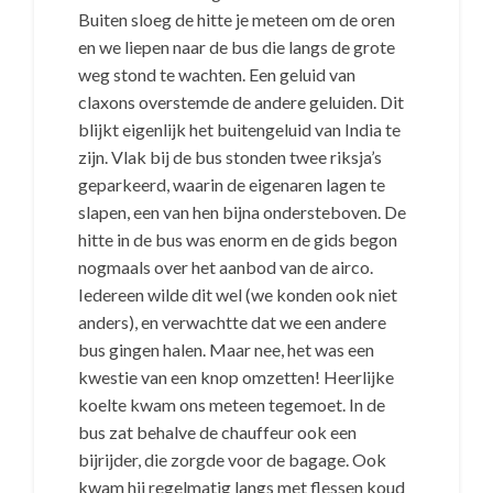
Buiten sloeg de hitte je meteen om de oren
en we liepen naar de bus die langs de grote
weg stond te wachten. Een geluid van
claxons overstemde de andere geluiden. Dit
blijkt eigenlijk het buitengeluid van India te
zijn. Vlak bij de bus stonden twee riksja’s
geparkeerd, waarin de eigenaren lagen te
slapen, een van hen bijna ondersteboven. De
hitte in de bus was enorm en de gids begon
nogmaals over het aanbod van de airco.
Iedereen wilde dit wel (we konden ook niet
anders), en verwachtte dat we een andere
bus gingen halen. Maar nee, het was een
kwestie van een knop omzetten! Heerlijke
koelte kwam ons meteen tegemoet. In de
bus zat behalve de chauffeur ook een
bijrijder, die zorgde voor de bagage. Ook
kwam hij regelmatig langs met flessen koud