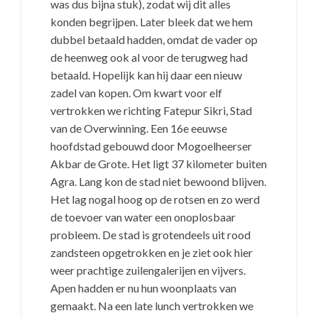
was dus bijna stuk), zodat wij dit alles
konden begrijpen. Later bleek dat we hem
dubbel betaald hadden, omdat de vader op
de heenweg ook al voor de terugweg had
betaald. Hopelijk kan hij daar een nieuw
zadel van kopen. Om kwart voor elf
vertrokken we richting Fatepur Sikri, Stad
van de Overwinning. Een 16e eeuwse
hoofdstad gebouwd door Mogoelheerser
Akbar de Grote. Het ligt 37 kilometer buiten
Agra. Lang kon de stad niet bewoond blijven.
Het lag nogal hoog op de rotsen en zo werd
de toevoer van water een onoplosbaar
probleem. De stad is grotendeels uit rood
zandsteen opgetrokken en je ziet ook hier
weer prachtige zuilengalerijen en vijvers.
Apen hadden er nu hun woonplaats van
gemaakt. Na een late lunch vertrokken we