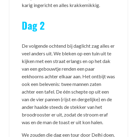
karig ingericht en alles krakkemikkig.
Dag 2
De volgende ochtend bij daglicht zag alles er
veel anders uit. We bleken op een tuin uit te
kijken met een straat erlangs en op het dak
van een gebouwtje renden een paar
eekhoorns achter elkaar aan. Het ontbijt was
ook een belevenis: twee mannen zaten
achter een tafel. De één schepte op uit een
van de vier pannen (rijst en dergelijke) en de
ander haalde steeds de stekker van het
broodrooster er uit, zodat de stroom eraf
was en de man de toast er uit kon halen.
We zouden die dag een tour door Delhi doen.