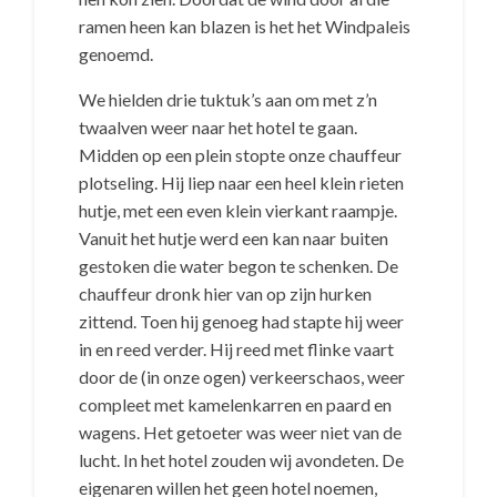
ramen heen kan blazen is het het Windpaleis
genoemd.
We hielden drie tuktuk’s aan om met z’n
twaalven weer naar het hotel te gaan.
Midden op een plein stopte onze chauffeur
plotseling. Hij liep naar een heel klein rieten
hutje, met een even klein vierkant raampje.
Vanuit het hutje werd een kan naar buiten
gestoken die water begon te schenken. De
chauffeur dronk hier van op zijn hurken
zittend. Toen hij genoeg had stapte hij weer
in en reed verder. Hij reed met flinke vaart
door de (in onze ogen) verkeerschaos, weer
compleet met kamelenkarren en paard en
wagens. Het getoeter was weer niet van de
lucht. In het hotel zouden wij avondeten. De
eigenaren willen het geen hotel noemen,