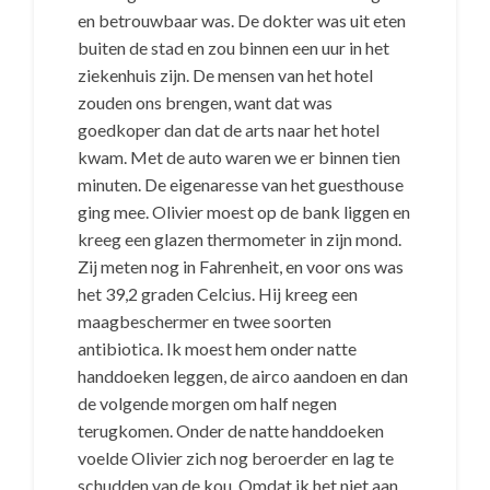
en betrouwbaar was. De dokter was uit eten
buiten de stad en zou binnen een uur in het
ziekenhuis zijn. De mensen van het hotel
zouden ons brengen, want dat was
goedkoper dan dat de arts naar het hotel
kwam. Met de auto waren we er binnen tien
minuten. De eigenaresse van het guesthouse
ging mee. Olivier moest op de bank liggen en
kreeg een glazen thermometer in zijn mond.
Zij meten nog in Fahrenheit, en voor ons was
het 39,2 graden Celcius. Hij kreeg een
maagbeschermer en twee soorten
antibiotica. Ik moest hem onder natte
handdoeken leggen, de airco aandoen en dan
de volgende morgen om half negen
terugkomen. Onder de natte handdoeken
voelde Olivier zich nog beroerder en lag te
schudden van de kou. Omdat ik het niet aan