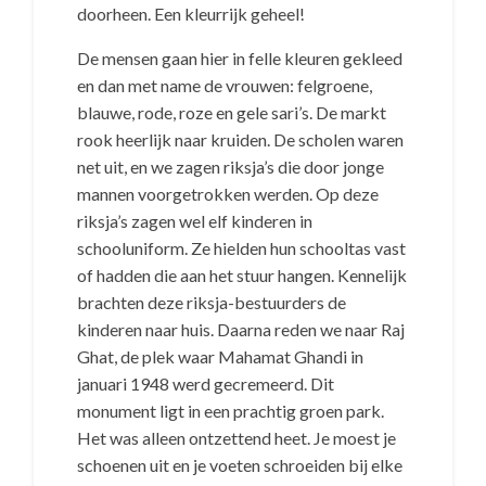
doorheen. Een kleurrijk geheel!
De mensen gaan hier in felle kleuren gekleed
en dan met name de vrouwen: felgroene,
blauwe, rode, roze en gele sari’s. De markt
rook heerlijk naar kruiden. De scholen waren
net uit, en we zagen riksja’s die door jonge
mannen voorgetrokken werden. Op deze
riksja’s zagen wel elf kinderen in
schooluniform. Ze hielden hun schooltas vast
of hadden die aan het stuur hangen. Kennelijk
brachten deze riksja-bestuurders de
kinderen naar huis. Daarna reden we naar Raj
Ghat, de plek waar Mahamat Ghandi in
januari 1948 werd gecremeerd. Dit
monument ligt in een prachtig groen park.
Het was alleen ontzettend heet. Je moest je
schoenen uit en je voeten schroeiden bij elke