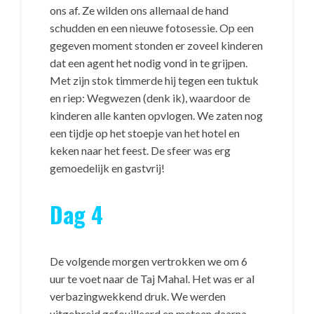
ons af. Ze wilden ons allemaal de hand
schudden en een nieuwe fotosessie. Op een
gegeven moment stonden er zoveel kinderen
dat een agent het nodig vond in te grijpen.
Met zijn stok timmerde hij tegen een tuktuk
en riep: Wegwezen (denk ik), waardoor de
kinderen alle kanten opvlogen. We zaten nog
een tijdje op het stoepje van het hotel en
keken naar het feest. De sfeer was erg
gemoedelijk en gastvrij!
Dag 4
De volgende morgen vertrokken we om 6
uur te voet naar de Taj Mahal. Het was er al
verbazingwekkend druk. We werden
uitgebreid gefouilleerd en meteen daarna