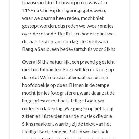
Iraanse architect ontworpen en was af in
1199 na Chr. Bij de regeringsgebouwen,
waar we daarna heen reden, mocht niet
gestopt worden, dus reden we twee rondjes
over de rotonde. Beslist een hoogtepunt was
de laatste stop van die dag: de Gurdwara
Bangla Sahib, een bedevaartshuis voor Sikhs.
Overal Sikhs natuurlijk, een prachtig gezicht
met hun tulbanden. En ze wilden ook nog op
de foto! Wij moesten allemaal een oranje
hoofddoekje op doen. Binnen in de tempel
mocht je niet fotograferen, want daar zat de
hoge priester met het Heilige Boek, wat
onder een laken lag. We gingen op het tapijt
zitten en luisterden naar de muziek die drie
Sikhs maakten, waarbij zij de tekst van het
Heilige Boek zongen. Buiten was het ook