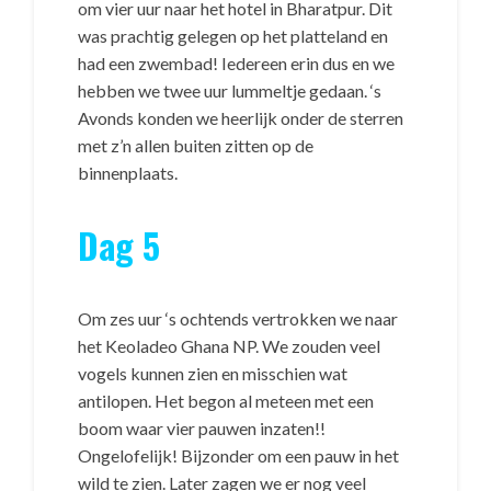
om vier uur naar het hotel in Bharatpur. Dit
was prachtig gelegen op het platteland en
had een zwembad! Iedereen erin dus en we
hebben we twee uur lummeltje gedaan. ‘s
Avonds konden we heerlijk onder de sterren
met z’n allen buiten zitten op de
binnenplaats.
Dag 5
Om zes uur ‘s ochtends vertrokken we naar
het Keoladeo Ghana NP. We zouden veel
vogels kunnen zien en misschien wat
antilopen. Het begon al meteen met een
boom waar vier pauwen inzaten!!
Ongelofelijk! Bijzonder om een pauw in het
wild te zien. Later zagen we er nog veel