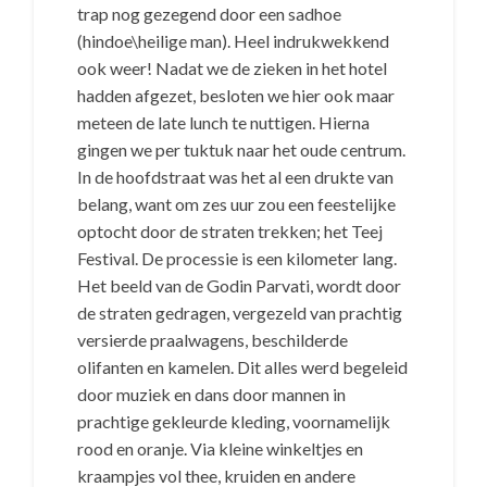
trap nog gezegend door een sadhoe
(hindoe\heilige man). Heel indrukwekkend
ook weer! Nadat we de zieken in het hotel
hadden afgezet, besloten we hier ook maar
meteen de late lunch te nuttigen. Hierna
gingen we per tuktuk naar het oude centrum.
In de hoofdstraat was het al een drukte van
belang, want om zes uur zou een feestelijke
optocht door de straten trekken; het Teej
Festival. De processie is een kilometer lang.
Het beeld van de Godin Parvati, wordt door
de straten gedragen, vergezeld van prachtig
versierde praalwagens, beschilderde
olifanten en kamelen. Dit alles werd begeleid
door muziek en dans door mannen in
prachtige gekleurde kleding, voornamelijk
rood en oranje. Via kleine winkeltjes en
kraampjes vol thee, kruiden en andere