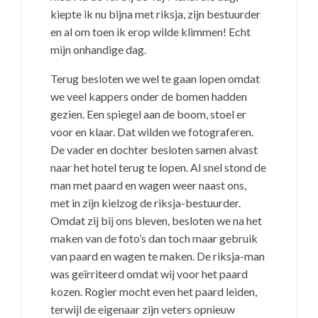
kiepte ik nu bijna met riksja, zijn bestuurder
en al om toen ik erop wilde klimmen! Echt
mijn onhandige dag.
Terug besloten we wel te gaan lopen omdat
we veel kappers onder de bomen hadden
gezien. Een spiegel aan de boom, stoel er
voor en klaar. Dat wilden we fotograferen.
De vader en dochter besloten samen alvast
naar het hotel terug te lopen. Al snel stond de
man met paard en wagen weer naast ons,
met in zijn kielzog de riksja-bestuurder.
Omdat zij bij ons bleven, besloten we na het
maken van de foto’s dan toch maar gebruik
van paard en wagen te maken. De riksja-man
was geïrriteerd omdat wij voor het paard
kozen. Rogier mocht even het paard leiden,
terwijl de eigenaar zijn veters opnieuw