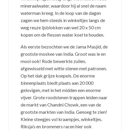
mineraalwater, waardoor hij al snel de naam
waterman kreeg. In de loop van de dagen
zagen we hem steeds in winkeltjes langs de
weg reuze ijsblokken van wel 20 x 50 cm
kopen om de flessen water koel te houden.
Als eerste bezochten we de Jama Masjid, de
grootste moskee van India. Groot was ie en
mooi ook! Rode bewerkte zuilen,
afgewisseld met witte stenen met patronen.
Op het dak grijze koepels. De enorme
binnenplaats biedt plaats aan 20 000
gelovigen, met in het midden een enorme
vijver. Grote roodstenen trappen leiden naar
de markt van Chandni Chowk, een van de
grootste markten van India. Genoeg te zien!
Kleine steegjes vol kraampjes, winkeltjes.
Riksja’s en brommers racen hier ook