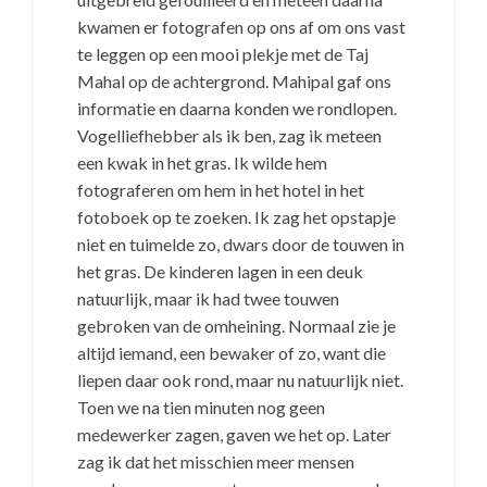
kwamen er fotografen op ons af om ons vast
te leggen op een mooi plekje met de Taj
Mahal op de achtergrond. Mahipal gaf ons
informatie en daarna konden we rondlopen.
Vogelliefhebber als ik ben, zag ik meteen
een kwak in het gras. Ik wilde hem
fotograferen om hem in het hotel in het
fotoboek op te zoeken. Ik zag het opstapje
niet en tuimelde zo, dwars door de touwen in
het gras. De kinderen lagen in een deuk
natuurlijk, maar ik had twee touwen
gebroken van de omheining. Normaal zie je
altijd iemand, een bewaker of zo, want die
liepen daar ook rond, maar nu natuurlijk niet.
Toen we na tien minuten nog geen
medewerker zagen, gaven we het op. Later
zag ik dat het misschien meer mensen