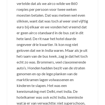
vertelde dat als we airco wilde we 860
roepies per persoon voor twee weken
moesten betalen. Dat was meteen wel even
slikken, want dat was toch al weer snel vijftig
euro bij elkaar en we vonden het vreemd dat
er geen airco standaard in de bus zat in dit
hete land. De rit naar het hotel duurde
ongeveer drie kwartier. Ik kon nog niet
geloven dat we in India waren. Maar als je uit
het raam van de bus keek, zag je dat het toch
echt zo was. Brommers, veel claxonnerende
auto’s. Honden hadden bezit van de straten
genomen en op de lege planken van de
marktkramen lagen volwassenen en
kinderen te slapen. Het was een
kennismaking met Delhi, met India. De
hotelkamer was ook echt India, tenminste
wat je er van verwachtte: niet superschoon,