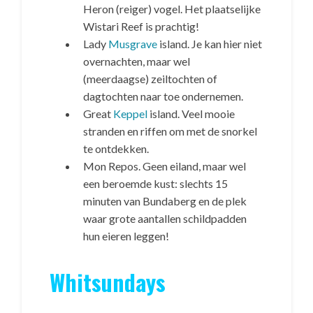
Heron (reiger) vogel. Het plaatselijke
Wistari Reef is prachtig!
Lady
Musgrave
island. Je kan hier niet
overnachten, maar wel
(meerdaagse) zeiltochten of
dagtochten naar toe ondernemen.
Great
Keppel
island. Veel mooie
stranden en riffen om met de snorkel
te ontdekken.
Mon Repos. Geen eiland, maar wel
een beroemde kust: slechts 15
minuten van Bundaberg en de plek
waar grote aantallen schildpadden
hun eieren leggen!
Whitsundays