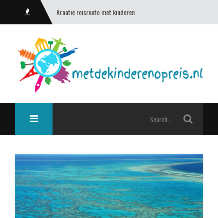
Kroatië reisroute met kinderen