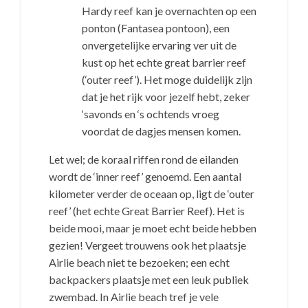
Hardy reef kan je overnachten op een
ponton (Fantasea pontoon), een
onvergetelijke ervaring ver uit de
kust op het echte great barrier reef
(‘outer reef’). Het moge duidelijk zijn
dat je het rijk voor jezelf hebt, zeker
‘savonds en ‘s ochtends vroeg
voordat de dagjes mensen komen.
Let wel; de koraal riffen rond de eilanden
wordt de ‘inner reef’ genoemd. Een aantal
kilometer verder de oceaan op, ligt de ‘outer
reef’ (het echte Great Barrier Reef). Het is
beide mooi, maar je moet echt beide hebben
gezien! Vergeet trouwens ook het plaatsje
Airlie beach niet te bezoeken; een echt
backpackers plaatsje met een leuk publiek
zwembad. In Airlie beach tref je vele