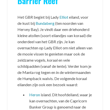
Barrier Reef
Het GBR begint bij Lady
Elliot
eiland, voor
de kust bij
Bundaberg
(ten noorden van
Hervey Bay). Je vindt daar een driehonderd
kleine atollen (soort eilandjes van koraal) die
onderdeel van het GBR zijn. Je kan
overnachten op Lady Elliot om niet alleen van
de mooie vissen te genieten maar ook de
zeldzame vogels, koraal en vele
schildpadden (vanaf de lente). Verder kom je
de Manta rog tegen en in de wintermaanden
de Humpback walvis. De volgende koraal
eilanden zijn ook een bezoek waard:
Heron
island. Dit hoofdeiland, waar je
kan overnachten, van de Capricorn
Bunker Group is genoemd naar de