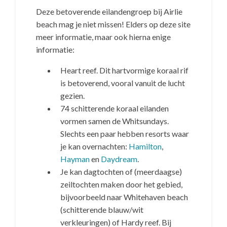
Deze betoverende eilandengroep bij Airlie
beach mag je niet missen! Elders op deze site
meer informatie, maar ook hierna enige
informatie:
Heart reef. Dit hartvormige koraal rif
is betoverend, vooral vanuit de lucht
gezien.
74 schitterende koraal eilanden
vormen samen de Whitsundays.
Slechts een paar hebben resorts waar
je kan overnachten:
Hamilton
,
Hayman
en
Daydream
.
Je kan dagtochten of (meerdaagse)
zeiltochten maken door het gebied,
bijvoorbeeld naar Whitehaven beach
(schitterende blauw/wit
verkleuringen) of Hardy reef. Bij