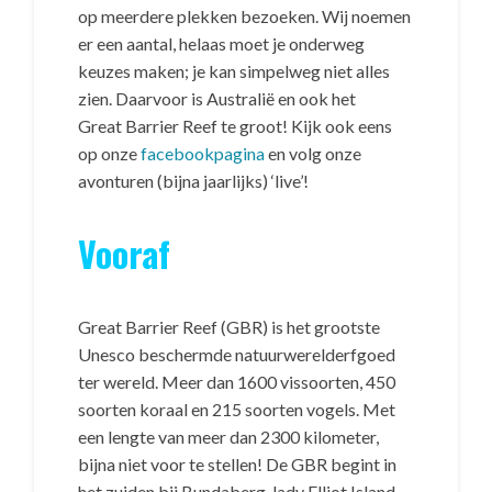
op meerdere plekken bezoeken. Wij noemen
er een aantal, helaas moet je onderweg
keuzes maken; je kan simpelweg niet alles
zien. Daarvoor is Australië en ook het
Great Barrier Reef te groot! Kijk ook eens
op onze
facebookpagina
en volg onze
avonturen (bijna jaarlijks) ‘live’!
Vooraf
Great Barrier Reef (GBR) is het grootste
Unesco beschermde natuurwerelderfgoed
ter wereld. Meer dan 1600 vissoorten, 450
soorten koraal en 215 soorten vogels. Met
een lengte van meer dan 2300 kilometer,
bijna niet voor te stellen! De GBR begint in
het zuiden bij Bundaberg, lady Elliot Island