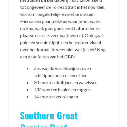
tot ongeveer de Torres Strait in het noorden.
Kortom: ongelofelijk en niet te missen!
Hierna een paar plekken waar je het water
op kan, vaak georganiseerd (informeer ter
plaatse en reserveer vantevoren). Ook gaaf:
pak een scenic flight, een helicopter vlucht
over het koraal. Je weet niet wat je ziet! Nog
een paar feiten van het GBR:
Zes van de wereldwijde zeven
schildpadsoorten leven hier
30 soorten dolfijnen en walvissen
133 soorten haaien en roggen
14 soorten zee slangen
Southern Great