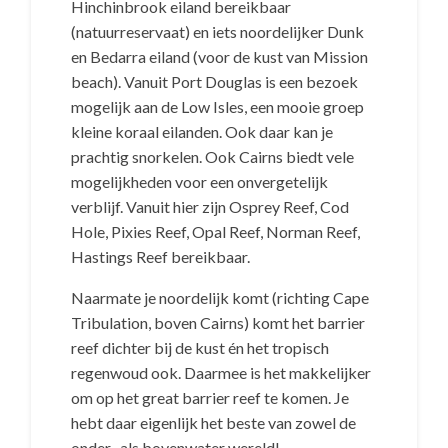
Hinchinbrook eiland bereikbaar
(natuurreservaat) en iets noordelijker Dunk
en Bedarra eiland (voor de kust van Mission
beach). Vanuit Port Douglas is een bezoek
mogelijk aan de Low Isles, een mooie groep
kleine koraal eilanden. Ook daar kan je
prachtig snorkelen. Ook Cairns biedt vele
mogelijkheden voor een onvergetelijk
verblijf. Vanuit hier zijn Osprey Reef, Cod
Hole, Pixies Reef, Opal Reef, Norman Reef,
Hastings Reef bereikbaar.
Naarmate je noordelijk komt (richting Cape
Tribulation, boven Cairns) komt het barrier
reef dichter bij de kust én het tropisch
regenwoud ook. Daarmee is het makkelijker
om op het great barrier reef te komen. Je
hebt daar eigenlijk het beste van zowel de
onder- als bovenwater wereld!