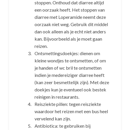
stoppen. Onthoud dat diarree altijd
een oorzaak heeft. Het stoppen van
diarree met Loperamide neemt deze
oorzaak niet weg. Gebruik dit middel
dan ook alleen als je echt niet anders
kan. Bijvoorbeeld als je moet gaan
reizen.
Ontsmettingsdoekjes: dienen om
kleine wondjes te ontsmetten, of om
je handen of wc bril te ontsmetten
indien je medereiziger diarree heeft
(kan zeer besmettelijk zijn). Met deze
doekjes kun je eventueel ook bestek
reinigen in restaurants.
Reisziekte pillen: tegen reisziekte
waardoor het reizen met een bus heel
vervelend kan zijn.
Antibiotica: te gebruiken bij