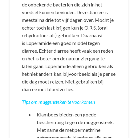
de onbekende bacteriën die zich in het
voedsel kunnen bevinden. Deze diarree is
meestal na drie tot vijf dagen over. Mocht je
echter toch last krijgen kun je O.R.S. (oral
rehydration salt) gebruiken. Daarnaast
is Loperamide een goed middel tegen
diarree. Echter diarree heeft vaak een reden
en het is beter om de natuur zijn gang te
laten gaan. Loperamide alleen gebruiken als
het niet anders kan, bijvoorbeeld als je per se
die dag moet reizen. Niet gebruiken bij
diarree met bloedverlies.
Tips om muggensteken te voorkomen
Klamboes bieden een goede
bescherming tegen de muggensteek.
Met name de met permethrine
geïmpregneerde klamboes zijn zeer