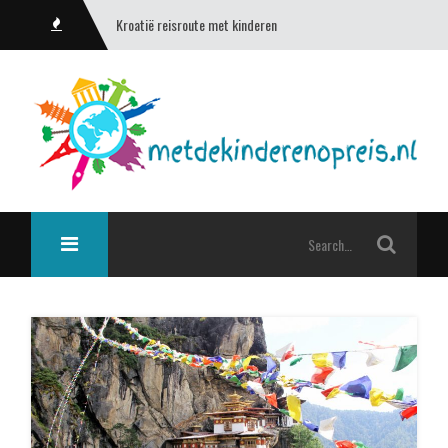
Kroatië reisroute met kinderen