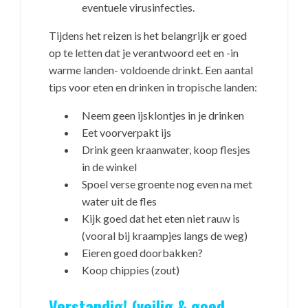
eventuele virusinfecties.
Tijdens het reizen is het belangrijk er goed
op te letten dat je verantwoord eet en -in
warme landen- voldoende drinkt. Een aantal
tips voor eten en drinken in tropische landen:
Neem geen ijsklontjes in je drinken
Eet voorverpakt ijs
Drink geen kraanwater, koop flesjes
in de winkel
Spoel verse groente nog even na met
water uit de fles
Kijk goed dat het eten niet rauw is
(vooral bij kraampjes langs de weg)
Eieren goed doorbakken?
Koop chippies (zout)
Verstandig! (veilig & goed