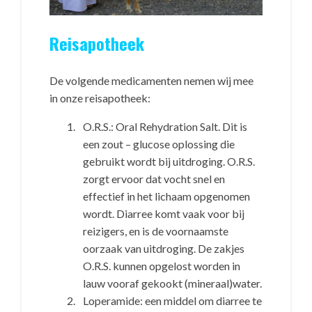
Reisapotheek
De volgende medicamenten nemen wij mee
in onze reisapotheek:
O.R.S.: Oral Rehydration Salt. Dit is
een zout – glucose oplossing die
gebruikt wordt bij uitdroging. O.R.S.
zorgt ervoor dat vocht snel en
effectief in het lichaam opgenomen
wordt. Diarree komt vaak voor bij
reizigers, en is de voornaamste
oorzaak van uitdroging. De zakjes
O.R.S. kunnen opgelost worden in
lauw vooraf gekookt (mineraal)water.
Loperamide: een middel om diarree te