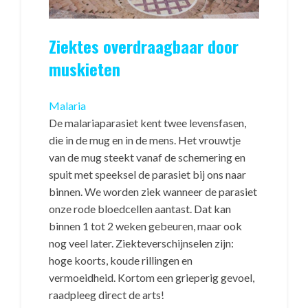
Ziektes overdraagbaar door
muskieten
Malaria
De malariaparasiet kent twee levensfasen,
die in de mug en in de mens. Het vrouwtje
van de mug steekt vanaf de schemering en
spuit met speeksel de parasiet bij ons naar
binnen. We worden ziek wanneer de parasiet
onze rode bloedcellen aantast. Dat kan
binnen 1 tot 2 weken gebeuren, maar ook
nog veel later. Ziekteverschijnselen zijn:
hoge koorts, koude rillingen en
vermoeidheid. Kortom een grieperig gevoel,
raadpleeg direct de arts!