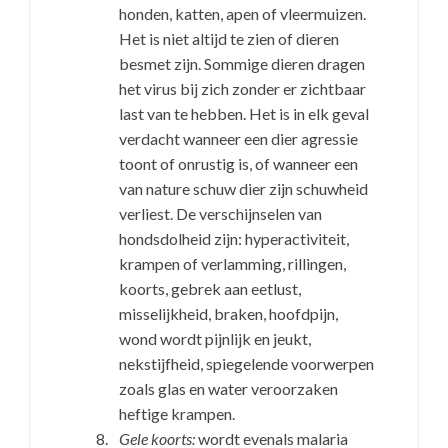
honden, katten, apen of vleermuizen.
Het is niet altijd te zien of dieren
besmet zijn. Sommige dieren dragen
het virus bij zich zonder er zichtbaar
last van te hebben. Het is in elk geval
verdacht wanneer een dier agressie
toont of onrustig is, of wanneer een
van nature schuw dier zijn schuwheid
verliest. De verschijnselen van
hondsdolheid zijn: hyperactiviteit,
krampen of verlamming, rillingen,
koorts, gebrek aan eetlust,
misselijkheid, braken, hoofdpijn,
wond wordt pijnlijk en jeukt,
nekstijfheid, spiegelende voorwerpen
zoals glas en water veroorzaken
heftige krampen.
Gele koorts:
wordt evenals malaria