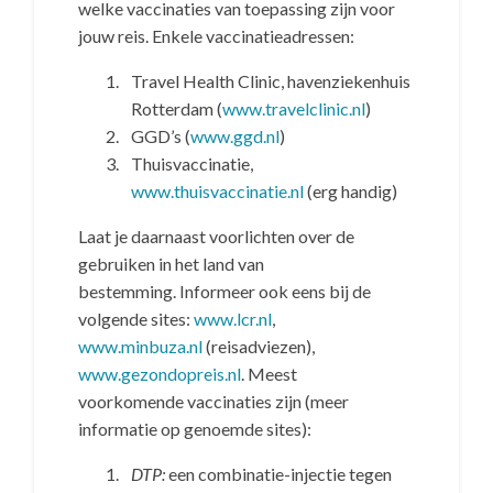
welke vaccinaties van toepassing zijn voor
jouw reis. Enkele vaccinatieadressen:
Travel Health Clinic, havenziekenhuis
Rotterdam (
www.travelclinic.nl
)
GGD’s (
www.ggd.nl
)
Thuisvaccinatie,
www.thuisvaccinatie.nl
(erg handig)
Laat je daarnaast voorlichten over de
gebruiken in het land van
bestemming. Informeer ook eens bij de
volgende sites:
www.lcr.nl
,
www.minbuza.nl
(reisadviezen),
www.gezondopreis.nl
. Meest
voorkomende vaccinaties zijn (meer
informatie op genoemde sites):
DTP:
een combinatie-injectie tegen