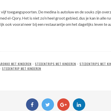
jf toegangspoorten. De medina is autoluw en de souks zijn overzic
Qory. Het is niet zo’n heel groot gebied, dus je kan in alle rust 
trijk ook vooral neer bij een restaurantje om het dagelijks leven te
AROKKO MET KINDEREN
•
STEDENTRIPS MET KINDEREN
•
STEDENTRIPS MET KI
•
STEDENTRIP MET KINDEREN