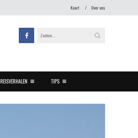
Kaart
Over ons
REISVERHALEN
TIPS