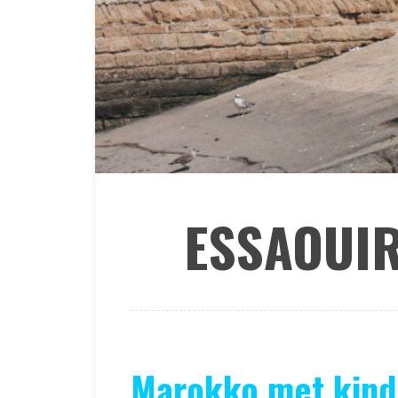
ESSAOUI
Marokko met kinde