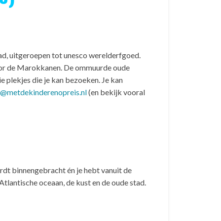
ad, uitgeroepen tot unesco werelderfgoed.
s voor de Marokkanen. De ommuurde oude
ie plekjes die je kan bezoeken. Je kan
o@metdekinderenopreis.nl
(en bekijk vooral
ordt binnengebracht én je hebt vanuit de
 Atlantische oceaan, de kust en de oude stad.