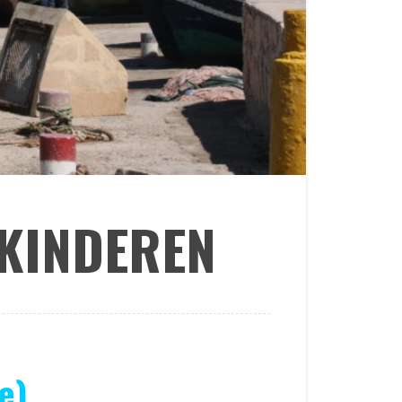
KINDEREN
e)