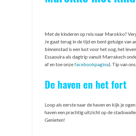
Met de kinderen op reis naar Marokko? Verg
Je gaat terug in de tijd en bent getuige va
binnenstad is een lust voor het oog, het leve
Essaouira als dagtrip vanuit Marrakech onder
af en toe onze
facebookpagina
). Tip van on
De haven en het fort
Loop als eerste naar de haven en kijk je oge
haven een prachtig uitzicht op de stadswalle
Genieten!