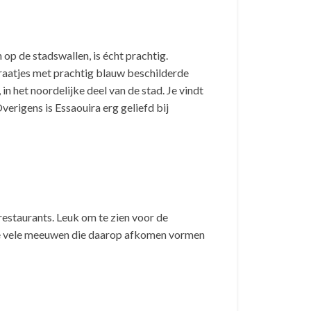
op de stadswallen, is écht prachtig.
traatjes met prachtig blauw beschilderde
in het noordelijke deel van de stad. Je vindt
erigens is Essaouira erg geliefd bij
restaurants. Leuk om te zien voor de
. De vele meeuwen die daarop afkomen vormen