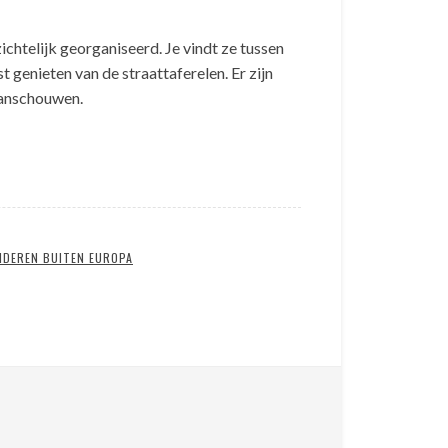
htelijk georganiseerd. Je vindt ze tussen
genieten van de straattaferelen. Er zijn
 aanschouwen.
NDEREN BUITEN EUROPA