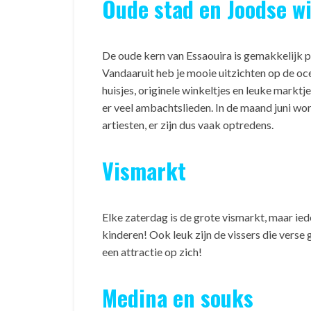
Oude stad en Joodse wi
De oude kern van Essaouira is gemakkelijk pe
Vandaaruit heb je mooie uitzichten op de oc
huisjes, originele winkeltjes en leuke marktj
er veel ambachtslieden. In de maand juni wor
artiesten, er zijn dus vaak optredens.
Vismarkt
Elke zaterdag is de grote vismarkt, maar ie
kinderen! Ook leuk zijn de vissers die ver
een attractie op zich!
Medina en souks