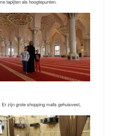
e tapijten als hoogtepunten.
 Er zijn grote shopping malls gehuisvest,