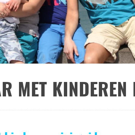
R MET KINDEREN 