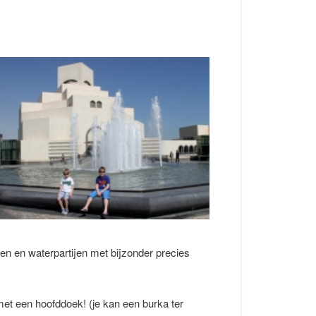
n en waterpartijen met bijzonder precies
t een hoofddoek! (je kan een burka ter