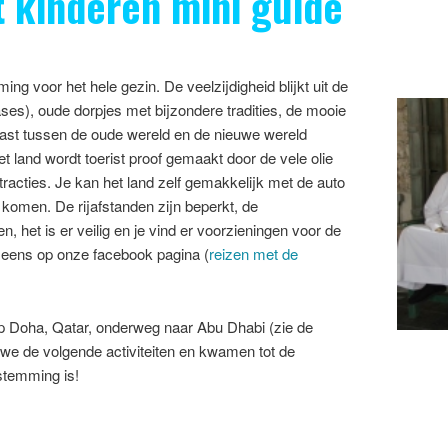
 kinderen mini guide
ng voor het hele gezin. De veelzijdigheid blijkt uit de
ses), oude dorpjes met bijzondere tradities, de mooie
ast tussen de oude wereld en de nieuwe wereld
 land wordt toerist proof gemaakt door de vele olie
ttracties. Je kan het land zelf gemakkelijk met de auto
 komen. De rijafstanden zijn beperkt, de
n, het is er veilig en je vind er voorzieningen voor de
k eens op onze facebook pagina (
reizen met de
p Doha, Qatar, onderweg naar Abu Dhabi (zie de
 we de volgende activiteiten en kwamen tot de
stemming is!