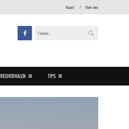
Kaart
Over ons
REISVERHALEN
TIPS