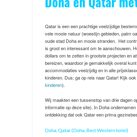
Doha en Qatar met
Qatar is een een prachtige veelzijdige bestemmi
vele mooie natuur (woestijn gebieden, palm oa
oude stad Doha en mooie stranden. Het contr
is groot en interessant om te aanschouwen. Het
dollars om te zetten in grootste projecten en a
bereizen, waardoor je gemakkelijk overal kunt
accommodaties veelzijdig en in alle prijsklasse
kinderen. Dus; ga op reis naar Qatar! Kijk oo
kinderen
).
Wij maakten een tussenstop van drie dagen o
informatie op deze site). In Doha ondernamen
ontdekking dat ook Qatar een prima gezinsbe
Doha, Qatar (
Doha, Best Western hotel
)