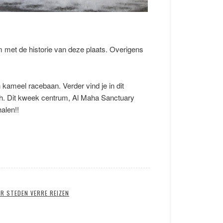
m met de historie van deze plaats. Overigens
n kameel racebaan. Verder vind je in dit
h. Dit kweek centrum, Al Maha Sanctuary
alen!!
R STEDEN VERRE REIZEN