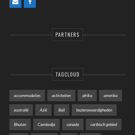
PARTNERS
TAGCLOUD
accommodaties
activiteiten
afrika
amerika
australië
Azië
Bali
bezienswaardigheden
Bhutan
Cambodja
canada
caribisch gebied