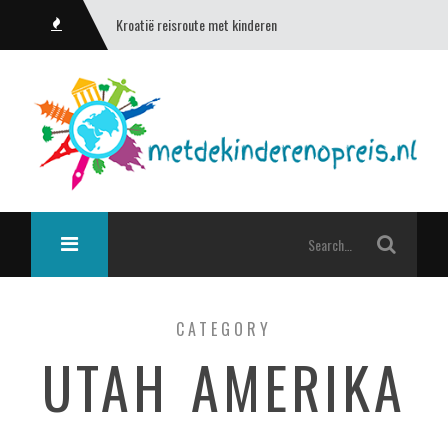
Kroatië reisroute met kinderen
CATEGORY
UTAH AMERIKA