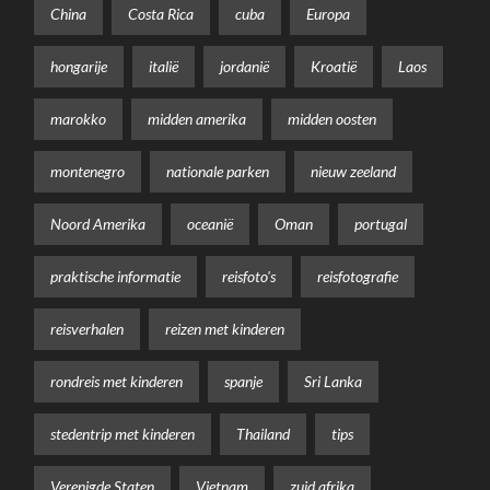
China
Costa Rica
cuba
Europa
hongarije
italië
jordanië
Kroatië
Laos
marokko
midden amerika
midden oosten
montenegro
nationale parken
nieuw zeeland
Noord Amerika
oceanië
Oman
portugal
praktische informatie
reisfoto's
reisfotografie
reisverhalen
reizen met kinderen
rondreis met kinderen
spanje
Sri Lanka
stedentrip met kinderen
Thailand
tips
Verenigde Staten
Vietnam
zuid afrika