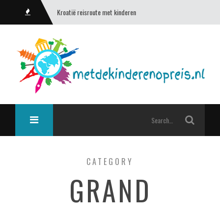
Kroatië reisroute met kinderen
CATEGORY
GRAND