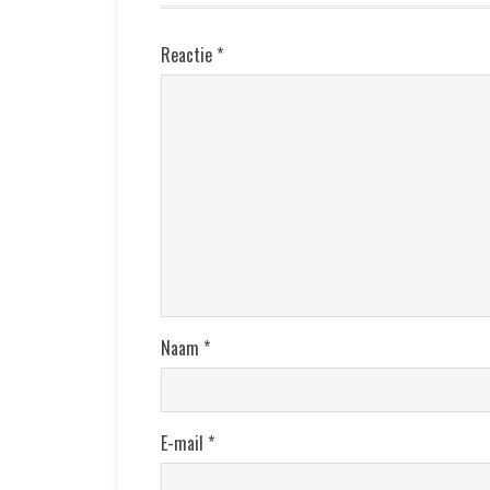
Reactie
*
Naam
*
E-mail
*