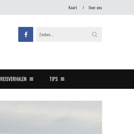
Kaart
Over ons
REISVERHALEN
TIPS