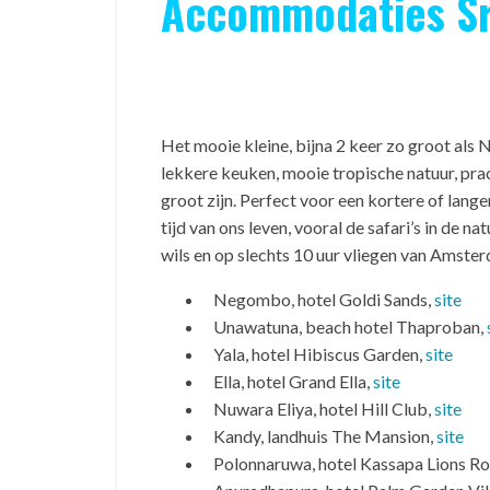
Accommodaties Sr
Het mooie kleine, bijna 2 keer zo groot als 
lekkere keuken, mooie tropische natuur, pra
groot zijn. Perfect voor een kortere of lange
tijd van ons leven, vooral de safari’s in de 
wils en op slechts 10 uur vliegen van Amste
Negombo, hotel Goldi Sands,
site
Unawatuna, beach hotel Thaproban,
Yala, hotel Hibiscus Garden,
site
Ella, hotel Grand Ella,
site
Nuwara Eliya, hotel Hill Club,
site
Kandy, landhuis The Mansion,
site
Polonnaruwa, hotel Kassapa Lions R