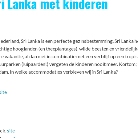
i Lanka met kinderen
Nederland, Sri Lanka is een perfecte gezinsbestemming. Sri Lanka h
chtige hooglanden (en theeplantages), wilde beesten en vriendelijk
re vakantie, al dan niet in combinatie met een verblijf op een trop
natuurparken (luipaarden!) vergeten de kinderen nooit meer. Kortom; 
rdam. In welke accommodaties verbleven wij in Sri Lanka?
site
ock,
site