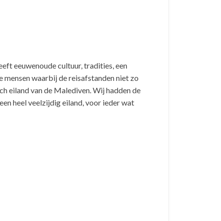
eeft eeuwenoude cultuur, tradities, een
e mensen waarbij de reisafstanden niet zo
isch eiland van de Malediven. Wij hadden de
een heel veelzijdig eiland, voor ieder wat