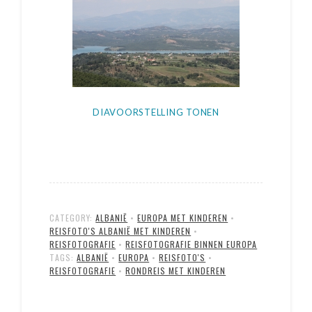
DIAVOORSTELLING TONEN
CATEGORY:
ALBANIË
•
EUROPA MET KINDEREN
•
REISFOTO'S ALBANIË MET KINDEREN
•
REISFOTOGRAFIE
•
REISFOTOGRAFIE BINNEN EUROPA
TAGS:
ALBANIË
•
EUROPA
•
REISFOTO'S
•
REISFOTOGRAFIE
•
RONDREIS MET KINDEREN