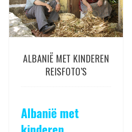
ALBANIË MET KINDEREN
REISFOTO’S
Albanië met
kinderen