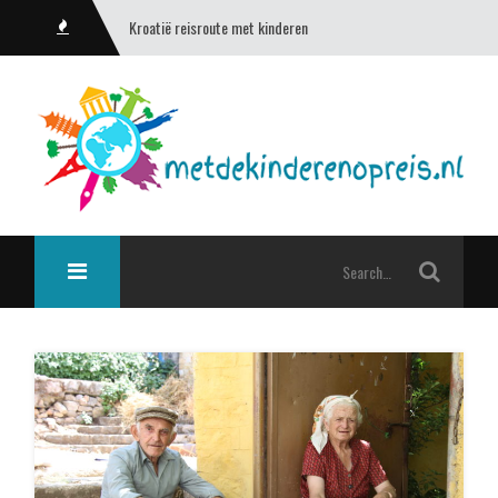
Kroatië reisroute met kinderen