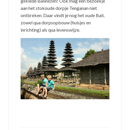
geklede Balinezen! Ook mag een bezoekje
aan het stokoude dorpje Tenganan niet
ontbreken. Daar vindt je nog het oude Bali,
zowel qua dorpsopbouw (huisjes en
inrichting) als qua levenswijze.