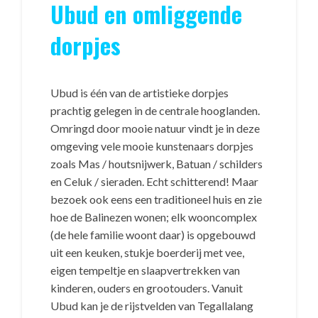
Ubud en omliggende
dorpjes
Ubud is één van de artistieke dorpjes
prachtig gelegen in de centrale hooglanden.
Omringd door mooie natuur vindt je in deze
omgeving vele mooie kunstenaars dorpjes
zoals Mas / houtsnijwerk, Batuan / schilders
en Celuk / sieraden. Echt schitterend! Maar
bezoek ook eens een traditioneel huis en zie
hoe de Balinezen wonen; elk wooncomplex
(de hele familie woont daar) is opgebouwd
uit een keuken, stukje boerderij met vee,
eigen tempeltje en slaapvertrekken van
kinderen, ouders en grootouders. Vanuit
Ubud kan je de rijstvelden van Tegallalang