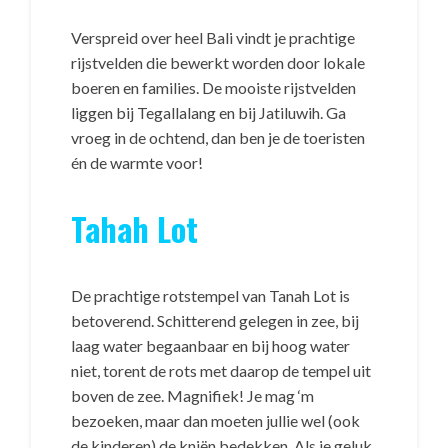
Verspreid over heel Bali vindt je prachtige
rijstvelden die bewerkt worden door lokale
boeren en families. De mooiste rijstvelden
liggen bij Tegallalang en bij Jatiluwih. Ga
vroeg in de ochtend, dan ben je de toeristen
én de warmte voor!
Tahah Lot
De prachtige rotstempel van Tanah Lot is
betoverend. Schitterend gelegen in zee, bij
laag water begaanbaar en bij hoog water
niet, torent de rots met daarop de tempel uit
boven de zee. Magnifiek! Je mag ‘m
bezoeken, maar dan moeten jullie wel (ook
de kinderen) de kniën bedekken. Als je geluk