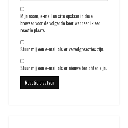
Mijn naam, e-mail en site opslaan in deze
browser voor de volgende keer wanneer ik een
reactie plaats.
Stuur mij een e-mail als er vervolgreacties zijn.
Stuur mij een e-mail als er nieuwe berichten zijn.