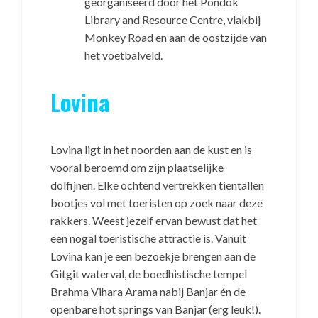
georganiseerd door het Pondok
Library and Resource Centre, vlakbij
Monkey Road en aan de oostzijde van
het voetbalveld.
Lovina
Lovina ligt in het noorden aan de kust en is
vooral beroemd om zijn plaatselijke
dolfijnen. Elke ochtend vertrekken tientallen
bootjes vol met toeristen op zoek naar deze
rakkers. Weest jezelf ervan bewust dat het
een nogal toeristische attractie is. Vanuit
Lovina kan je een bezoekje brengen aan de
Gitgit waterval, de boedhistische tempel
Brahma Vihara Arama nabij Banjar én de
openbare hot springs van Banjar (erg leuk!).