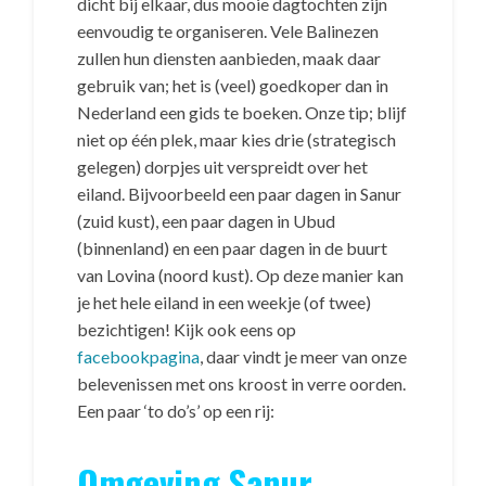
dicht bij elkaar, dus mooie dagtochten zijn
eenvoudig te organiseren. Vele Balinezen
zullen hun diensten aanbieden, maak daar
gebruik van; het is (veel) goedkoper dan in
Nederland een gids te boeken. Onze tip; blijf
niet op één plek, maar kies drie (strategisch
gelegen) dorpjes uit verspreidt over het
eiland. Bijvoorbeeld een paar dagen in Sanur
(zuid kust), een paar dagen in Ubud
(binnenland) en een paar dagen in de buurt
van Lovina (noord kust). Op deze manier kan
je het hele eiland in een weekje (of twee)
bezichtigen! Kijk ook eens op
facebookpagina
, daar vindt je meer van onze
belevenissen met ons kroost in verre oorden.
Een paar ‘to do’s’ op een rij:
Omgeving Sanur