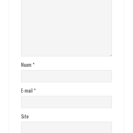
Naam
*
E-mail
*
Site