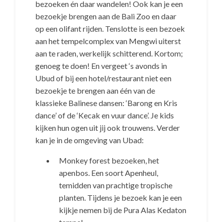
bezoeken én daar wandelen! Ook kan je een
bezoekje brengen aan de Bali Zoo en daar
op een olifant rijden. Tenslotte is een bezoek
aan het tempelcomplex van Mengwi uiterst
aan te raden, werkelijk schitterend. Kortom;
genoeg te doen! En vergeet ‘s avonds in
Ubud of bij een hotel/restaurant niet een
bezoekje te brengen aan één van de
klassieke Balinese dansen: ‘Barong en Kris
dance’ of de ‘Kecak en vuur dance’. Je kids
kijken hun ogen uit jij ook trouwens. Verder
kan je in de omgeving van Ubad:
Monkey forest bezoeken, het
apenbos. Een soort Apenheul,
temidden van prachtige tropische
planten. Tijdens je bezoek kan je een
kijkje nemen bij de Pura Alas Kedaton