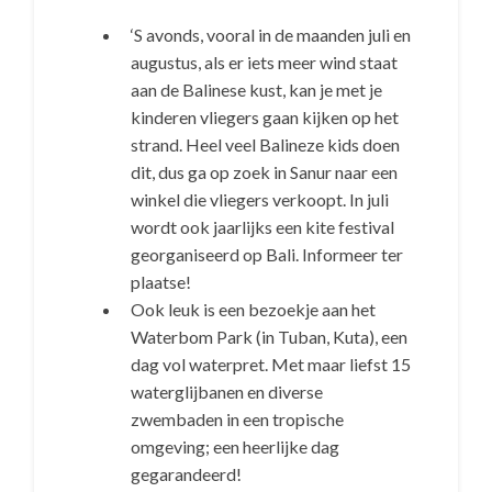
‘S avonds, vooral in de maanden juli en
augustus, als er iets meer wind staat
aan de Balinese kust, kan je met je
kinderen vliegers gaan kijken op het
strand. Heel veel Balineze kids doen
dit, dus ga op zoek in Sanur naar een
winkel die vliegers verkoopt. In juli
wordt ook jaarlijks een kite festival
georganiseerd op Bali. Informeer ter
plaatse!
Ook leuk is een bezoekje aan het
Waterbom Park (in Tuban, Kuta), een
dag vol waterpret. Met maar liefst 15
waterglijbanen en diverse
zwembaden in een tropische
omgeving; een heerlijke dag
gegarandeerd!