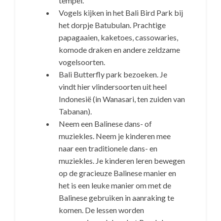
tempel.
Vogels kijken in het Bali Bird Park bij
het dorpje Batubulan. Prachtige
papagaaien, kaketoes, cassowaries,
komode draken en andere zeldzame
vogelsoorten.
Bali Butterfly park bezoeken. Je
vindt hier vlindersoorten uit heel
Indonesië (in Wanasari, ten zuiden van
Tabanan).
Neem een Balinese dans- of
muziekles. Neem je kinderen mee
naar een traditionele dans- en
muziekles. Je kinderen leren bewegen
op de gracieuze Balinese manier en
het is een leuke manier om met de
Balinese gebruiken in aanraking te
komen. De lessen worden