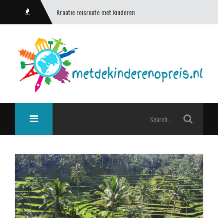
Kroatië reisroute met kinderen