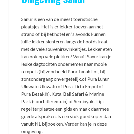
Sanur is één van de meest toeristische
plaatsjes. Het is er lekker toeven aan het
strand of bij het hotel en ‘s avonds kunnen
jullie lekker slenteren langs de hoofdstraat
met de vele souvenirswinkeltjes. Lekker eten
kan ook op vele plekken! Vanuit Sanur kan je
leuke dagtochten ondernemen naar mooie
tempels (bijvoorbeeld Pura Tanah Lot, bij
zonsondergang onvergetelijk,of Pura Luhur
Uluwatu Uluwatu of Pura Tirta Empul of
Pura Besakih), Kuta, Bali Safari & Marine
Park (soort dierentuin) of Seminyak. Tip:
regel ter plaatse een gids en maak daarmee
goede afspraken. Is een stuk goedkoper dan
vanuit NL bijboeken. Verder kan je in deze
omgeving: