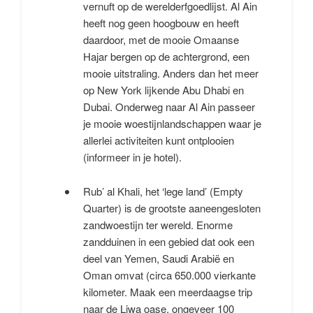
vernuft op de werelderfgoedlijst. Al Ain
heeft nog geen hoogbouw en heeft
daardoor, met de mooie Omaanse
Hajar bergen op de achtergrond, een
mooie uitstraling. Anders dan het meer
op New York lijkende Abu Dhabi en
Dubai. Onderweg naar Al Ain passeer
je mooie woestijnlandschappen waar je
allerlei activiteiten kunt ontplooien
(informeer in je hotel).
Rub’ al Khali, het ‘lege land’ (Empty
Quarter) is de grootste aaneengesloten
zandwoestijn ter wereld. Enorme
zandduinen in een gebied dat ook een
deel van Yemen, Saudi Arabië en
Oman omvat (circa 650.000 vierkante
kilometer. Maak een meerdaagse trip
naar de Liwa oase, ongeveer 100