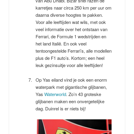
van Abu Dhabi. Bizar snel razen de
karretjes naar circa 250 km per uur om
daarna diverse hoogtes te pakken.
Voor alle leeftijden wat wils, met ook
veel informatie over het ontstaan van
Ferrari, de Formule 1 wedstrijden en
het land Italië. En ook veel
tentoongestelde Ferrari’s, alle modellen
plus de F1 auto’s. Kortom; een heel
leuk gezinsuitje voor alle leeftijden!
Op Yas eiland vind je ook een enorm
waterpark met gigantische glijbanen,
Yas
Waterworld
. Zo’n 43 groteske
glijbanen maken een onvergetelijke
dag. Duinrel is er niets bij!