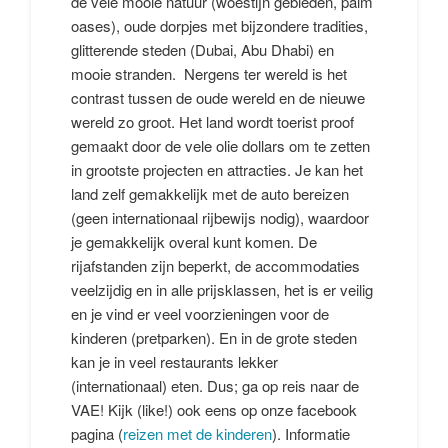
de vele mooie natuur (woestijn gebieden, palm
oases), oude dorpjes met bijzondere tradities,
glitterende steden (Dubai, Abu Dhabi) en
mooie stranden. Nergens ter wereld is het
contrast tussen de oude wereld en de nieuwe
wereld zo groot. Het land wordt toerist proof
gemaakt door de vele olie dollars om te zetten
in grootste projecten en attracties. Je kan het
land zelf gemakkelijk met de auto bereizen
(geen internationaal rijbewijs nodig), waardoor
je gemakkelijk overal kunt komen. De
rijafstanden zijn beperkt, de accommodaties
veelzijdig en in alle prijsklassen, het is er veilig
en je vind er veel voorzieningen voor de
kinderen (pretparken). En in de grote steden
kan je in veel restaurants lekker
(internationaal) eten. Dus; ga op reis naar de
VAE! Kijk (like!) ook eens op onze facebook
pagina (
reizen met de kinderen
). Informatie