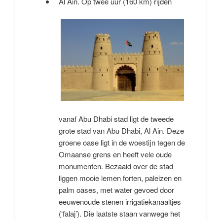
Al Ain. Op twee uur (160 km) rijden
vanaf Abu Dhabi stad ligt de tweede
grote stad van Abu Dhabi, Al Ain. Deze
groene oase ligt in de woestijn tegen de
Omaanse grens en heeft vele oude
monumenten. Bezaaid over de stad
liggen mooie lemen forten, paleizen en
palm oases, met water gevoed door
eeuwenoude stenen irrigatiekanaaltjes
(‘falaj’). Die laatste staan vanwege het