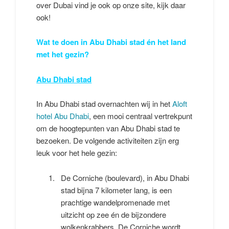
over Dubai vind je ook op onze site, kijk daar
ook!
Wat te doen in Abu Dhabi stad én het land
met het gezin?
Abu Dhabi stad
In Abu Dhabi stad overnachten wij in het
Aloft
hotel Abu Dhabi
, een mooi centraal vertrekpunt
om de hoogtepunten van Abu Dhabi stad te
bezoeken. De volgende activiteiten zijn erg
leuk voor het hele gezin:
De Corniche (boulevard), in Abu Dhabi
stad bijna 7 kilometer lang, is een
prachtige wandelpromenade met
uitzicht op zee én de bijzondere
wolkenkrabbers. De Corniche wordt