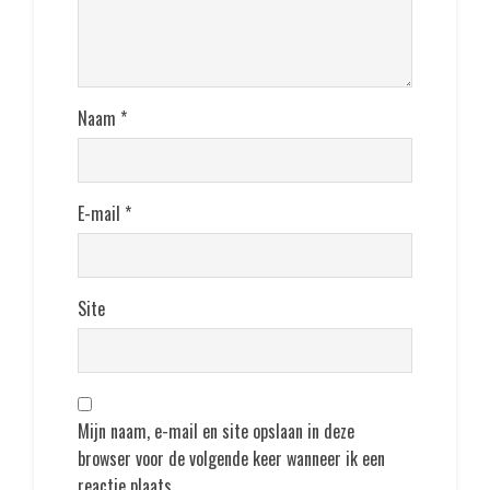
Naam
*
E-mail
*
Site
Mijn naam, e-mail en site opslaan in deze
browser voor de volgende keer wanneer ik een
reactie plaats.