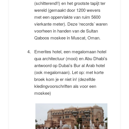
(schitterend!!) en het grootste tapijt ter
wereld (gemaakt door 1200 wevers
met een oppervlakte van ruim 5600
vierkante meter). Deze ‘records’ waren
voorheen in handen van de Sultan
Qaboos moskee in Muscat, Oman.
Emerites hotel, een megalomaan hotel
qua architectuur (mooi) en Abu Dhabi’s
antwoord op Dubai’s Bur al Arab hotel
(ook megalomaan). Let op: met korte
broek kom je er niet in! (dezelfde
kledingvoorschriften als voor een
moskee)