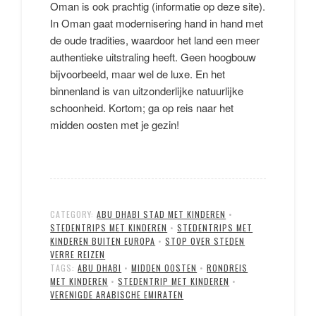
Oman is ook prachtig (informatie op deze site).
In Oman gaat modernisering hand in hand met
de oude tradities, waardoor het land een meer
authentieke uitstraling heeft. Geen hoogbouw
bijvoorbeeld, maar wel de luxe. En het
binnenland is van uitzonderlijke natuurlijke
schoonheid. Kortom; ga op reis naar het
midden oosten met je gezin!
CATEGORY:
ABU DHABI STAD MET KINDEREN
•
STEDENTRIPS MET KINDEREN
•
STEDENTRIPS MET
KINDEREN BUITEN EUROPA
•
STOP OVER STEDEN
VERRE REIZEN
TAGS:
ABU DHABI
•
MIDDEN OOSTEN
•
RONDREIS
MET KINDEREN
•
STEDENTRIP MET KINDEREN
•
VERENIGDE ARABISCHE EMIRATEN