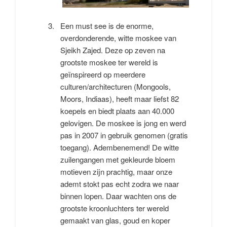
Een must see is de enorme,
overdonderende, witte moskee van
Sjeikh Zajed. Deze op zeven na
grootste moskee ter wereld is
geïnspireerd op meerdere
culturen/architecturen (Mongools,
Moors, Indiaas), heeft maar liefst 82
koepels en biedt plaats aan 40.000
gelovigen. De moskee is jong en werd
pas in 2007 in gebruik genomen (gratis
toegang). Adembenemend! De witte
zuilengangen met gekleurde bloem
motieven zijn prachtig, maar onze
ademt stokt pas echt zodra we naar
binnen lopen. Daar wachten ons de
grootste kroonluchters ter wereld
gemaakt van glas, goud en koper