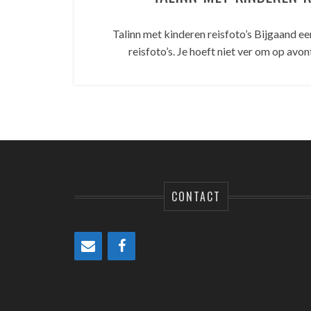
Talinn met kinderen reisfoto’s Bijgaand ee
reisfoto’s. Je hoeft niet ver om op avo
CONTACT