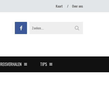
Kaart
Over ons
REISVERHALEN
TIPS