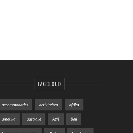
TAGCLOUD
accommodaties
activiteiten
afrika
amerika
australië
Azië
Bali