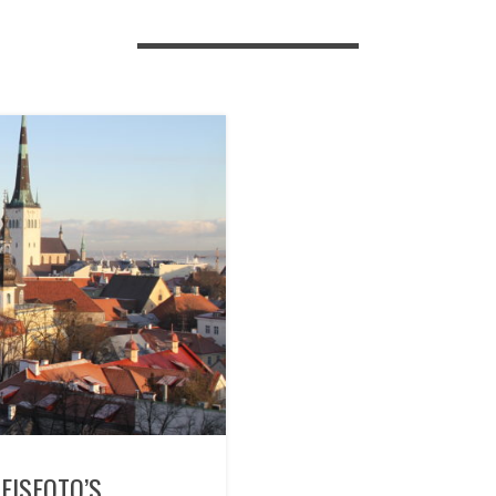
EISFOTO’S