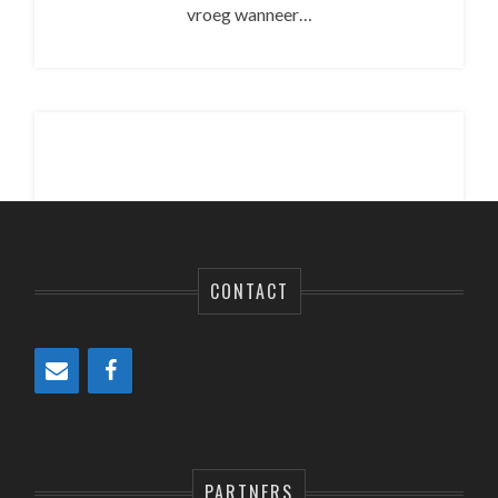
vroeg wanneer…
CONTACT
PARTNERS