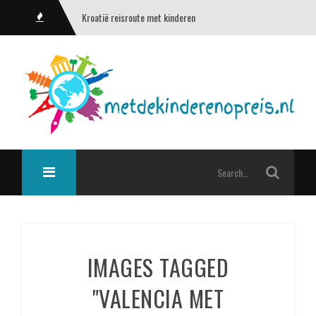
Kroatië reisroute met kinderen
IMAGES TAGGED
"VALENCIA MET