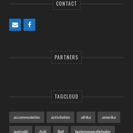
CONTACT
PARTNERS
TAGCLOUD
accommodaties
activiteiten
afrika
amerika
australië
Azië
Bali
bezienswaardigheden