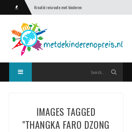
Kroatië reisroute met kinderen
IMAGES TAGGED
"THANGKA FARO DZONG