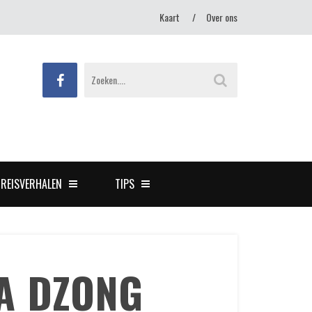
Kaart
Over ons
REISVERHALEN
TIPS
A DZONG