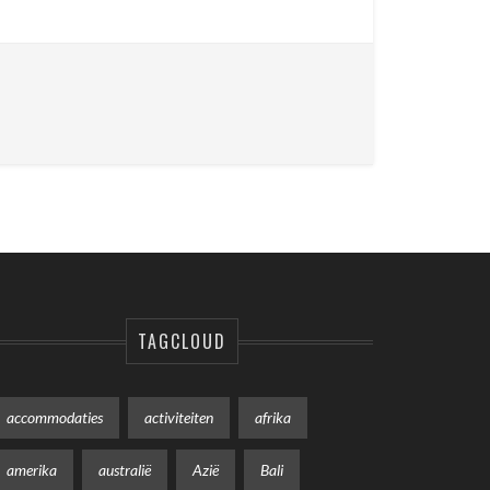
TAGCLOUD
accommodaties
activiteiten
afrika
amerika
australië
Azië
Bali