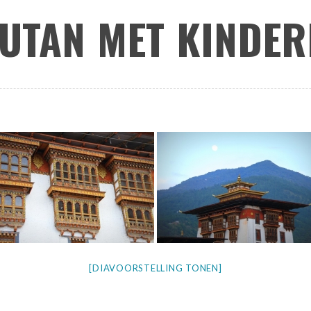
UTAN MET KINDER
[DIAVOORSTELLING TONEN]