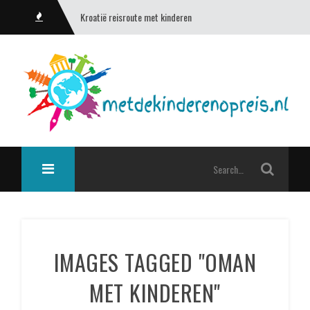
Kroatië reisroute met kinderen
IMAGES TAGGED "OMAN
MET KINDEREN"