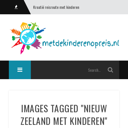
Kroatië reisroute met kinderen
IMAGES TAGGED "NIEUW
ZEELAND MET KINDEREN"