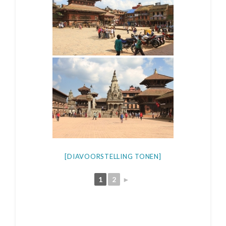
[DIAVOORSTELLING TONEN]
1
2
►