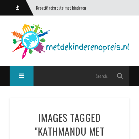
Kroatië reisroute met kinderen
IMAGES TAGGED
"KATHMANDU MET