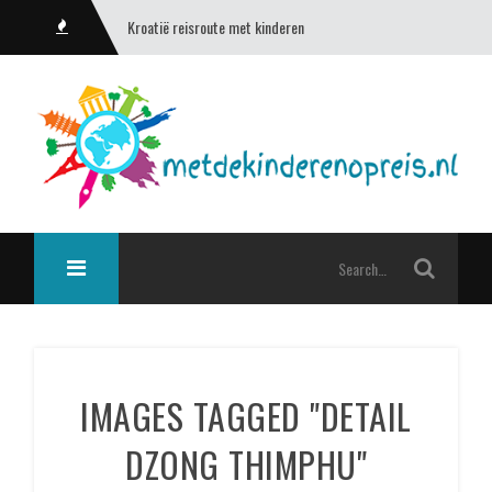
Kroatië reisroute met kinderen
IMAGES TAGGED "DETAIL
DZONG THIMPHU"