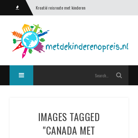
Kroatië reisroute met kinderen
IMAGES TAGGED
"CANADA MET