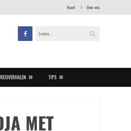
Kaart
Over ons
REISVERHALEN
TIPS
DJA MET