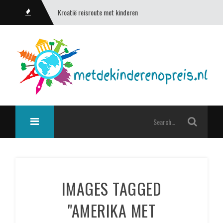
Kroatië reisroute met kinderen
IMAGES TAGGED
"AMERIKA MET