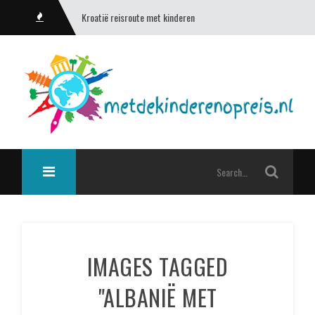
Kroatië reisroute met kinderen
IMAGES TAGGED
"ALBANIË MET