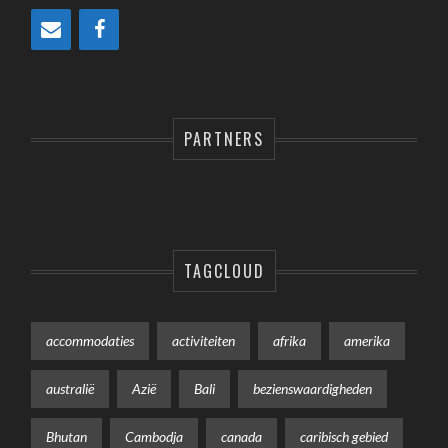
PARTNERS
TAGCLOUD
accommodaties
activiteiten
afrika
amerika
australië
Azië
Bali
bezienswaardigheden
Bhutan
Cambodja
canada
caribisch gebied