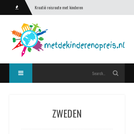
Kroatië reisroute met kinderen
ZWEDEN