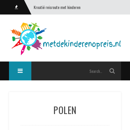
Kroatië reisroute met kinderen
POLEN