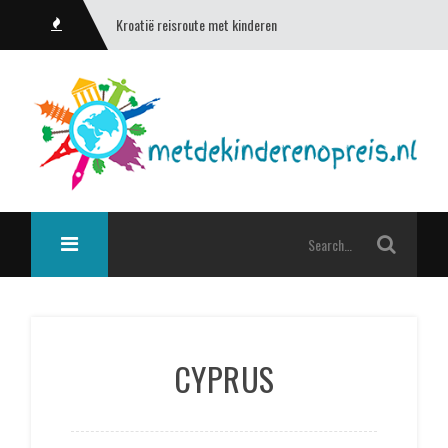
Kroatië reisroute met kinderen
CYPRUS