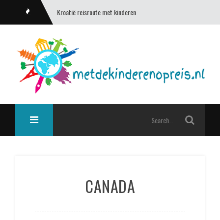
Kroatië reisroute met kinderen
CANADA