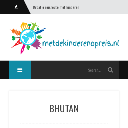
Kroatië reisroute met kinderen
BHUTAN